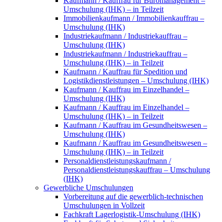
Kaufmann / Kauffrau für Büromanagement –
Umschulung (IHK) – in Teilzeit
Immobilienkaufmann / Immobilienkauffrau –
Umschulung (IHK)
Industriekaufmann / Industriekauffrau –
Umschulung (IHK)
Industriekaufmann / Industriekauffrau –
Umschulung (IHK) – in Teilzeit
Kaufmann / Kauffrau für Spedition und
Logistikdienstleistungen – Umschulung (IHK)
Kaufmann / Kauffrau im Einzelhandel –
Umschulung (IHK)
Kaufmann / Kauffrau im Einzelhandel –
Umschulung (IHK) – in Teilzeit
Kaufmann / Kauffrau im Gesundheitswesen –
Umschulung (IHK)
Kaufmann / Kauffrau im Gesundheitswesen –
Umschulung (IHK) – in Teilzeit
Personaldienstleistungskaufmann /
Personaldienstleistungskauffrau – Umschulung
(IHK)
Gewerbliche Umschulungen
Vorbereitung auf die gewerblich-technischen
Umschulungen in Vollzeit
Fachkraft Lagerlogistik-Umschulung (IHK)