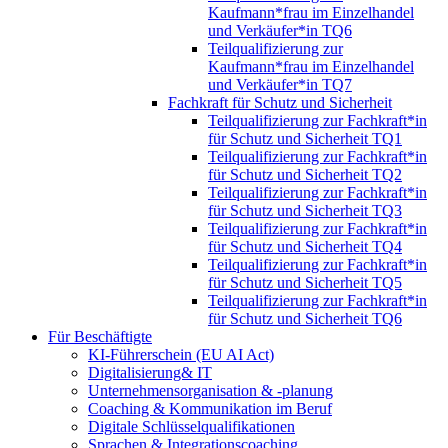
Kaufmann*frau im Einzelhandel
und Verkäufer*in TQ6
Teilqualifizierung zur
Kaufmann*frau im Einzelhandel
und Verkäufer*in TQ7
Fachkraft für Schutz und Sicherheit
Teilqualifizierung zur Fachkraft*in
für Schutz und Sicherheit TQ1
Teilqualifizierung zur Fachkraft*in
für Schutz und Sicherheit TQ2
Teilqualifizierung zur Fachkraft*in
für Schutz und Sicherheit TQ3
Teilqualifizierung zur Fachkraft*in
für Schutz und Sicherheit TQ4
Teilqualifizierung zur Fachkraft*in
für Schutz und Sicherheit TQ5
Teilqualifizierung zur Fachkraft*in
für Schutz und Sicherheit TQ6
Für Beschäftigte
KI-Führerschein (EU AI Act)
Digitalisierung& IT
Unternehmensorganisation & ‑planung
Coaching & Kommunikation im Beruf
Digitale Schlüsselqualifikationen
Sprachen & Integrationscoaching