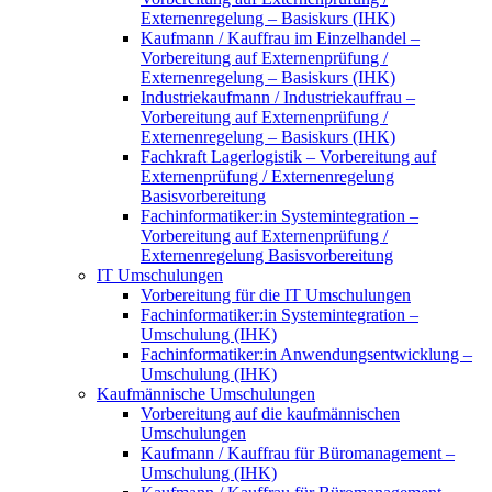
Externenregelung – Basiskurs (IHK)
Kaufmann / Kauffrau im Einzelhandel –
Vorbereitung auf Externenprüfung /
Externenregelung – Basiskurs (IHK)
Industriekaufmann / Industriekauffrau –
Vorbereitung auf Externenprüfung /
Externenregelung – Basiskurs (IHK)
Fachkraft Lagerlogistik – Vorbereitung auf
Externenprüfung / Externenregelung
Basisvorbereitung
Fachinformatiker:in Systemintegration –
Vorbereitung auf Externenprüfung /
Externenregelung Basisvorbereitung
IT Umschulungen
Vorbereitung für die IT Umschulungen
Fachinformatiker:in Systemintegration –
Umschulung (IHK)
Fachinformatiker:in Anwendungsentwicklung –
Umschulung (IHK)
Kaufmännische Umschulungen
Vorbereitung auf die kaufmännischen
Umschulungen
Kaufmann / Kauffrau für Büromanagement –
Umschulung (IHK)