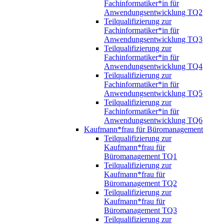
Fachinformatiker*in für
Anwendungsentwicklung TQ2
Teilqualifizierung zur
Fachinformatiker*in für
Anwendungsentwicklung TQ3
Teilqualifizierung zur
Fachinformatiker*in für
Anwendungsentwicklung TQ4
Teilqualifizierung zur
Fachinformatiker*in für
Anwendungsentwicklung TQ5
Teilqualifizierung zur
Fachinformatiker*in für
Anwendungsentwicklung TQ6
Kaufmann*frau für Büromanagement
Teilqualifizierung zur
Kaufmann*frau für
Büromanagement TQ1
Teilqualifizierung zur
Kaufmann*frau für
Büromanagement TQ2
Teilqualifizierung zur
Kaufmann*frau für
Büromanagement TQ3
Teilqualifizierung zur