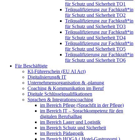
für Schutz und Sicherheit TQ1
Teilqualifizierung zur Fachkraft*in
für Schutz und Sicherheit TQ2
Teilqualifizierung zur Fachkraft*in
für Schutz und Sicherheit TQ3
Teilqualifizierung zur Fachkraft*in
für Schutz und Sicherheit TQ4
Teilqualifizierung zur Fachkraft*in
für Schutz und Sicherheit TQ5
Teilqualifizierung zur Fachkraft*in
für Schutz und Sicherheit TQ6
Für Beschäftigte
KI-Führerschein (EU AI Act)
Digitalisierung& IT
Unternehmensorganisation & ‑planung
Coaching & Kommunikation im Beruf
Digitale Schlüsselqualifikationen
Sprachen & Integrationscoaching
im Bereich Pflege (Sprachfit in der Pflege)
im Bereich IT – Sprachkompetenz für den
digitalen Berufsalltag
im Bereich Lager und Logistik
im Bereich Schutz und Sicherheit
im Bereich Pädagogik
im Bereich HOGA ( Hotel-Gastronomi )