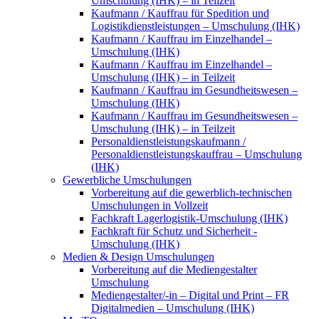
Umschulung (IHK) – in Teilzeit
Kaufmann / Kauffrau für Spedition und
Logistikdienstleistungen – Umschulung (IHK)
Kaufmann / Kauffrau im Einzelhandel –
Umschulung (IHK)
Kaufmann / Kauffrau im Einzelhandel –
Umschulung (IHK) – in Teilzeit
Kaufmann / Kauffrau im Gesundheitswesen –
Umschulung (IHK)
Kaufmann / Kauffrau im Gesundheitswesen –
Umschulung (IHK) – in Teilzeit
Personaldienstleistungskaufmann /
Personaldienstleistungskauffrau – Umschulung
(IHK)
Gewerbliche Umschulungen
Vorbereitung auf die gewerblich-technischen
Umschulungen in Vollzeit
Fachkraft Lagerlogistik-Umschulung (IHK)
Fachkraft für Schutz und Sicherheit -
Umschulung (IHK)
Medien & Design Umschulungen
Vorbereitung auf die Mediengestalter
Umschulung
Mediengestalter/-in – Digital und Print – FR
Digitalmedien – Umschulung (IHK)