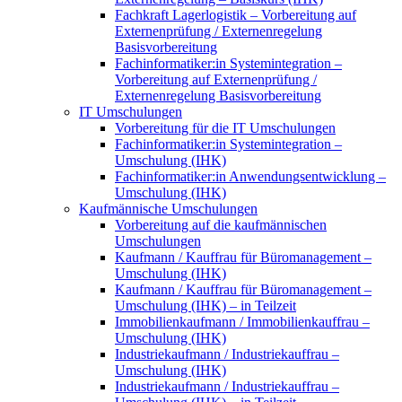
Fachkraft Lagerlogistik – Vorbereitung auf
Externenprüfung / Externenregelung
Basisvorbereitung
Fachinformatiker:in Systemintegration –
Vorbereitung auf Externenprüfung /
Externenregelung Basisvorbereitung
IT Umschulungen
Vorbereitung für die IT Umschulungen
Fachinformatiker:in Systemintegration –
Umschulung (IHK)
Fachinformatiker:in Anwendungsentwicklung –
Umschulung (IHK)
Kaufmännische Umschulungen
Vorbereitung auf die kaufmännischen
Umschulungen
Kaufmann / Kauffrau für Büromanagement –
Umschulung (IHK)
Kaufmann / Kauffrau für Büromanagement –
Umschulung (IHK) – in Teilzeit
Immobilienkaufmann / Immobilienkauffrau –
Umschulung (IHK)
Industriekaufmann / Industriekauffrau –
Umschulung (IHK)
Industriekaufmann / Industriekauffrau –