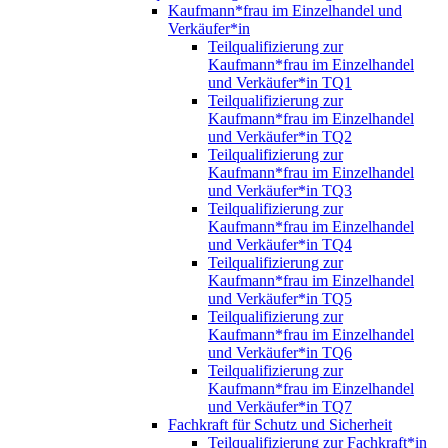
Kaufmann*frau im Einzelhandel und
Verkäufer*in
Teilqualifizierung zur
Kaufmann*frau im Einzelhandel
und Verkäufer*in TQ1
Teilqualifizierung zur
Kaufmann*frau im Einzelhandel
und Verkäufer*in TQ2
Teilqualifizierung zur
Kaufmann*frau im Einzelhandel
und Verkäufer*in TQ3
Teilqualifizierung zur
Kaufmann*frau im Einzelhandel
und Verkäufer*in TQ4
Teilqualifizierung zur
Kaufmann*frau im Einzelhandel
und Verkäufer*in TQ5
Teilqualifizierung zur
Kaufmann*frau im Einzelhandel
und Verkäufer*in TQ6
Teilqualifizierung zur
Kaufmann*frau im Einzelhandel
und Verkäufer*in TQ7
Fachkraft für Schutz und Sicherheit
Teilqualifizierung zur Fachkraft*in