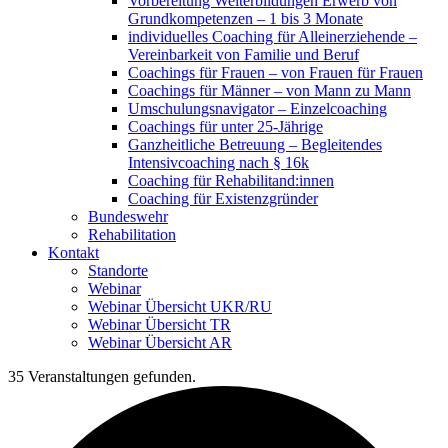
Vorbereitung Weiterbildungen Erwerb von
Grundkompetenzen – 1 bis 3 Monate
individuelles Coaching für Alleinerziehende –
Vereinbarkeit von Familie und Beruf
Coachings für Frauen – von Frauen für Frauen
Coachings für Männer – von Mann zu Mann
Umschulungsnavigator – Einzelcoaching
Coachings für unter 25-Jährige
Ganzheitliche Betreuung – Begleitendes
Intensivcoaching nach § 16k
Coaching für Rehabilitand:innen
Coaching für Existenzgründer
Bundeswehr
Rehabilitation
Kontakt
Standorte
Webinar
Webinar Übersicht UKR/RU
Webinar Übersicht TR
Webinar Übersicht AR
35 Veranstaltungen gefunden.