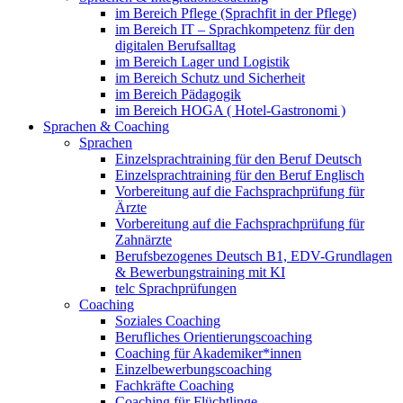
im Bereich Pflege (Sprachfit in der Pflege)
im Bereich IT – Sprachkompetenz für den
digitalen Berufsalltag
im Bereich Lager und Logistik
im Bereich Schutz und Sicherheit
im Bereich Pädagogik
im Bereich HOGA ( Hotel-Gastronomi )
Sprachen & Coaching
Sprachen
Einzelsprachtraining für den Beruf Deutsch
Einzelsprachtraining für den Beruf Englisch
Vorbereitung auf die Fachsprachprüfung für
Ärzte
Vorbereitung auf die Fachsprachprüfung für
Zahnärzte
Berufsbezogenes Deutsch B1, EDV-Grundlagen
& Bewerbungstraining mit KI
telc Sprachprüfungen
Coaching
Soziales Coaching
Berufliches Orientierungscoaching
Coaching für Akademiker*innen
Einzelbewerbungscoaching
Fachkräfte Coaching
Coaching für Flüchtlinge