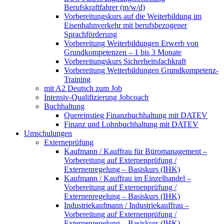
Berufskraftfahrer (m/w/d)
Vorbereitungskurs auf die Weiterbildung im
Eisenbahnverkehr mit berufsbezogener
Sprachförderung
Vorbereitung Weiterbildungen Erwerb von
Grundkompetenzen – 1 bis 3 Monate
Vorbereitungskurs Sicherheitsfachkraft
Vorbereitung Weiterbildungen Grundkompetenz-
Training
mit A2 Deutsch zum Job
Intensiv-Qualifizierung Jobcoach
Buchhaltung
Quereinstieg Finanzbuchhaltung mit DATEV
Finanz und Lohnbuchhaltung mit DATEV
Umschulungen
Externeprüfung
Kaufmann / Kauffrau für Büromanagement –
Vorbereitung auf Externenprüfung /
Externenregelung – Basiskurs (IHK)
Kaufmann / Kauffrau im Einzelhandel –
Vorbereitung auf Externenprüfung /
Externenregelung – Basiskurs (IHK)
Industriekaufmann / Industriekauffrau –
Vorbereitung auf Externenprüfung /
Externenregelung – Basiskurs (IHK)