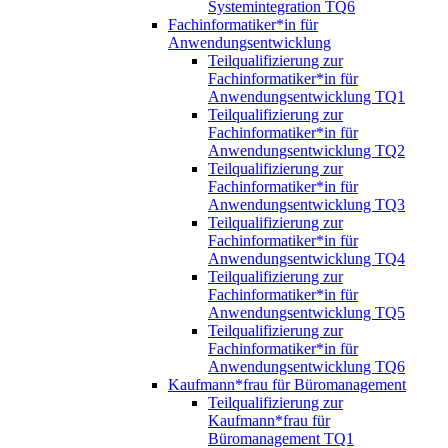
Systemintegration TQ6
Fachinformatiker*in für
Anwendungsentwicklung
Teilqualifizierung zur
Fachinformatiker*in für
Anwendungsentwicklung TQ1
Teilqualifizierung zur
Fachinformatiker*in für
Anwendungsentwicklung TQ2
Teilqualifizierung zur
Fachinformatiker*in für
Anwendungsentwicklung TQ3
Teilqualifizierung zur
Fachinformatiker*in für
Anwendungsentwicklung TQ4
Teilqualifizierung zur
Fachinformatiker*in für
Anwendungsentwicklung TQ5
Teilqualifizierung zur
Fachinformatiker*in für
Anwendungsentwicklung TQ6
Kaufmann*frau für Büromanagement
Teilqualifizierung zur
Kaufmann*frau für
Büromanagement TQ1