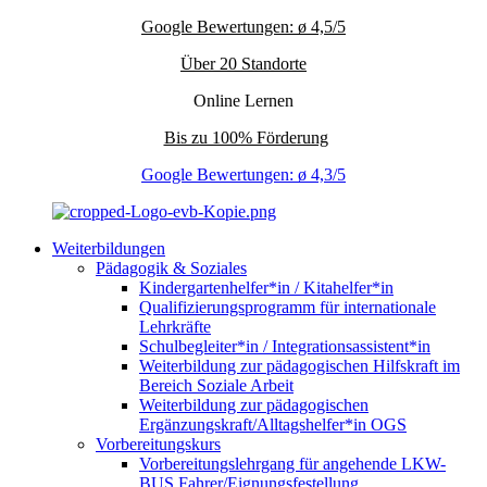
Google Bewertungen: ø 4,5/5
Über 20 Standorte
Online Lernen
Bis zu 100% Förderung
Google Bewertungen: ø 4,3/5
Weiterbildungen
Pädagogik & Soziales
Kindergartenhelfer*in / Kitahelfer*in
Qualifizierungsprogramm für internationale
Lehrkräfte
Schulbegleiter*in / Integrationsassistent*in
Weiterbildung zur pädagogischen Hilfskraft im
Bereich Soziale Arbeit
Weiterbildung zur pädagogischen
Ergänzungskraft/Alltagshelfer*in OGS
Vorbereitungskurs
Vorbereitungslehrgang für angehende LKW-
BUS Fahrer/Eignungsfestellung