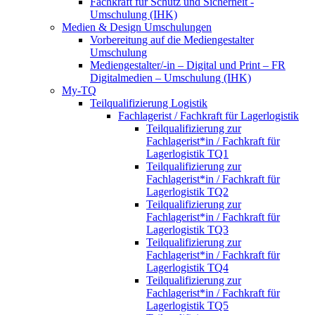
Fachkraft für Schutz und Sicherheit -
Umschulung (IHK)
Medien & Design Umschulungen
Vorbereitung auf die Mediengestalter
Umschulung
Mediengestalter/-in – Digital und Print – FR
Digitalmedien – Umschulung (IHK)
My-TQ
Teilqualifizierung Logistik
Fachlagerist / Fachkraft für Lagerlogistik
Teilqualifizierung zur
Fachlagerist*in / Fachkraft für
Lagerlogistik TQ1
Teilqualifizierung zur
Fachlagerist*in / Fachkraft für
Lagerlogistik TQ2
Teilqualifizierung zur
Fachlagerist*in / Fachkraft für
Lagerlogistik TQ3
Teilqualifizierung zur
Fachlagerist*in / Fachkraft für
Lagerlogistik TQ4
Teilqualifizierung zur
Fachlagerist*in / Fachkraft für
Lagerlogistik TQ5