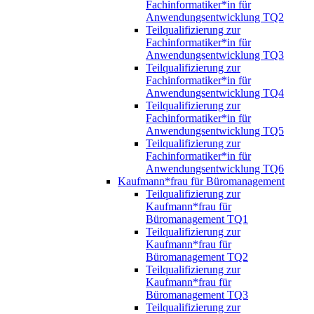
Fachinformatiker*in für
Anwendungsentwicklung TQ2
Teilqualifizierung zur
Fachinformatiker*in für
Anwendungsentwicklung TQ3
Teilqualifizierung zur
Fachinformatiker*in für
Anwendungsentwicklung TQ4
Teilqualifizierung zur
Fachinformatiker*in für
Anwendungsentwicklung TQ5
Teilqualifizierung zur
Fachinformatiker*in für
Anwendungsentwicklung TQ6
Kaufmann*frau für Büromanagement
Teilqualifizierung zur
Kaufmann*frau für
Büromanagement TQ1
Teilqualifizierung zur
Kaufmann*frau für
Büromanagement TQ2
Teilqualifizierung zur
Kaufmann*frau für
Büromanagement TQ3
Teilqualifizierung zur