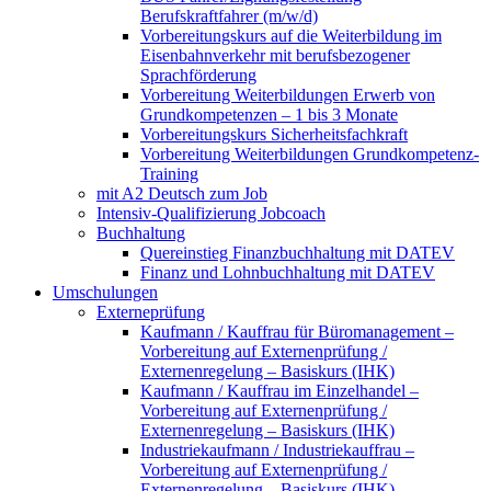
Berufskraftfahrer (m/w/d)
Vorbereitungskurs auf die Weiterbildung im
Eisenbahnverkehr mit berufsbezogener
Sprachförderung
Vorbereitung Weiterbildungen Erwerb von
Grundkompetenzen – 1 bis 3 Monate
Vorbereitungskurs Sicherheitsfachkraft
Vorbereitung Weiterbildungen Grundkompetenz-
Training
mit A2 Deutsch zum Job
Intensiv-Qualifizierung Jobcoach
Buchhaltung
Quereinstieg Finanzbuchhaltung mit DATEV
Finanz und Lohnbuchhaltung mit DATEV
Umschulungen
Externeprüfung
Kaufmann / Kauffrau für Büromanagement –
Vorbereitung auf Externenprüfung /
Externenregelung – Basiskurs (IHK)
Kaufmann / Kauffrau im Einzelhandel –
Vorbereitung auf Externenprüfung /
Externenregelung – Basiskurs (IHK)
Industriekaufmann / Industriekauffrau –
Vorbereitung auf Externenprüfung /
Externenregelung – Basiskurs (IHK)