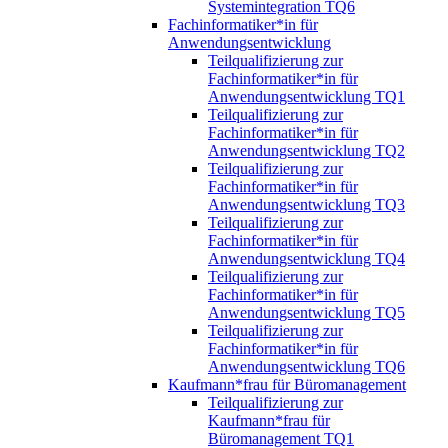
Systemintegration TQ6
Fachinformatiker*in für
Anwendungsentwicklung
Teilqualifizierung zur
Fachinformatiker*in für
Anwendungsentwicklung TQ1
Teilqualifizierung zur
Fachinformatiker*in für
Anwendungsentwicklung TQ2
Teilqualifizierung zur
Fachinformatiker*in für
Anwendungsentwicklung TQ3
Teilqualifizierung zur
Fachinformatiker*in für
Anwendungsentwicklung TQ4
Teilqualifizierung zur
Fachinformatiker*in für
Anwendungsentwicklung TQ5
Teilqualifizierung zur
Fachinformatiker*in für
Anwendungsentwicklung TQ6
Kaufmann*frau für Büromanagement
Teilqualifizierung zur
Kaufmann*frau für
Büromanagement TQ1