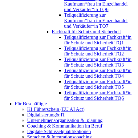
Kaufmann*frau im Einzelhandel
und Verkäufer*in TQ6
Teilqualifizierung zur
Kaufmann*frau im Einzelhandel
und Verkäufer*in TQ7
Fachkraft für Schutz und Sicherheit
Teilqualifizierung zur Fachkraft*in
für Schutz und Sicherheit TQ1
Teilqualifizierung zur Fachkraft*in
für Schutz und Sicherheit TQ2
Teilqualifizierung zur Fachkraft*in
für Schutz und Sicherheit TQ3
Teilqualifizierung zur Fachkraft*in
für Schutz und Sicherheit TQ4
Teilqualifizierung zur Fachkraft*in
für Schutz und Sicherheit TQ5
Teilqualifizierung zur Fachkraft*in
für Schutz und Sicherheit TQ6
Für Beschäftigte
KI-Führerschein (EU AI Act)
Digitalisierung& IT
Unternehmensorganisation & ‑planung
Coaching & Kommunikation im Beruf
Digitale Schlüsselqualifikationen
Sprachen & Integrationscoaching