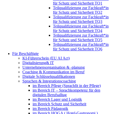
für Schutz und Sicherheit TQ1
Teilqualifizierung zur Fachkraft*in
für Schutz und Sicherheit TQ2
Teilqualifizierung zur Fachkraft*in
für Schutz und Sicherheit TQ3
Teilqualifizierung zur Fachkraft*in
für Schutz und Sicherheit TQ4
Teilqualifizierung zur Fachkraft*in
für Schutz und Sicherheit TQ5
Teilqualifizierung zur Fachkraft*in
für Schutz und Sicherheit TQ6
Für Beschäftigte
KI-Führerschein (EU AI Act)
Digitalisierung& IT
Unternehmensorganisation & ‑planung
Coaching & Kommunikation im Beruf
Digitale Schlüsselqualifikationen
Sprachen & Integrationscoaching
im Bereich Pflege (Sprachfit in der Pflege)
im Bereich IT – Sprachkompetenz für den
digitalen Berufsalltag
im Bereich Lager und Logistik
im Bereich Schutz und Sicherheit
im Bereich Pädagogik
im Bereich HOGA ( Hotel-Gastronomi )