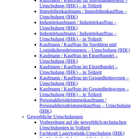
Kaufmann / Kauffrau für Büromanagement –
Umschulung (IHK) – in Teilzeit
Immobilienkaufmann / Immobilienkauffrau –
Umschulung (IHK)
Industriekaufmann / Industriekauffrau –
Umschulung (IHK)
Industriekaufmann / Industriekauffrau –
Umschulung (IHK) – in Teilzeit
Kaufmann / Kauffrau für Spedition und
Logistikdienstleistungen – Umschulung (IHK)
Kaufmann / Kauffrau im Einzelhandel –
Umschulung (IHK)
Kaufmann / Kauffrau im Einzelhandel –
Umschulung (IHK) – in Teilzeit
Kaufmann / Kauffrau im Gesundheitswesen –
Umschulung (IHK)
Kaufmann / Kauffrau im Gesundheitswesen –
Umschulung (IHK) – in Teilzeit
Personaldienstleistungskaufmann /
Personaldienstleistungskauffrau – Umschulung
(IHK)
Gewerbliche Umschulungen
Vorbereitung auf die gewerblich-technischen
Umschulungen in Vollzeit
Fachkraft Lagerlogistik-Umschulung (IHK)