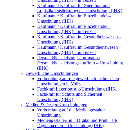
Umschulung (IHK) – in Teilzeit
Kaufmann / Kauffrau für Spedition und
Logistikdienstleistungen – Umschulung (IHK)
Kaufmann / Kauffrau im Einzelhandel –
Umschulung (IHK)
Kaufmann / Kauffrau im Einzelhandel –
Umschulung (IHK) – in Teilzeit
Kaufmann / Kauffrau im Gesundheitswesen –
Umschulung (IHK)
Kaufmann / Kauffrau im Gesundheitswesen –
Umschulung (IHK) – in Teilzeit
Personaldienstleistungskaufmann /
Personaldienstleistungskauffrau – Umschulung
(IHK)
Gewerbliche Umschulungen
Vorbereitung auf die gewerblich-technischen
Umschulungen in Vollzeit
Fachkraft Lagerlogistik-Umschulung (IHK)
Fachkraft für Schutz und Sicherheit -
Umschulung (IHK)
Medien & Design Umschulungen
Vorbereitung auf die Mediengestalter
Umschulung
Mediengestalter/-in – Digital und Print – FR
Digitalmedien – Umschulung (IHK)