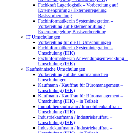
Fachkraft Lagerlogistik – Vorbereitung auf
Externenprüfung / Externenregelung
Basisvorbereitung
Fachinformatiker:in Systemintegration –
Vorbereitung auf Externenprüfung /
Externenregelung Basisvorbereitung
IT Umschulungen
Vorbereitung für die IT Umschulungen
Fachinformatiker:in Systemintegration –
Umschulung (IHK)
Fachinformatiker:in Anwendungsentwicklung –
Umschulung (IHK)
Kaufmännische Umschulungen
Vorbereitung auf die kaufmännischen
Umschulungen
Kaufmann / Kauffrau für Büromanagement –
Umschulung (IHK)
Kaufmann / Kauffrau für Büromanagement –
Umschulung (IHK) – in Teilzeit
Immobilienkaufmann / Immobilienkauffrau –
Umschulung (IHK)
Industriekaufmann / Industriekauffrau –
Umschulung (IHK)
Industriekaufmann / Industriekauffrau –