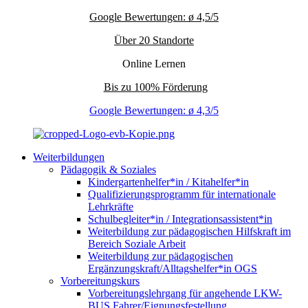
Google Bewertungen: ø 4,5/5
Über 20 Standorte
Online Lernen
Bis zu 100% Förderung
Google Bewertungen: ø 4,3/5
Weiterbildungen
Pädagogik & Soziales
Kindergartenhelfer*in / Kitahelfer*in
Qualifizierungsprogramm für internationale
Lehrkräfte
Schulbegleiter*in / Integrationsassistent*in
Weiterbildung zur pädagogischen Hilfskraft im
Bereich Soziale Arbeit
Weiterbildung zur pädagogischen
Ergänzungskraft/Alltagshelfer*in OGS
Vorbereitungskurs
Vorbereitungslehrgang für angehende LKW-
BUS Fahrer/Eignungsfestellung