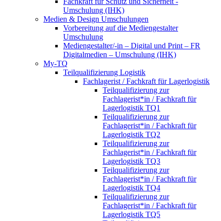
Fachkraft für Schutz und Sicherheit -
Umschulung (IHK)
Medien & Design Umschulungen
Vorbereitung auf die Mediengestalter
Umschulung
Mediengestalter/-in – Digital und Print – FR
Digitalmedien – Umschulung (IHK)
My-TQ
Teilqualifizierung Logistik
Fachlagerist / Fachkraft für Lagerlogistik
Teilqualifizierung zur
Fachlagerist*in / Fachkraft für
Lagerlogistik TQ1
Teilqualifizierung zur
Fachlagerist*in / Fachkraft für
Lagerlogistik TQ2
Teilqualifizierung zur
Fachlagerist*in / Fachkraft für
Lagerlogistik TQ3
Teilqualifizierung zur
Fachlagerist*in / Fachkraft für
Lagerlogistik TQ4
Teilqualifizierung zur
Fachlagerist*in / Fachkraft für
Lagerlogistik TQ5