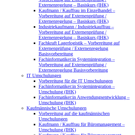
Externenregelung – Basiskurs (IHK)
Kaufmann / Kauffrau im Einzelhandel –
Vorbereitung auf Externenprüfung /
Externenregelung – Basiskurs (IHK)
Industriekaufmann / Industriekauffrau –
Vorbereitung auf Externenprüfung /
Externenregelung – Basiskurs (IHK)
Fachkraft Lagerlogistik – Vorbereitung auf
Externenprüfung / Externenregelung
Basisvorbereitung
Fachinformatiker:in Systemintegration –
Vorbereitung auf Externenprüfung /
Externenregelung Basisvorbereitung
IT Umschulungen
Vorbereitung für die IT Umschulungen
Fachinformatiker:in Systemintegration –
Umschulung (IHK)
Fachinformatiker:in Anwendungsentwicklung –
Umschulung (IHK)
Kaufmännische Umschulungen
Vorbereitung auf die kaufmännischen
Umschulungen
Kaufmann / Kauffrau für Büromanagement –
Umschulung (IHK)