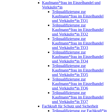
Kaufmann*frau im Einzelhandel und
Verkäufer*in
Teilqualifizierung zur
Kaufmann*frau im Einzelhandel
und Verkäufer*in TQ1
Teilqualifizierung zur
Kaufmann*frau im Einzelhandel
und Verkäufer*in TQ2
Teilqualifizierung zur
Kaufmann*frau im Einzelhandel
und Verkäufer*in TQ3
Teilqualifizierung zur
Kaufmann*frau im Einzelhandel
und Verkäufer*in TQ4
Teilqualifizierung zur
Kaufmann*frau im Einzelhandel
und Verkäufer*in TQ5
Teilqualifizierung zur
Kaufmann*frau im Einzelhandel
und Verkäufer*in TQ6
Teilqualifizierung zur
Kaufmann*frau im Einzelhandel
und Verkäufer*in TQ7
Fachkraft für Schutz und Sicherheit
Teilqualifizierung zur Fachkraft*in