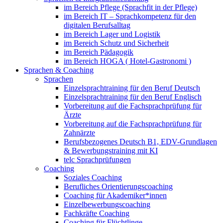
im Bereich Pflege (Sprachfit in der Pflege)
im Bereich IT – Sprachkompetenz für den
digitalen Berufsalltag
im Bereich Lager und Logistik
im Bereich Schutz und Sicherheit
im Bereich Pädagogik
im Bereich HOGA ( Hotel-Gastronomi )
Sprachen & Coaching
Sprachen
Einzelsprachtraining für den Beruf Deutsch
Einzelsprachtraining für den Beruf Englisch
Vorbereitung auf die Fachsprachprüfung für
Ärzte
Vorbereitung auf die Fachsprachprüfung für
Zahnärzte
Berufsbezogenes Deutsch B1, EDV-Grundlagen
& Bewerbungstraining mit KI
telc Sprachprüfungen
Coaching
Soziales Coaching
Berufliches Orientierungscoaching
Coaching für Akademiker*innen
Einzelbewerbungscoaching
Fachkräfte Coaching
Coaching für Flüchtlinge