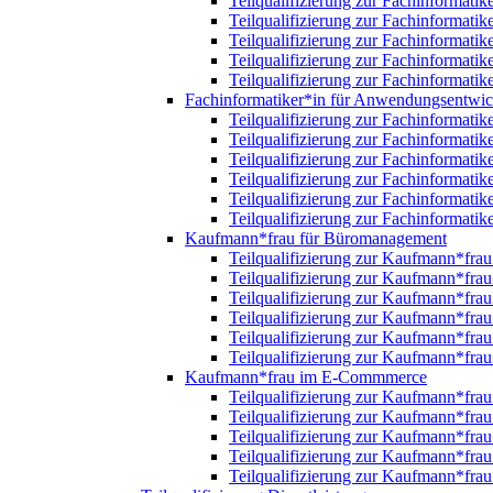
Teilqualifizierung zur Fachinformatik
Teilqualifizierung zur Fachinformatik
Teilqualifizierung zur Fachinformatik
Teilqualifizierung zur Fachinformatik
Teilqualifizierung zur Fachinformatik
Fachinformatiker*in für Anwendungsentwi
Teilqualifizierung zur Fachinformat
Teilqualifizierung zur Fachinformat
Teilqualifizierung zur Fachinformat
Teilqualifizierung zur Fachinformat
Teilqualifizierung zur Fachinformat
Teilqualifizierung zur Fachinformat
Kaufmann*frau für Büromanagement
Teilqualifizierung zur Kaufmann*fr
Teilqualifizierung zur Kaufmann*fr
Teilqualifizierung zur Kaufmann*fr
Teilqualifizierung zur Kaufmann*fr
Teilqualifizierung zur Kaufmann*fr
Teilqualifizierung zur Kaufmann*fr
Kaufmann*frau im E-Commmerce
Teilqualifizierung zur Kaufmann*fr
Teilqualifizierung zur Kaufmann*fr
Teilqualifizierung zur Kaufmann*fr
Teilqualifizierung zur Kaufmann*fr
Teilqualifizierung zur Kaufmann*fr