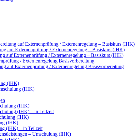
reitung auf Externenprüfung / Externenregelung – Basiskurs (IHK)
ung auf Externenprüfung / Externenregelung – Basiskurs (IHK)
tung auf Externenprüfung / Externenregelung – Basiskurs (IHK)
nenprüfung / Externenregelung Basisvorbereitung
tung auf Externenprüfung / Externenregelung Basisvorbereitung
ung (IHK)
Umschulung (IHK)
gen
chulung (IHK)
ulung (IHK) – in Teilzeit
chulung (IHK)
ung (IHK)
g (IHK) – in Teilzeit
ienstleistungen – Umschulung (IHK)
ung (IHK)