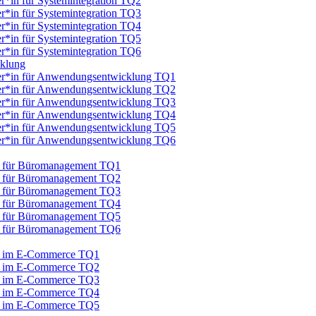
er*in für Systemintegration TQ2
er*in für Systemintegration TQ3
er*in für Systemintegration TQ4
er*in für Systemintegration TQ5
er*in für Systemintegration TQ6
cklung
iker*in für Anwendungsentwicklung TQ1
iker*in für Anwendungsentwicklung TQ2
iker*in für Anwendungsentwicklung TQ3
iker*in für Anwendungsentwicklung TQ4
iker*in für Anwendungsentwicklung TQ5
iker*in für Anwendungsentwicklung TQ6
au für Büromanagement TQ1
au für Büromanagement TQ2
au für Büromanagement TQ3
au für Büromanagement TQ4
au für Büromanagement TQ5
au für Büromanagement TQ6
au im E-Commerce TQ1
au im E-Commerce TQ2
au im E-Commerce TQ3
au im E-Commerce TQ4
au im E-Commerce TQ5