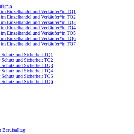
fer*in
u im Einzelhandel und Verkäufer*in TQ1
u im Einzelhandel und Verkäufer*in TQ2
u im Einzelhandel und Verkäufer*in TQ3
u im Einzelhandel und Verkäufer*in TQ4
u im Einzelhandel und Verkäufer*in TQ5
u im Einzelhandel und Verkäufer*in TQ6
u im Einzelhandel und Verkäufer*in TQ7
ür Schutz und Sicherheit TQ1
ür Schutz und Sicherheit TQ2
ür Schutz und Sicherheit TQ3
ür Schutz und Sicherheit TQ4
ür Schutz und Sicherheit TQ5
ür Schutz und Sicherheit TQ6
 Berufsalltag