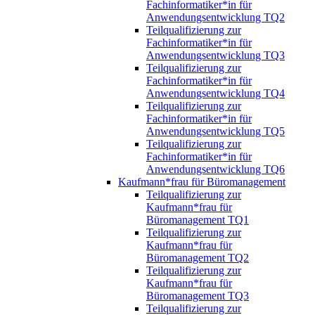
Fachinformatiker*in für
Anwendungsentwicklung TQ2
Teilqualifizierung zur
Fachinformatiker*in für
Anwendungsentwicklung TQ3
Teilqualifizierung zur
Fachinformatiker*in für
Anwendungsentwicklung TQ4
Teilqualifizierung zur
Fachinformatiker*in für
Anwendungsentwicklung TQ5
Teilqualifizierung zur
Fachinformatiker*in für
Anwendungsentwicklung TQ6
Kaufmann*frau für Büromanagement
Teilqualifizierung zur
Kaufmann*frau für
Büromanagement TQ1
Teilqualifizierung zur
Kaufmann*frau für
Büromanagement TQ2
Teilqualifizierung zur
Kaufmann*frau für
Büromanagement TQ3
Teilqualifizierung zur