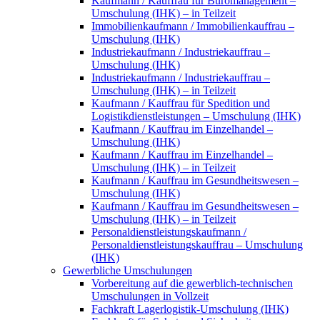
Kaufmann / Kauffrau für Büromanagement –
Umschulung (IHK) – in Teilzeit
Immobilienkaufmann / Immobilienkauffrau –
Umschulung (IHK)
Industriekaufmann / Industriekauffrau –
Umschulung (IHK)
Industriekaufmann / Industriekauffrau –
Umschulung (IHK) – in Teilzeit
Kaufmann / Kauffrau für Spedition und
Logistikdienstleistungen – Umschulung (IHK)
Kaufmann / Kauffrau im Einzelhandel –
Umschulung (IHK)
Kaufmann / Kauffrau im Einzelhandel –
Umschulung (IHK) – in Teilzeit
Kaufmann / Kauffrau im Gesundheitswesen –
Umschulung (IHK)
Kaufmann / Kauffrau im Gesundheitswesen –
Umschulung (IHK) – in Teilzeit
Personaldienstleistungskaufmann /
Personaldienstleistungskauffrau – Umschulung
(IHK)
Gewerbliche Umschulungen
Vorbereitung auf die gewerblich-technischen
Umschulungen in Vollzeit
Fachkraft Lagerlogistik-Umschulung (IHK)