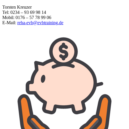
Torsten Kreuzer
Tel: 0234 – 93 69 98 14
Mobil: 0176 – 57 78 99 06
E-Mail:
reha-evb@evbtraining.de