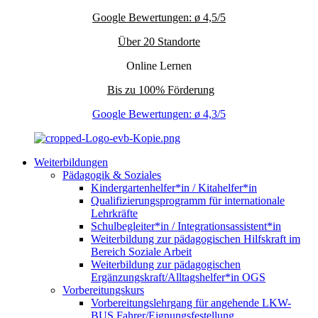
Google Bewertungen: ø 4,5/5
Über 20 Standorte
Online Lernen
Bis zu 100% Förderung
Google Bewertungen: ø 4,3/5
Weiterbildungen
Pädagogik & Soziales
Kindergartenhelfer*in / Kitahelfer*in
Qualifizierungsprogramm für internationale
Lehrkräfte
Schulbegleiter*in / Integrationsassistent*in
Weiterbildung zur pädagogischen Hilfskraft im
Bereich Soziale Arbeit
Weiterbildung zur pädagogischen
Ergänzungskraft/Alltagshelfer*in OGS
Vorbereitungskurs
Vorbereitungslehrgang für angehende LKW-
BUS Fahrer/Eignungsfestellung