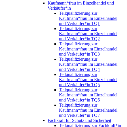
Kaufmann*frau im Einzelhandel und
Verkäufer*in
Teilqualifizierung zur
Kaufmann*frau im Einzelhandel
und Verkäufer*in TQ1
Teilqualifizierung zur
Kaufmann*frau im Einzelhandel
und Verkäufer*in TQ2
Teilqualifizierung zur
Kaufmann*frau im Einzelhandel
und Verkäufer*in TQ3
Teilqualifizierung zur
Kaufmann*frau im Einzelhandel
und Verkäufer*in TQ4
Teilqualifizierung zur
Kaufmann*frau im Einzelhandel
und Verkäufer*in TQ5
Teilqualifizierung zur
Kaufmann*frau im Einzelhandel
und Verkäufer*in TQ6
Teilqualifizierung zur
Kaufmann*frau im Einzelhandel
und Verkäufer*in TQ7
Fachkraft für Schutz und Sicherheit
Teilqualifizierung zur Fachkraft*in