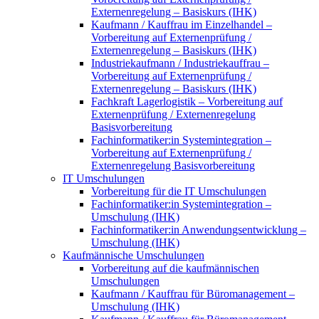
Externenregelung – Basiskurs (IHK)
Kaufmann / Kauffrau im Einzelhandel –
Vorbereitung auf Externenprüfung /
Externenregelung – Basiskurs (IHK)
Industriekaufmann / Industriekauffrau –
Vorbereitung auf Externenprüfung /
Externenregelung – Basiskurs (IHK)
Fachkraft Lagerlogistik – Vorbereitung auf
Externenprüfung / Externenregelung
Basisvorbereitung
Fachinformatiker:in Systemintegration –
Vorbereitung auf Externenprüfung /
Externenregelung Basisvorbereitung
IT Umschulungen
Vorbereitung für die IT Umschulungen
Fachinformatiker:in Systemintegration –
Umschulung (IHK)
Fachinformatiker:in Anwendungsentwicklung –
Umschulung (IHK)
Kaufmännische Umschulungen
Vorbereitung auf die kaufmännischen
Umschulungen
Kaufmann / Kauffrau für Büromanagement –
Umschulung (IHK)