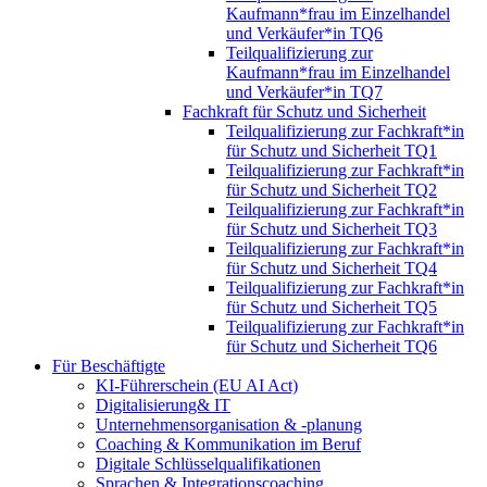
Kaufmann*frau im Einzelhandel
und Verkäufer*in TQ6
Teilqualifizierung zur
Kaufmann*frau im Einzelhandel
und Verkäufer*in TQ7
Fachkraft für Schutz und Sicherheit
Teilqualifizierung zur Fachkraft*in
für Schutz und Sicherheit TQ1
Teilqualifizierung zur Fachkraft*in
für Schutz und Sicherheit TQ2
Teilqualifizierung zur Fachkraft*in
für Schutz und Sicherheit TQ3
Teilqualifizierung zur Fachkraft*in
für Schutz und Sicherheit TQ4
Teilqualifizierung zur Fachkraft*in
für Schutz und Sicherheit TQ5
Teilqualifizierung zur Fachkraft*in
für Schutz und Sicherheit TQ6
Für Beschäftigte
KI-Führerschein (EU AI Act)
Digitalisierung& IT
Unternehmensorganisation & ‑planung
Coaching & Kommunikation im Beruf
Digitale Schlüsselqualifikationen
Sprachen & Integrationscoaching