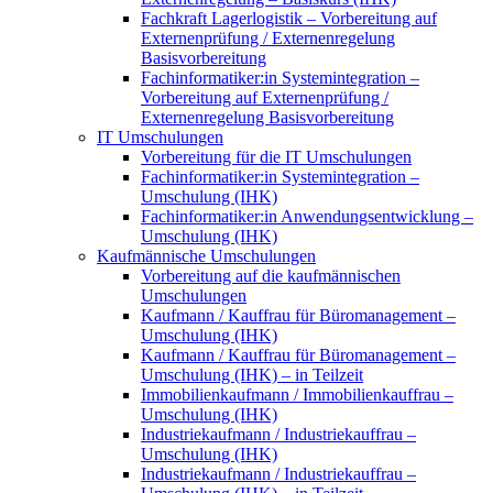
Fachkraft Lagerlogistik – Vorbereitung auf
Externenprüfung / Externenregelung
Basisvorbereitung
Fachinformatiker:in Systemintegration –
Vorbereitung auf Externenprüfung /
Externenregelung Basisvorbereitung
IT Umschulungen
Vorbereitung für die IT Umschulungen
Fachinformatiker:in Systemintegration –
Umschulung (IHK)
Fachinformatiker:in Anwendungsentwicklung –
Umschulung (IHK)
Kaufmännische Umschulungen
Vorbereitung auf die kaufmännischen
Umschulungen
Kaufmann / Kauffrau für Büromanagement –
Umschulung (IHK)
Kaufmann / Kauffrau für Büromanagement –
Umschulung (IHK) – in Teilzeit
Immobilienkaufmann / Immobilienkauffrau –
Umschulung (IHK)
Industriekaufmann / Industriekauffrau –
Umschulung (IHK)
Industriekaufmann / Industriekauffrau –