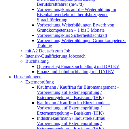
Berufskraftfahrer (m/w/d)
Vorbereitungskurs auf die Weiterbildung im
Eisenbahnverkehr mit berufsbezogener
Sprachförderung
Vorbereitung Weiterbildungen Erwerb von
Grundkompetenzen – 1 bis 3 Monate
Vorbereitungskurs Sicherheitsfachkraft
Vorbereitung Weiterbildungen Grundkompetenz-
Training
mit A2 Deutsch zum Job
Intensiv-Qualifizierung Jobcoach
Buchhaltung
Quereinstieg Finanzbuchhaltung mit DATEV
Finanz und Lohnbuchhaltung mit DATEV
Umschulungen
Externeprüfung
Kaufmann / Kauffrau für Büromanagement –
Vorbereitung auf Externenprüfung /
Externenregelung – Basiskurs (IHK)
Kaufmann / Kauffrau im Einzelhandel –
Vorbereitung auf Externenprüfung /
Externenregelung – Basiskurs (IHK)
Industriekaufmann / Industriekauffrau –
Vorbereitung auf Externenprüfung /
Externenregelung – Basiskurs (IHK)