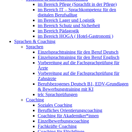
im Bereich Pflege (Sprachfit in der Pflege)
im Bereich IT – Sprachkompetenz für den
digitalen Berufsalltag
im Bereich Lager und Logistik
im Bereich Schutz und Sicherheit
im Bereich Pädagogik
im Bereich HOGA ( Hotel-Gastronomi )
Sprachen & Coaching
Sprachen
Einzelsprachtraining für den Beruf Deutsch
Einzelsprachtraining für den Beruf Englisch
Vorbereitung auf die Fachsprachprüfung für
Ärzte
Vorbereitung auf die Fachsprachprüfung für
Zahnärzte
Berufsbezogenes Deutsch B1, EDV-Grundlagen
& Bewerbungstraining mit KI
telc Sprachprüfungen
Coaching
Soziales Coaching
Berufliches Orientierungscoaching
Coaching für Akademiker*innen
Einzelbewerbungscoaching
Fachkräfte Coaching
Coaching für Flüchtlinge