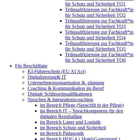
für Schutz und Sicherheit TQ1
Teilqualifizierung zur Fachkraft*in
für Schutz und Sicherheit TQ2
Teilqualifizierung zur Fachkraft*in
für Schutz und Sicherheit TQ3
Teilqualifizierung zur Fachkraft*in
für Schutz und Sicherheit TQ4
Teilqualifizierung zur Fachkraft*in
für Schutz und Sicherheit TQ5
Teilqualifizierung zur Fachkraft*in
für Schutz und Sicherheit TQ6
Für Beschäftigte
KI-Führerschein (EU AI Act)
Digitalisierung& IT
Unternehmensorganisation & ‑planung
Coaching & Kommunikation im Beruf
Digitale Schlüsselqualifikationen
Sprachen & Integrationscoaching
im Bereich Pflege (Sprachfit in der Pflege)
im Bereich IT – Sprachkompetenz für den
digitalen Berufsalltag
im Bereich Lager und Logistik
im Bereich Schutz und Sicherheit
im Bereich Pädagogik
im Bereich HOGA ( Hotel-Gastronomi )