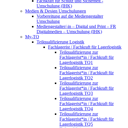
Fachkraft für Schutz und Sicherheit -
Umschulung (IHK)
Medien & Design Umschulungen
Vorbereitung auf die Mediengestalter
Umschulung
Mediengestalter/-in – Digital und Print – FR
Digitalmedien – Umschulung (IHK)
My-TQ
Teilqualifizierung Logistik
Fachlagerist / Fachkraft für Lagerlogistik
Teilqualifizierung zur
Fachlagerist*in / Fachkraft für
Lagerlogistik TQ1
Teilqualifizierung zur
Fachlagerist*in / Fachkraft für
Lagerlogistik TQ2
Teilqualifizierung zur
Fachlagerist*in / Fachkraft für
Lagerlogistik TQ3
Teilqualifizierung zur
Fachlagerist*in / Fachkraft für
Lagerlogistik TQ4
Teilqualifizierung zur
Fachlagerist*in / Fachkraft für
Lagerlogistik TQ5