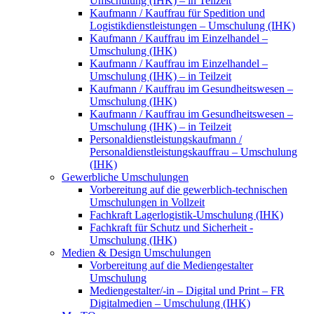
Umschulung (IHK) – in Teilzeit
Kaufmann / Kauffrau für Spedition und
Logistikdienstleistungen – Umschulung (IHK)
Kaufmann / Kauffrau im Einzelhandel –
Umschulung (IHK)
Kaufmann / Kauffrau im Einzelhandel –
Umschulung (IHK) – in Teilzeit
Kaufmann / Kauffrau im Gesundheitswesen –
Umschulung (IHK)
Kaufmann / Kauffrau im Gesundheitswesen –
Umschulung (IHK) – in Teilzeit
Personaldienstleistungskaufmann /
Personaldienstleistungskauffrau – Umschulung
(IHK)
Gewerbliche Umschulungen
Vorbereitung auf die gewerblich-technischen
Umschulungen in Vollzeit
Fachkraft Lagerlogistik-Umschulung (IHK)
Fachkraft für Schutz und Sicherheit -
Umschulung (IHK)
Medien & Design Umschulungen
Vorbereitung auf die Mediengestalter
Umschulung
Mediengestalter/-in – Digital und Print – FR
Digitalmedien – Umschulung (IHK)