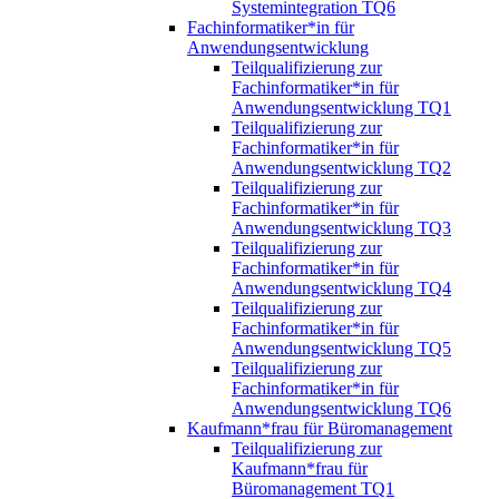
Systemintegration TQ6
Fachinformatiker*in für
Anwendungsentwicklung
Teilqualifizierung zur
Fachinformatiker*in für
Anwendungsentwicklung TQ1
Teilqualifizierung zur
Fachinformatiker*in für
Anwendungsentwicklung TQ2
Teilqualifizierung zur
Fachinformatiker*in für
Anwendungsentwicklung TQ3
Teilqualifizierung zur
Fachinformatiker*in für
Anwendungsentwicklung TQ4
Teilqualifizierung zur
Fachinformatiker*in für
Anwendungsentwicklung TQ5
Teilqualifizierung zur
Fachinformatiker*in für
Anwendungsentwicklung TQ6
Kaufmann*frau für Büromanagement
Teilqualifizierung zur
Kaufmann*frau für
Büromanagement TQ1