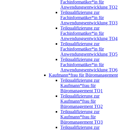
Fachinformatiker*in für
Anwendungsentwicklung TQ2
Teilqualifizierung zur
Fachinformatiker*in für
Anwendungsentwicklung TQ3
Teilqualifizierung zur
Fachinformatiker*in für
Anwendungsentwicklung TQ4
Teilqualifizierung zur
Fachinformatiker*in für
Anwendungsentwicklung TQ5
Teilqualifizierung zur
Fachinformatiker*in für
Anwendungsentwicklung TQ6
Kaufmann*frau für Büromanagement
Teilqualifizierung zur
Kaufmann*frau für
Büromanagement TQ1
Teilqualifizierung zur
Kaufmann*frau für
Büromanagement TQ2
Teilqualifizierung zur
Kaufmann*frau für
Büromanagement TQ3
Teilqualifizierung zur