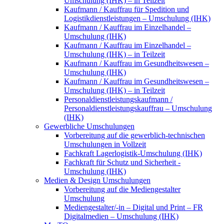
Umschulung (IHK) – in Teilzeit
Kaufmann / Kauffrau für Spedition und
Logistikdienstleistungen – Umschulung (IHK)
Kaufmann / Kauffrau im Einzelhandel –
Umschulung (IHK)
Kaufmann / Kauffrau im Einzelhandel –
Umschulung (IHK) – in Teilzeit
Kaufmann / Kauffrau im Gesundheitswesen –
Umschulung (IHK)
Kaufmann / Kauffrau im Gesundheitswesen –
Umschulung (IHK) – in Teilzeit
Personaldienstleistungskaufmann /
Personaldienstleistungskauffrau – Umschulung
(IHK)
Gewerbliche Umschulungen
Vorbereitung auf die gewerblich-technischen
Umschulungen in Vollzeit
Fachkraft Lagerlogistik-Umschulung (IHK)
Fachkraft für Schutz und Sicherheit -
Umschulung (IHK)
Medien & Design Umschulungen
Vorbereitung auf die Mediengestalter
Umschulung
Mediengestalter/-in – Digital und Print – FR
Digitalmedien – Umschulung (IHK)