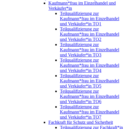
Kaufmann*frau im Einzelhandel und
Verkäufer*in
Teilqualifizierung zur
Kaufmann*frau im Einzelhandel
und Verkäufer*in TQ1
Teilqualifizierung zur
Kaufmann*frau im Einzelhandel
und Verkäufer*in TQ2
Teilqualifizierung zur
Kaufmann*frau im Einzelhandel
und Verkäufer*in TQ3
Teilqualifizierung zur
Kaufmann*frau im Einzelhandel
und Verkäufer*in TQ4
Teilqualifizierung zur
Kaufmann*frau im Einzelhandel
und Verkäufer*in TQ5
Teilqualifizierung zur
Kaufmann*frau im Einzelhandel
und Verkäufer*in TQ6
Teilqualifizierung zur
Kaufmann*frau im Einzelhandel
und Verkäufer*in TQ7
Fachkraft für Schutz und Sicherheit
Teilqualifizierung zur Fachkraft*in