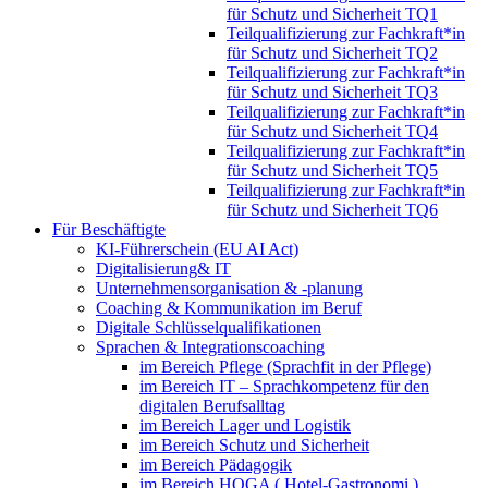
für Schutz und Sicherheit TQ1
Teilqualifizierung zur Fachkraft*in
für Schutz und Sicherheit TQ2
Teilqualifizierung zur Fachkraft*in
für Schutz und Sicherheit TQ3
Teilqualifizierung zur Fachkraft*in
für Schutz und Sicherheit TQ4
Teilqualifizierung zur Fachkraft*in
für Schutz und Sicherheit TQ5
Teilqualifizierung zur Fachkraft*in
für Schutz und Sicherheit TQ6
Für Beschäftigte
KI-Führerschein (EU AI Act)
Digitalisierung& IT
Unternehmensorganisation & ‑planung
Coaching & Kommunikation im Beruf
Digitale Schlüsselqualifikationen
Sprachen & Integrationscoaching
im Bereich Pflege (Sprachfit in der Pflege)
im Bereich IT – Sprachkompetenz für den
digitalen Berufsalltag
im Bereich Lager und Logistik
im Bereich Schutz und Sicherheit
im Bereich Pädagogik
im Bereich HOGA ( Hotel-Gastronomi )