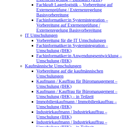
Fachkraft Lagerlogistik – Vorbereitung auf
Externenprüfung / Externenregelung
Basisvorbereitung
Fachinformatiker:in Systemintegration –
Vorbereitung auf Externenprüfung /
Externenregelung Basisvorbereitung
IT Umschulungen
Vorbereitung für die IT Umschulungen
Fachinformatiker:in Systemintegration –
Umschulung (IHK)
Fachinformatiker:in Anwendungsentwicklung –
Umschulung (IHK)
Kaufmännische Umschulungen
Vorbereitung auf die kaufmännischen
Umschulungen
Kaufmann / Kauffrau für Büromanagement –
Umschulung (IHK)
Kaufmann / Kauffrau für Büromanagement –
Umschulung (IHK) – in Teilzeit
Immobilienkaufmann / Immobilienkauffrau –
Umschulung (IHK)
Industriekaufmann / Industriekauffrau –
Umschulung (IHK)
Industriekaufmann / Industriekauffrau –