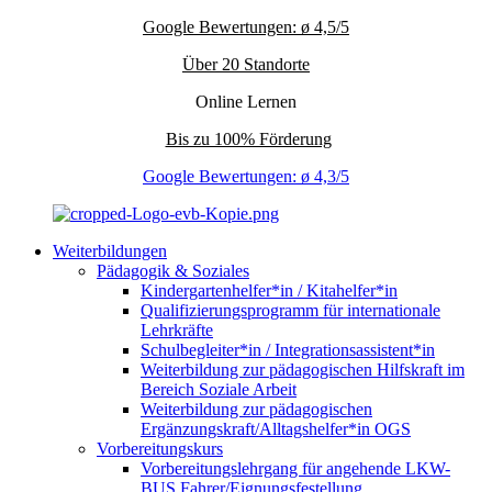
Google Bewertungen: ø 4,5/5
Über 20 Standorte
Online Lernen
Bis zu 100% Förderung
Google Bewertungen: ø 4,3/5
Weiterbildungen
Pädagogik & Soziales
Kindergartenhelfer*in / Kitahelfer*in
Qualifizierungsprogramm für internationale
Lehrkräfte
Schulbegleiter*in / Integrationsassistent*in
Weiterbildung zur pädagogischen Hilfskraft im
Bereich Soziale Arbeit
Weiterbildung zur pädagogischen
Ergänzungskraft/Alltagshelfer*in OGS
Vorbereitungskurs
Vorbereitungslehrgang für angehende LKW-
BUS Fahrer/Eignungsfestellung