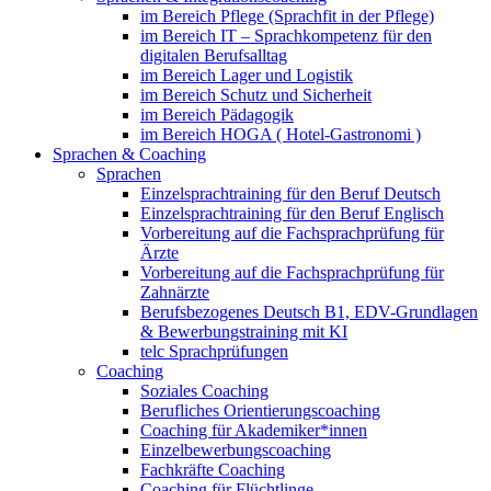
im Bereich Pflege (Sprachfit in der Pflege)
im Bereich IT – Sprachkompetenz für den
digitalen Berufsalltag
im Bereich Lager und Logistik
im Bereich Schutz und Sicherheit
im Bereich Pädagogik
im Bereich HOGA ( Hotel-Gastronomi )
Sprachen & Coaching
Sprachen
Einzelsprachtraining für den Beruf Deutsch
Einzelsprachtraining für den Beruf Englisch
Vorbereitung auf die Fachsprachprüfung für
Ärzte
Vorbereitung auf die Fachsprachprüfung für
Zahnärzte
Berufsbezogenes Deutsch B1, EDV-Grundlagen
& Bewerbungstraining mit KI
telc Sprachprüfungen
Coaching
Soziales Coaching
Berufliches Orientierungscoaching
Coaching für Akademiker*innen
Einzelbewerbungscoaching
Fachkräfte Coaching
Coaching für Flüchtlinge