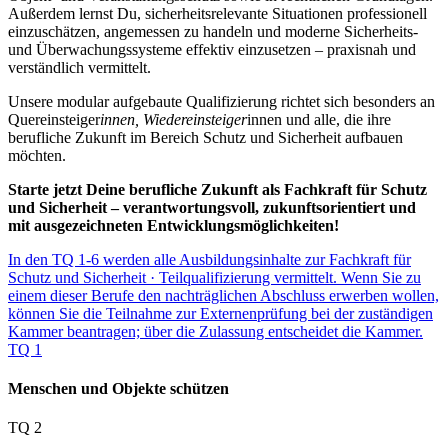
Außerdem lernst Du, sicherheitsrelevante Situationen professionell
einzuschätzen, angemessen zu handeln und moderne Sicherheits-
und Überwachungssysteme effektiv einzusetzen – praxisnah und
verständlich vermittelt.
Unsere modular aufgebaute Qualifizierung richtet sich besonders an
Quereinsteiger
innen, Wiedereinsteiger
innen und alle, die ihre
berufliche Zukunft im Bereich Schutz und Sicherheit aufbauen
möchten.
Starte jetzt Deine berufliche Zukunft als Fachkraft für Schutz
und Sicherheit – verantwortungsvoll, zukunftsorientiert und
mit ausgezeichneten Entwicklungsmöglichkeiten!
In den TQ 1-6 werden alle Ausbildungsinhalte zur Fachkraft für
Schutz und Sicherheit · Teilqualifizierung vermittelt. Wenn Sie zu
einem dieser Berufe den nachträglichen Abschluss erwerben wollen,
können Sie die Teilnahme zur Externenprüfung bei der zuständigen
Kammer beantragen; über die Zulassung entscheidet die Kammer.
TQ 1
Menschen und Objekte schützen
TQ 2