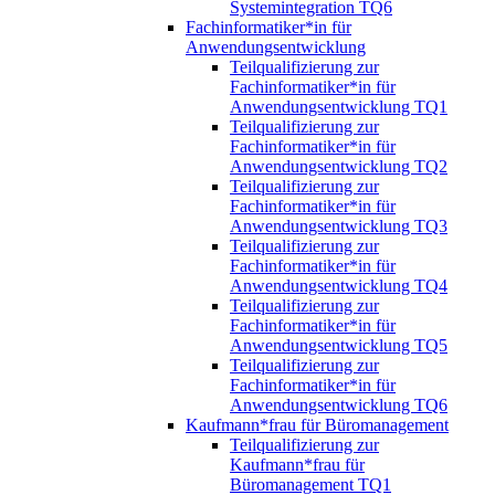
Systemintegration TQ6
Fachinformatiker*in für
Anwendungsentwicklung
Teilqualifizierung zur
Fachinformatiker*in für
Anwendungsentwicklung TQ1
Teilqualifizierung zur
Fachinformatiker*in für
Anwendungsentwicklung TQ2
Teilqualifizierung zur
Fachinformatiker*in für
Anwendungsentwicklung TQ3
Teilqualifizierung zur
Fachinformatiker*in für
Anwendungsentwicklung TQ4
Teilqualifizierung zur
Fachinformatiker*in für
Anwendungsentwicklung TQ5
Teilqualifizierung zur
Fachinformatiker*in für
Anwendungsentwicklung TQ6
Kaufmann*frau für Büromanagement
Teilqualifizierung zur
Kaufmann*frau für
Büromanagement TQ1