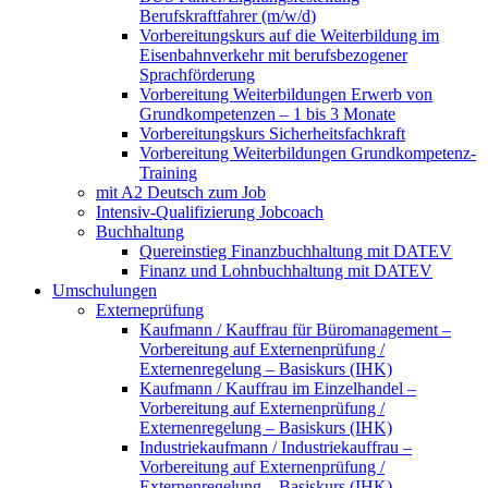
Berufskraftfahrer (m/w/d)
Vorbereitungskurs auf die Weiterbildung im
Eisenbahnverkehr mit berufsbezogener
Sprachförderung
Vorbereitung Weiterbildungen Erwerb von
Grundkompetenzen – 1 bis 3 Monate
Vorbereitungskurs Sicherheitsfachkraft
Vorbereitung Weiterbildungen Grundkompetenz-
Training
mit A2 Deutsch zum Job
Intensiv-Qualifizierung Jobcoach
Buchhaltung
Quereinstieg Finanzbuchhaltung mit DATEV
Finanz und Lohnbuchhaltung mit DATEV
Umschulungen
Externeprüfung
Kaufmann / Kauffrau für Büromanagement –
Vorbereitung auf Externenprüfung /
Externenregelung – Basiskurs (IHK)
Kaufmann / Kauffrau im Einzelhandel –
Vorbereitung auf Externenprüfung /
Externenregelung – Basiskurs (IHK)
Industriekaufmann / Industriekauffrau –
Vorbereitung auf Externenprüfung /
Externenregelung – Basiskurs (IHK)