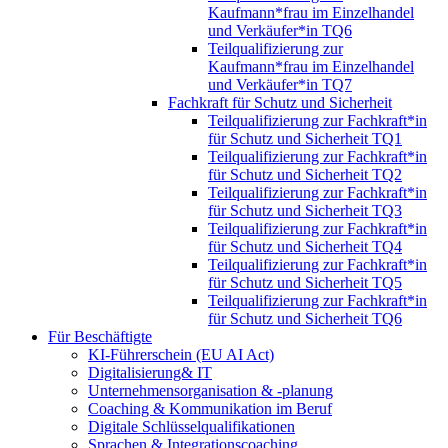
Kaufmann*frau im Einzelhandel
und Verkäufer*in TQ6
Teilqualifizierung zur
Kaufmann*frau im Einzelhandel
und Verkäufer*in TQ7
Fachkraft für Schutz und Sicherheit
Teilqualifizierung zur Fachkraft*in
für Schutz und Sicherheit TQ1
Teilqualifizierung zur Fachkraft*in
für Schutz und Sicherheit TQ2
Teilqualifizierung zur Fachkraft*in
für Schutz und Sicherheit TQ3
Teilqualifizierung zur Fachkraft*in
für Schutz und Sicherheit TQ4
Teilqualifizierung zur Fachkraft*in
für Schutz und Sicherheit TQ5
Teilqualifizierung zur Fachkraft*in
für Schutz und Sicherheit TQ6
Für Beschäftigte
KI-Führerschein (EU AI Act)
Digitalisierung& IT
Unternehmensorganisation & ‑planung
Coaching & Kommunikation im Beruf
Digitale Schlüsselqualifikationen
Sprachen & Integrationscoaching