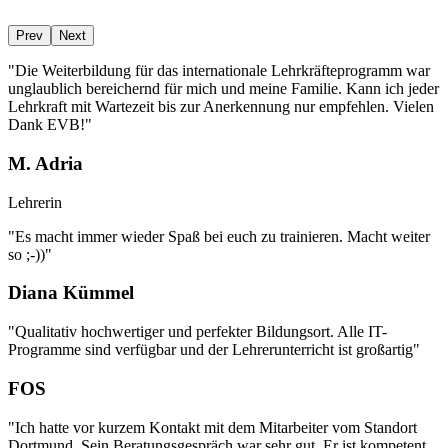
Prev
Next
"Die Weiterbildung für das internationale Lehrkräfteprogramm war
unglaublich bereichernd für mich und meine Familie. Kann ich jeder
Lehrkraft mit Wartezeit bis zur Anerkennung nur empfehlen. Vielen
Dank EVB!"
M. Adria
Lehrerin
"Es macht immer wieder Spaß bei euch zu trainieren. Macht weiter
so ;-))"
Diana Kümmel
"Qualitativ hochwertiger und perfekter Bildungsort. Alle IT-
Programme sind verfügbar und der Lehrerunterricht ist großartig"
FOS
"Ich hatte vor kurzem Kontakt mit dem Mitarbeiter vom Standort
Dortmund. Sein Beratungsgespräch war sehr gut. Er ist kompetent,