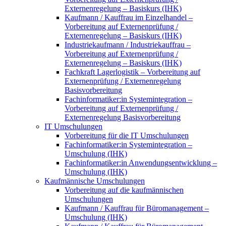
Externenregelung – Basiskurs (IHK)
Kaufmann / Kauffrau im Einzelhandel –
Vorbereitung auf Externenprüfung /
Externenregelung – Basiskurs (IHK)
Industriekaufmann / Industriekauffrau –
Vorbereitung auf Externenprüfung /
Externenregelung – Basiskurs (IHK)
Fachkraft Lagerlogistik – Vorbereitung auf
Externenprüfung / Externenregelung
Basisvorbereitung
Fachinformatiker:in Systemintegration –
Vorbereitung auf Externenprüfung /
Externenregelung Basisvorbereitung
IT Umschulungen
Vorbereitung für die IT Umschulungen
Fachinformatiker:in Systemintegration –
Umschulung (IHK)
Fachinformatiker:in Anwendungsentwicklung –
Umschulung (IHK)
Kaufmännische Umschulungen
Vorbereitung auf die kaufmännischen
Umschulungen
Kaufmann / Kauffrau für Büromanagement –
Umschulung (IHK)