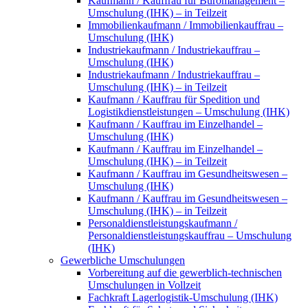
Kaufmann / Kauffrau für Büromanagement –
Umschulung (IHK) – in Teilzeit
Immobilienkaufmann / Immobilienkauffrau –
Umschulung (IHK)
Industriekaufmann / Industriekauffrau –
Umschulung (IHK)
Industriekaufmann / Industriekauffrau –
Umschulung (IHK) – in Teilzeit
Kaufmann / Kauffrau für Spedition und
Logistikdienstleistungen – Umschulung (IHK)
Kaufmann / Kauffrau im Einzelhandel –
Umschulung (IHK)
Kaufmann / Kauffrau im Einzelhandel –
Umschulung (IHK) – in Teilzeit
Kaufmann / Kauffrau im Gesundheitswesen –
Umschulung (IHK)
Kaufmann / Kauffrau im Gesundheitswesen –
Umschulung (IHK) – in Teilzeit
Personaldienstleistungskaufmann /
Personaldienstleistungskauffrau – Umschulung
(IHK)
Gewerbliche Umschulungen
Vorbereitung auf die gewerblich-technischen
Umschulungen in Vollzeit
Fachkraft Lagerlogistik-Umschulung (IHK)