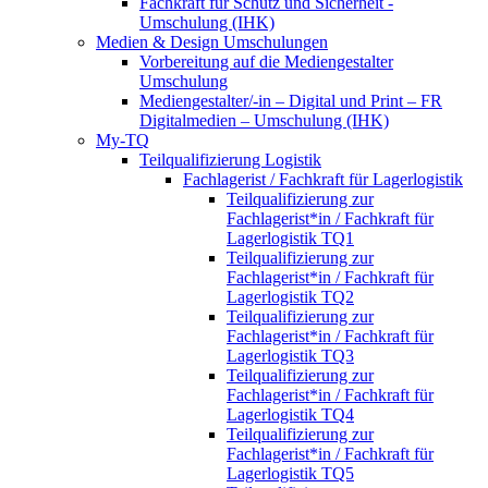
Fachkraft für Schutz und Sicherheit -
Umschulung (IHK)
Medien & Design Umschulungen
Vorbereitung auf die Mediengestalter
Umschulung
Mediengestalter/-in – Digital und Print – FR
Digitalmedien – Umschulung (IHK)
My-TQ
Teilqualifizierung Logistik
Fachlagerist / Fachkraft für Lagerlogistik
Teilqualifizierung zur
Fachlagerist*in / Fachkraft für
Lagerlogistik TQ1
Teilqualifizierung zur
Fachlagerist*in / Fachkraft für
Lagerlogistik TQ2
Teilqualifizierung zur
Fachlagerist*in / Fachkraft für
Lagerlogistik TQ3
Teilqualifizierung zur
Fachlagerist*in / Fachkraft für
Lagerlogistik TQ4
Teilqualifizierung zur
Fachlagerist*in / Fachkraft für
Lagerlogistik TQ5