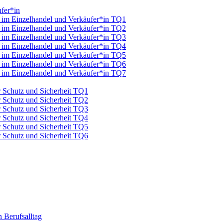
fer*in
u im Einzelhandel und Verkäufer*in TQ1
u im Einzelhandel und Verkäufer*in TQ2
u im Einzelhandel und Verkäufer*in TQ3
u im Einzelhandel und Verkäufer*in TQ4
u im Einzelhandel und Verkäufer*in TQ5
u im Einzelhandel und Verkäufer*in TQ6
u im Einzelhandel und Verkäufer*in TQ7
ür Schutz und Sicherheit TQ1
ür Schutz und Sicherheit TQ2
ür Schutz und Sicherheit TQ3
ür Schutz und Sicherheit TQ4
ür Schutz und Sicherheit TQ5
ür Schutz und Sicherheit TQ6
 Berufsalltag