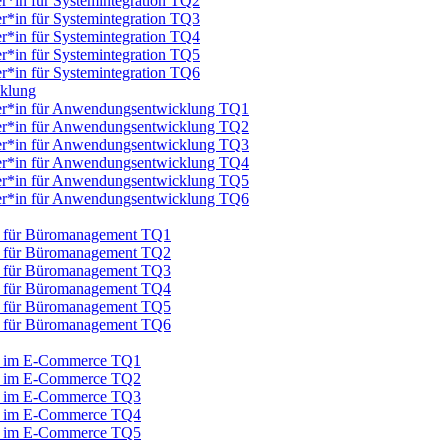
er*in für Systemintegration TQ2
er*in für Systemintegration TQ3
er*in für Systemintegration TQ4
er*in für Systemintegration TQ5
er*in für Systemintegration TQ6
cklung
iker*in für Anwendungsentwicklung TQ1
iker*in für Anwendungsentwicklung TQ2
iker*in für Anwendungsentwicklung TQ3
iker*in für Anwendungsentwicklung TQ4
iker*in für Anwendungsentwicklung TQ5
iker*in für Anwendungsentwicklung TQ6
au für Büromanagement TQ1
au für Büromanagement TQ2
au für Büromanagement TQ3
au für Büromanagement TQ4
au für Büromanagement TQ5
au für Büromanagement TQ6
au im E-Commerce TQ1
au im E-Commerce TQ2
au im E-Commerce TQ3
au im E-Commerce TQ4
au im E-Commerce TQ5