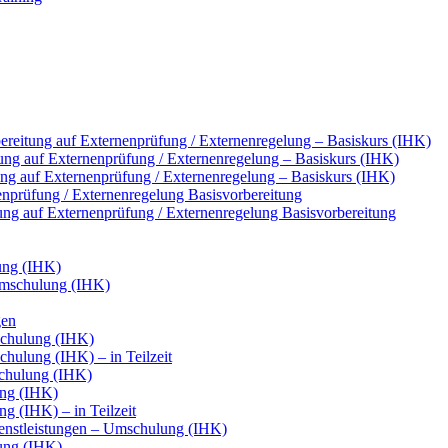
reitung auf Externenprüfung / Externenregelung – Basiskurs (IHK)
ung auf Externenprüfung / Externenregelung – Basiskurs (IHK)
tung auf Externenprüfung / Externenregelung – Basiskurs (IHK)
nenprüfung / Externenregelung Basisvorbereitung
tung auf Externenprüfung / Externenregelung Basisvorbereitung
ung (IHK)
Umschulung (IHK)
gen
chulung (IHK)
ulung (IHK) – in Teilzeit
chulung (IHK)
ung (IHK)
g (IHK) – in Teilzeit
ienstleistungen – Umschulung (IHK)
ung (IHK)