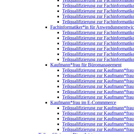
Teilqualifizierung zur Fachinformatik
Teilqualifizierung zur Fachinformatik
Teilqualifizierung zur Fachinformatik
Teilqualifizierung zur Fachinformatik
Teilqualifizierung zur Fachinformatik
Fachinformatiker*in für Anwendungsentwi
Teilqualifizierung zur Fachinformat
Teilqualifizierung zur Fachinformat
Teilqualifizierung zur Fachinformat
Teilqualifizierung zur Fachinformat
Teilqualifizierung zur Fachinformat
Teilqualifizierung zur Fachinformat
Kaufmann*frau für Büromanagement
Teilqualifizierung zur Kaufmann*fr
Teilqualifizierung zur Kaufmann*fr
Teilqualifizierung zur Kaufmann*fr
Teilqualifizierung zur Kaufmann*fr
Teilqualifizierung zur Kaufmann*fr
Teilqualifizierung zur Kaufmann*fr
Kaufmann*frau im E-Commmerce
Teilqualifizierung zur Kaufmann*fr
Teilqualifizierung zur Kaufmann*fr
Teilqualifizierung zur Kaufmann*fr
Teilqualifizierung zur Kaufmann*fr
Teilqualifizierung zur Kaufmann*fr