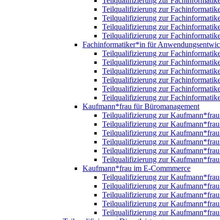
Teilqualifizierung zur Fachinformatik
Teilqualifizierung zur Fachinformatik
Teilqualifizierung zur Fachinformatik
Teilqualifizierung zur Fachinformatik
Teilqualifizierung zur Fachinformatik
Fachinformatiker*in für Anwendungsentwi
Teilqualifizierung zur Fachinformat
Teilqualifizierung zur Fachinformat
Teilqualifizierung zur Fachinformat
Teilqualifizierung zur Fachinformat
Teilqualifizierung zur Fachinformat
Teilqualifizierung zur Fachinformat
Kaufmann*frau für Büromanagement
Teilqualifizierung zur Kaufmann*fr
Teilqualifizierung zur Kaufmann*fr
Teilqualifizierung zur Kaufmann*fr
Teilqualifizierung zur Kaufmann*fr
Teilqualifizierung zur Kaufmann*fr
Teilqualifizierung zur Kaufmann*fr
Kaufmann*frau im E-Commmerce
Teilqualifizierung zur Kaufmann*fr
Teilqualifizierung zur Kaufmann*fr
Teilqualifizierung zur Kaufmann*fr
Teilqualifizierung zur Kaufmann*fr
Teilqualifizierung zur Kaufmann*fr