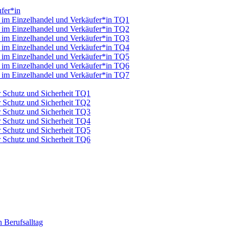
fer*in
u im Einzelhandel und Verkäufer*in TQ1
u im Einzelhandel und Verkäufer*in TQ2
u im Einzelhandel und Verkäufer*in TQ3
u im Einzelhandel und Verkäufer*in TQ4
u im Einzelhandel und Verkäufer*in TQ5
u im Einzelhandel und Verkäufer*in TQ6
u im Einzelhandel und Verkäufer*in TQ7
ür Schutz und Sicherheit TQ1
ür Schutz und Sicherheit TQ2
ür Schutz und Sicherheit TQ3
ür Schutz und Sicherheit TQ4
ür Schutz und Sicherheit TQ5
ür Schutz und Sicherheit TQ6
 Berufsalltag