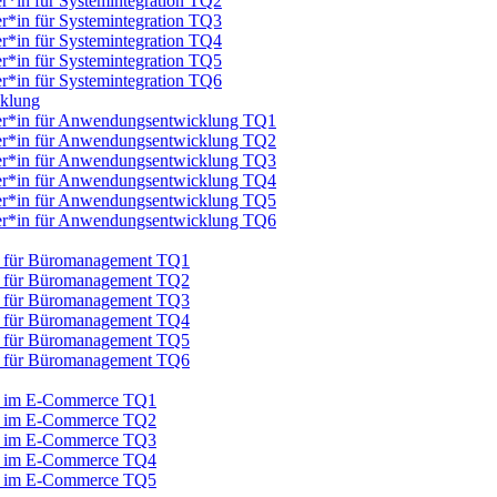
er*in für Systemintegration TQ2
er*in für Systemintegration TQ3
er*in für Systemintegration TQ4
er*in für Systemintegration TQ5
er*in für Systemintegration TQ6
cklung
iker*in für Anwendungsentwicklung TQ1
iker*in für Anwendungsentwicklung TQ2
iker*in für Anwendungsentwicklung TQ3
iker*in für Anwendungsentwicklung TQ4
iker*in für Anwendungsentwicklung TQ5
iker*in für Anwendungsentwicklung TQ6
au für Büromanagement TQ1
au für Büromanagement TQ2
au für Büromanagement TQ3
au für Büromanagement TQ4
au für Büromanagement TQ5
au für Büromanagement TQ6
au im E-Commerce TQ1
au im E-Commerce TQ2
au im E-Commerce TQ3
au im E-Commerce TQ4
au im E-Commerce TQ5