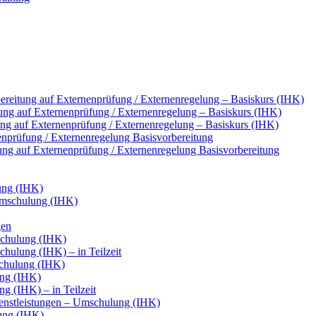
reitung auf Externenprüfung / Externenregelung – Basiskurs (IHK)
ung auf Externenprüfung / Externenregelung – Basiskurs (IHK)
tung auf Externenprüfung / Externenregelung – Basiskurs (IHK)
nenprüfung / Externenregelung Basisvorbereitung
tung auf Externenprüfung / Externenregelung Basisvorbereitung
ung (IHK)
Umschulung (IHK)
gen
chulung (IHK)
ulung (IHK) – in Teilzeit
chulung (IHK)
ung (IHK)
g (IHK) – in Teilzeit
ienstleistungen – Umschulung (IHK)
ung (IHK)