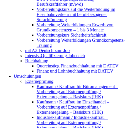
Berufskraftfahrer (m/w/d)
Vorbereitungskurs auf die Weiterbildung im
Eisenbahnverkehr mit berufsbezogener
Sprachförderung
Vorbereitung Weiterbildungen Erwerb von
Grundkompetenzen – 1 bis 3 Monate
Vorbereitungskurs Sicherheitsfachkraft
Vorbereitung Weiterbildungen Grundkompetenz-
Training
mit A2 Deutsch zum Job
Intensiv-Qualifizierung Jobcoach
Buchhaltung
Quereinstieg Finanzbuchhaltung mit DATEV
Finanz und Lohnbuchhaltung mit DATEV
Umschulungen
Externeprüfung
Kaufmann / Kauffrau für Büromanagement –
Vorbereitung auf Externenprüfung /
Externenregelung – Basiskurs (IHK)
Kaufmann / Kauffrau im Einzelhandel –
Vorbereitung auf Externenprüfung /
Externenregelung – Basiskurs (IHK)
Industriekaufmann / Industriekauffrau –
Vorbereitung auf Externenprüfung /
Externenregelung – Basiskurs (IHK)