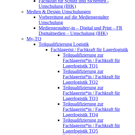
Fachkraft für Schutz und Sicherheit -
Umschulung (IHK)
Medien & Design Umschulungen
Vorbereitung auf die Mediengestalter
Umschulung
Mediengestalter/-in – Digital und Print – FR
Digitalmedien – Umschulung (IHK)
My-TQ
Teilqualifizierung Logistik
Fachlagerist / Fachkraft für Lagerlogistik
Teilqualifizierung zur
Fachlagerist*in / Fachkraft für
Lagerlogistik TQ1
Teilqualifizierung zur
Fachlagerist*in / Fachkraft für
Lagerlogistik TQ2
Teilqualifizierung zur
Fachlagerist*in / Fachkraft für
Lagerlogistik TQ3
Teilqualifizierung zur
Fachlagerist*in / Fachkraft für
Lagerlogistik TQ4
Teilqualifizierung zur
Fachlagerist*in / Fachkraft für
Lagerlogistik TQ5