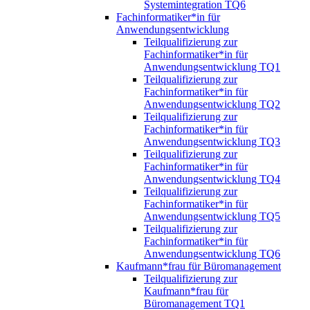
Systemintegration TQ6
Fachinformatiker*in für
Anwendungsentwicklung
Teilqualifizierung zur
Fachinformatiker*in für
Anwendungsentwicklung TQ1
Teilqualifizierung zur
Fachinformatiker*in für
Anwendungsentwicklung TQ2
Teilqualifizierung zur
Fachinformatiker*in für
Anwendungsentwicklung TQ3
Teilqualifizierung zur
Fachinformatiker*in für
Anwendungsentwicklung TQ4
Teilqualifizierung zur
Fachinformatiker*in für
Anwendungsentwicklung TQ5
Teilqualifizierung zur
Fachinformatiker*in für
Anwendungsentwicklung TQ6
Kaufmann*frau für Büromanagement
Teilqualifizierung zur
Kaufmann*frau für
Büromanagement TQ1