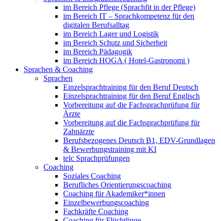
im Bereich Pflege (Sprachfit in der Pflege)
im Bereich IT – Sprachkompetenz für den
digitalen Berufsalltag
im Bereich Lager und Logistik
im Bereich Schutz und Sicherheit
im Bereich Pädagogik
im Bereich HOGA ( Hotel-Gastronomi )
Sprachen & Coaching
Sprachen
Einzelsprachtraining für den Beruf Deutsch
Einzelsprachtraining für den Beruf Englisch
Vorbereitung auf die Fachsprachprüfung für
Ärzte
Vorbereitung auf die Fachsprachprüfung für
Zahnärzte
Berufsbezogenes Deutsch B1, EDV-Grundlagen
& Bewerbungstraining mit KI
telc Sprachprüfungen
Coaching
Soziales Coaching
Berufliches Orientierungscoaching
Coaching für Akademiker*innen
Einzelbewerbungscoaching
Fachkräfte Coaching
Coaching für Flüchtlinge