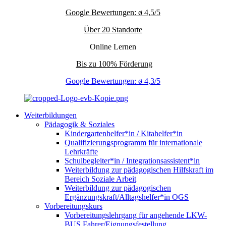
Google Bewertungen: ø 4,5/5
Über 20 Standorte
Online Lernen
Bis zu 100% Förderung
Google Bewertungen: ø 4,3/5
Weiterbildungen
Pädagogik & Soziales
Kindergartenhelfer*in / Kitahelfer*in
Qualifizierungsprogramm für internationale
Lehrkräfte
Schulbegleiter*in / Integrationsassistent*in
Weiterbildung zur pädagogischen Hilfskraft im
Bereich Soziale Arbeit
Weiterbildung zur pädagogischen
Ergänzungskraft/Alltagshelfer*in OGS
Vorbereitungskurs
Vorbereitungslehrgang für angehende LKW-
BUS Fahrer/Eignungsfestellung