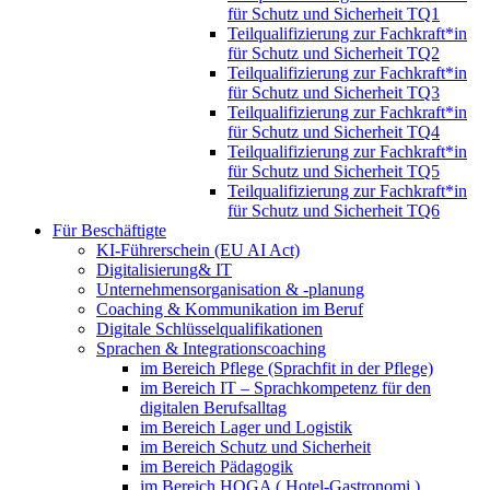
für Schutz und Sicherheit TQ1
Teilqualifizierung zur Fachkraft*in
für Schutz und Sicherheit TQ2
Teilqualifizierung zur Fachkraft*in
für Schutz und Sicherheit TQ3
Teilqualifizierung zur Fachkraft*in
für Schutz und Sicherheit TQ4
Teilqualifizierung zur Fachkraft*in
für Schutz und Sicherheit TQ5
Teilqualifizierung zur Fachkraft*in
für Schutz und Sicherheit TQ6
Für Beschäftigte
KI-Führerschein (EU AI Act)
Digitalisierung& IT
Unternehmensorganisation & ‑planung
Coaching & Kommunikation im Beruf
Digitale Schlüsselqualifikationen
Sprachen & Integrationscoaching
im Bereich Pflege (Sprachfit in der Pflege)
im Bereich IT – Sprachkompetenz für den
digitalen Berufsalltag
im Bereich Lager und Logistik
im Bereich Schutz und Sicherheit
im Bereich Pädagogik
im Bereich HOGA ( Hotel-Gastronomi )