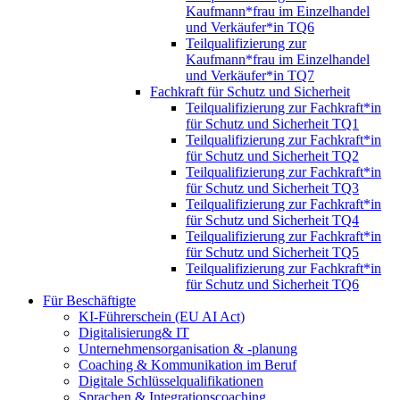
Kaufmann*frau im Einzelhandel
und Verkäufer*in TQ6
Teilqualifizierung zur
Kaufmann*frau im Einzelhandel
und Verkäufer*in TQ7
Fachkraft für Schutz und Sicherheit
Teilqualifizierung zur Fachkraft*in
für Schutz und Sicherheit TQ1
Teilqualifizierung zur Fachkraft*in
für Schutz und Sicherheit TQ2
Teilqualifizierung zur Fachkraft*in
für Schutz und Sicherheit TQ3
Teilqualifizierung zur Fachkraft*in
für Schutz und Sicherheit TQ4
Teilqualifizierung zur Fachkraft*in
für Schutz und Sicherheit TQ5
Teilqualifizierung zur Fachkraft*in
für Schutz und Sicherheit TQ6
Für Beschäftigte
KI-Führerschein (EU AI Act)
Digitalisierung& IT
Unternehmensorganisation & ‑planung
Coaching & Kommunikation im Beruf
Digitale Schlüsselqualifikationen
Sprachen & Integrationscoaching