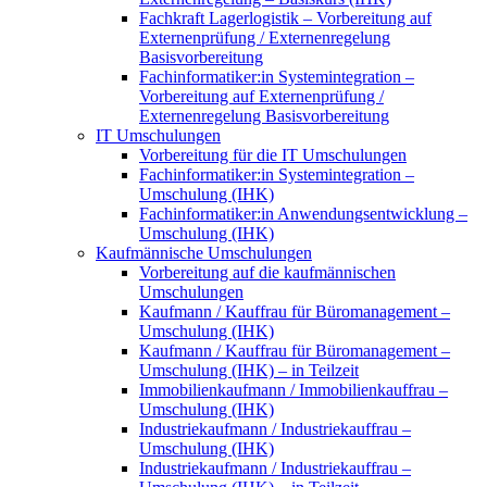
Fachkraft Lagerlogistik – Vorbereitung auf
Externenprüfung / Externenregelung
Basisvorbereitung
Fachinformatiker:in Systemintegration –
Vorbereitung auf Externenprüfung /
Externenregelung Basisvorbereitung
IT Umschulungen
Vorbereitung für die IT Umschulungen
Fachinformatiker:in Systemintegration –
Umschulung (IHK)
Fachinformatiker:in Anwendungsentwicklung –
Umschulung (IHK)
Kaufmännische Umschulungen
Vorbereitung auf die kaufmännischen
Umschulungen
Kaufmann / Kauffrau für Büromanagement –
Umschulung (IHK)
Kaufmann / Kauffrau für Büromanagement –
Umschulung (IHK) – in Teilzeit
Immobilienkaufmann / Immobilienkauffrau –
Umschulung (IHK)
Industriekaufmann / Industriekauffrau –
Umschulung (IHK)
Industriekaufmann / Industriekauffrau –