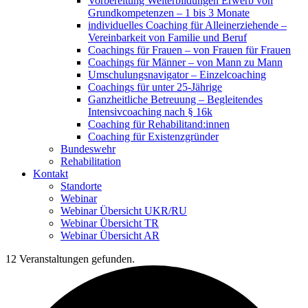
Vorbereitung Weiterbildungen Erwerb von
Grundkompetenzen – 1 bis 3 Monate
individuelles Coaching für Alleinerziehende –
Vereinbarkeit von Familie und Beruf
Coachings für Frauen – von Frauen für Frauen
Coachings für Männer – von Mann zu Mann
Umschulungsnavigator – Einzelcoaching
Coachings für unter 25-Jährige
Ganzheitliche Betreuung – Begleitendes
Intensivcoaching nach § 16k
Coaching für Rehabilitand:innen
Coaching für Existenzgründer
Bundeswehr
Rehabilitation
Kontakt
Standorte
Webinar
Webinar Übersicht UKR/RU
Webinar Übersicht TR
Webinar Übersicht AR
12 Veranstaltungen gefunden.