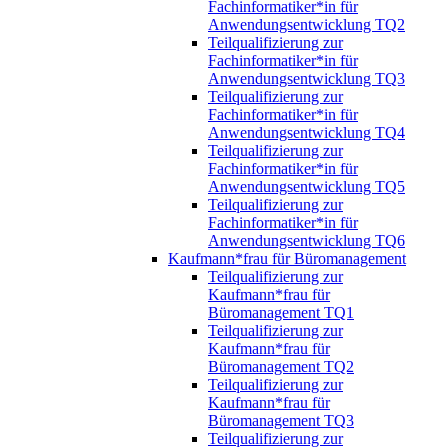
Fachinformatiker*in für
Anwendungsentwicklung TQ2
Teilqualifizierung zur
Fachinformatiker*in für
Anwendungsentwicklung TQ3
Teilqualifizierung zur
Fachinformatiker*in für
Anwendungsentwicklung TQ4
Teilqualifizierung zur
Fachinformatiker*in für
Anwendungsentwicklung TQ5
Teilqualifizierung zur
Fachinformatiker*in für
Anwendungsentwicklung TQ6
Kaufmann*frau für Büromanagement
Teilqualifizierung zur
Kaufmann*frau für
Büromanagement TQ1
Teilqualifizierung zur
Kaufmann*frau für
Büromanagement TQ2
Teilqualifizierung zur
Kaufmann*frau für
Büromanagement TQ3
Teilqualifizierung zur