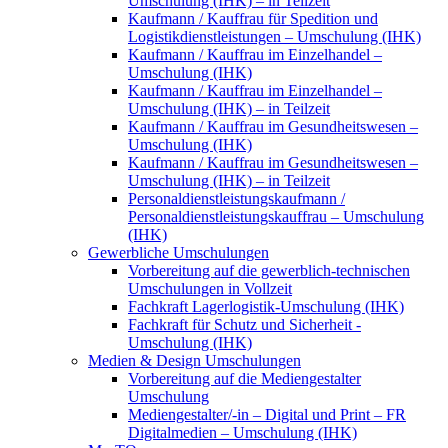
Umschulung (IHK) – in Teilzeit
Kaufmann / Kauffrau für Spedition und
Logistikdienstleistungen – Umschulung (IHK)
Kaufmann / Kauffrau im Einzelhandel –
Umschulung (IHK)
Kaufmann / Kauffrau im Einzelhandel –
Umschulung (IHK) – in Teilzeit
Kaufmann / Kauffrau im Gesundheitswesen –
Umschulung (IHK)
Kaufmann / Kauffrau im Gesundheitswesen –
Umschulung (IHK) – in Teilzeit
Personaldienstleistungskaufmann /
Personaldienstleistungskauffrau – Umschulung
(IHK)
Gewerbliche Umschulungen
Vorbereitung auf die gewerblich-technischen
Umschulungen in Vollzeit
Fachkraft Lagerlogistik-Umschulung (IHK)
Fachkraft für Schutz und Sicherheit -
Umschulung (IHK)
Medien & Design Umschulungen
Vorbereitung auf die Mediengestalter
Umschulung
Mediengestalter/-in – Digital und Print – FR
Digitalmedien – Umschulung (IHK)