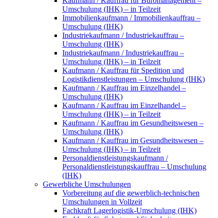
Kaufmann / Kauffrau für Büromanagement –
Umschulung (IHK) – in Teilzeit
Immobilienkaufmann / Immobilienkauffrau –
Umschulung (IHK)
Industriekaufmann / Industriekauffrau –
Umschulung (IHK)
Industriekaufmann / Industriekauffrau –
Umschulung (IHK) – in Teilzeit
Kaufmann / Kauffrau für Spedition und
Logistikdienstleistungen – Umschulung (IHK)
Kaufmann / Kauffrau im Einzelhandel –
Umschulung (IHK)
Kaufmann / Kauffrau im Einzelhandel –
Umschulung (IHK) – in Teilzeit
Kaufmann / Kauffrau im Gesundheitswesen –
Umschulung (IHK)
Kaufmann / Kauffrau im Gesundheitswesen –
Umschulung (IHK) – in Teilzeit
Personaldienstleistungskaufmann /
Personaldienstleistungskauffrau – Umschulung
(IHK)
Gewerbliche Umschulungen
Vorbereitung auf die gewerblich-technischen
Umschulungen in Vollzeit
Fachkraft Lagerlogistik-Umschulung (IHK)