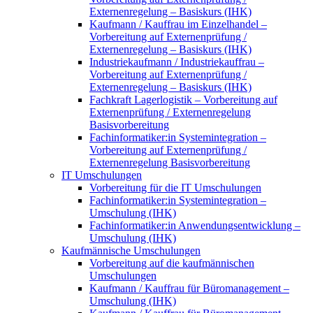
Externenregelung – Basiskurs (IHK)
Kaufmann / Kauffrau im Einzelhandel –
Vorbereitung auf Externenprüfung /
Externenregelung – Basiskurs (IHK)
Industriekaufmann / Industriekauffrau –
Vorbereitung auf Externenprüfung /
Externenregelung – Basiskurs (IHK)
Fachkraft Lagerlogistik – Vorbereitung auf
Externenprüfung / Externenregelung
Basisvorbereitung
Fachinformatiker:in Systemintegration –
Vorbereitung auf Externenprüfung /
Externenregelung Basisvorbereitung
IT Umschulungen
Vorbereitung für die IT Umschulungen
Fachinformatiker:in Systemintegration –
Umschulung (IHK)
Fachinformatiker:in Anwendungsentwicklung –
Umschulung (IHK)
Kaufmännische Umschulungen
Vorbereitung auf die kaufmännischen
Umschulungen
Kaufmann / Kauffrau für Büromanagement –
Umschulung (IHK)