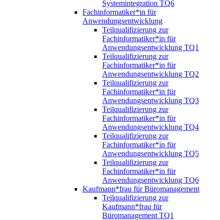
Systemintegration TQ6
Fachinformatiker*in für
Anwendungsentwicklung
Teilqualifizierung zur
Fachinformatiker*in für
Anwendungsentwicklung TQ1
Teilqualifizierung zur
Fachinformatiker*in für
Anwendungsentwicklung TQ2
Teilqualifizierung zur
Fachinformatiker*in für
Anwendungsentwicklung TQ3
Teilqualifizierung zur
Fachinformatiker*in für
Anwendungsentwicklung TQ4
Teilqualifizierung zur
Fachinformatiker*in für
Anwendungsentwicklung TQ5
Teilqualifizierung zur
Fachinformatiker*in für
Anwendungsentwicklung TQ6
Kaufmann*frau für Büromanagement
Teilqualifizierung zur
Kaufmann*frau für
Büromanagement TQ1