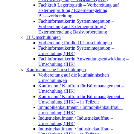
Fachkraft Lagerlogistik – Vorbereitung auf
Externenprüfung / Externenregelung
Basisvorbereitung
Fachinformatiker:in Systemintegration –
Vorbereitung auf Externenprüfung /
Externenregelung Basisvorbereitung
IT Umschulungen
Vorbereitung für die IT Umschulungen
Fachinformatiker:in Systemintegration –
Umschulung (IHK)
Fachinformatiker:in Anwendungsentwicklung –
Umschulung (IHK)
Kaufmännische Umschulungen
Vorbereitung auf die kaufmännischen
Umschulungen
Kaufmann / Kauffrau für Büromanagement –
Umschulung (IHK)
Kaufmann / Kauffrau für Büromanagement –
Umschulung (IHK) – in Teilzeit
Immobilienkaufmann / Immobilienkauffrau –
Umschulung (IHK)
Industriekaufmann / Industriekauffrau –
Umschulung (IHK)
Industriekaufmann / Industriekauffrau –