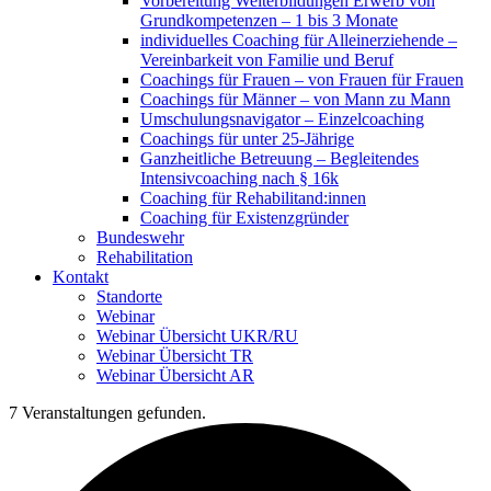
Vorbereitung Weiterbildungen Erwerb von
Grundkompetenzen – 1 bis 3 Monate
individuelles Coaching für Alleinerziehende –
Vereinbarkeit von Familie und Beruf
Coachings für Frauen – von Frauen für Frauen
Coachings für Männer – von Mann zu Mann
Umschulungsnavigator – Einzelcoaching
Coachings für unter 25-Jährige
Ganzheitliche Betreuung – Begleitendes
Intensivcoaching nach § 16k
Coaching für Rehabilitand:innen
Coaching für Existenzgründer
Bundeswehr
Rehabilitation
Kontakt
Standorte
Webinar
Webinar Übersicht UKR/RU
Webinar Übersicht TR
Webinar Übersicht AR
7 Veranstaltungen gefunden.