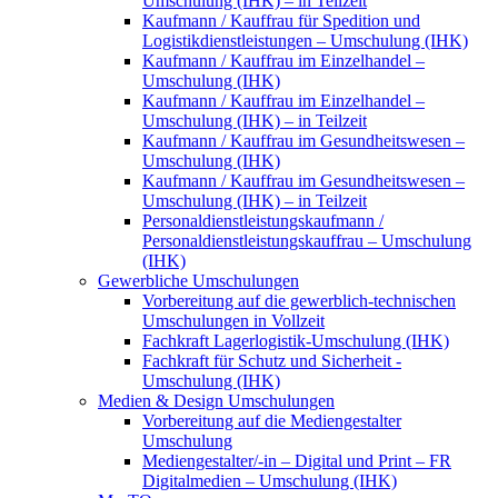
Umschulung (IHK) – in Teilzeit
Kaufmann / Kauffrau für Spedition und
Logistikdienstleistungen – Umschulung (IHK)
Kaufmann / Kauffrau im Einzelhandel –
Umschulung (IHK)
Kaufmann / Kauffrau im Einzelhandel –
Umschulung (IHK) – in Teilzeit
Kaufmann / Kauffrau im Gesundheitswesen –
Umschulung (IHK)
Kaufmann / Kauffrau im Gesundheitswesen –
Umschulung (IHK) – in Teilzeit
Personaldienstleistungskaufmann /
Personaldienstleistungskauffrau – Umschulung
(IHK)
Gewerbliche Umschulungen
Vorbereitung auf die gewerblich-technischen
Umschulungen in Vollzeit
Fachkraft Lagerlogistik-Umschulung (IHK)
Fachkraft für Schutz und Sicherheit -
Umschulung (IHK)
Medien & Design Umschulungen
Vorbereitung auf die Mediengestalter
Umschulung
Mediengestalter/-in – Digital und Print – FR
Digitalmedien – Umschulung (IHK)