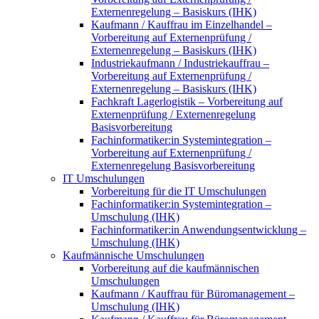
Externenregelung – Basiskurs (IHK)
Kaufmann / Kauffrau im Einzelhandel –
Vorbereitung auf Externenprüfung /
Externenregelung – Basiskurs (IHK)
Industriekaufmann / Industriekauffrau –
Vorbereitung auf Externenprüfung /
Externenregelung – Basiskurs (IHK)
Fachkraft Lagerlogistik – Vorbereitung auf
Externenprüfung / Externenregelung
Basisvorbereitung
Fachinformatiker:in Systemintegration –
Vorbereitung auf Externenprüfung /
Externenregelung Basisvorbereitung
IT Umschulungen
Vorbereitung für die IT Umschulungen
Fachinformatiker:in Systemintegration –
Umschulung (IHK)
Fachinformatiker:in Anwendungsentwicklung –
Umschulung (IHK)
Kaufmännische Umschulungen
Vorbereitung auf die kaufmännischen
Umschulungen
Kaufmann / Kauffrau für Büromanagement –
Umschulung (IHK)