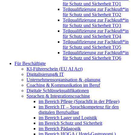
für Schutz und Sicherheit TQ1
Teilqualifizierung zur Fachkraft*in
für Schutz und Sicherheit TQ2
Teilqualifizierung zur Fachkraft*in
für Schutz und Sicherheit TQ3
Teilqualifizierung zur Fachkraft*in
für Schutz und Sicherheit TQ4
Teilqualifizierung zur Fachkraft*in
für Schutz und Sicherheit TQ5
Teilqualifizierung zur Fachkraft*in
für Schutz und Sicherheit TQ6
Für Beschäftigte
KI-Führerschein (EU AI Act)
Digitalisierung& IT
Unternehmensorganisation & ‑planung
Coaching & Kommunikation im Beruf
Digitale Schlüsselqualifikationen
Sprachen & Integrationscoaching
im Bereich Pflege (Sprachfit in der Pflege)
im Bereich IT – Sprachkompetenz für den
digitalen Berufsalltag
im Bereich Lager und Logistik
im Bereich Schutz und Sicherheit
im Bereich Pädagogik
im Bereich HOGA ( Hotel-Gastronomi )