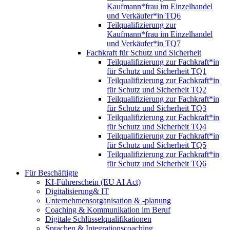
Kaufmann*frau im Einzelhandel
und Verkäufer*in TQ6
Teilqualifizierung zur
Kaufmann*frau im Einzelhandel
und Verkäufer*in TQ7
Fachkraft für Schutz und Sicherheit
Teilqualifizierung zur Fachkraft*in
für Schutz und Sicherheit TQ1
Teilqualifizierung zur Fachkraft*in
für Schutz und Sicherheit TQ2
Teilqualifizierung zur Fachkraft*in
für Schutz und Sicherheit TQ3
Teilqualifizierung zur Fachkraft*in
für Schutz und Sicherheit TQ4
Teilqualifizierung zur Fachkraft*in
für Schutz und Sicherheit TQ5
Teilqualifizierung zur Fachkraft*in
für Schutz und Sicherheit TQ6
Für Beschäftigte
KI-Führerschein (EU AI Act)
Digitalisierung& IT
Unternehmensorganisation & ‑planung
Coaching & Kommunikation im Beruf
Digitale Schlüsselqualifikationen
Sprachen & Integrationscoaching