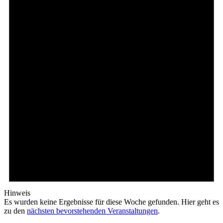
Hinweis
Es wurden keine Ergebnisse für diese Woche gefunden. Hier geht es
zu den
nächsten bevorstehenden Veranstaltungen
.