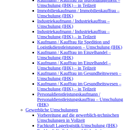
Kaufmann / Kauffrau für Büromanagement –
Umschulung (IHK) – in Teilzeit
Immobilienkaufmann / Immobilienkauffrau –
Umschulung (IHK)
Industriekaufmann / Industriekauffrau –
Umschulung (IHK)
Industriekaufmann / Industriekauffrau –
Umschulung (IHK) – in Teilzeit
Kaufmann / Kauffrau für Spedition und
Logistikdienstleistungen – Umschulung (IHK)
Kaufmann / Kauffrau im Einzelhandel –
Umschulung (IHK)
Kaufmann / Kauffrau im Einzelhandel –
Umschulung (IHK) – in Teilzeit
Kaufmann / Kauffrau im Gesundheitswesen –
Umschulung (IHK)
Kaufmann / Kauffrau im Gesundheitswesen –
Umschulung (IHK) – in Teilzeit
Personaldienstleistungskaufmann /
Personaldienstleistungskauffrau – Umschulung
(IHK)
Gewerbliche Umschulungen
Vorbereitung auf die gewerblich-technischen
Umschulungen in Vollzeit
Fachkraft Lagerlogistik-Umschulung (IHK)