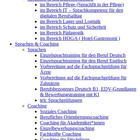
im Bereich Pflege (Sprachfit in der Pflege)
im Bereich IT – Sprachkompetenz für den
digitalen Berufsalltag
im Bereich Lager und Logistik
im Bereich Schutz und Sicherheit
im Bereich Pädagogik
im Bereich HOGA ( Hotel-Gastronomi )
Sprachen & Coaching
Sprachen
Einzelsprachtraining für den Beruf Deutsch
Einzelsprachtraining für den Beruf Englisch
Vorbereitung auf die Fachsprachprüfung für
Ärzte
Vorbereitung auf die Fachsprachprüfung für
Zahnärzte
Berufsbezogenes Deutsch B1, EDV-Grundlagen
& Bewerbungstraining mit KI
telc Sprachprüfungen
Coaching
Soziales Coaching
Berufliches Orientierungscoaching
Coaching für Akademiker*innen
Einzelbewerbungscoaching
Fachkräfte Coaching
Coaching für Flüchtlinge