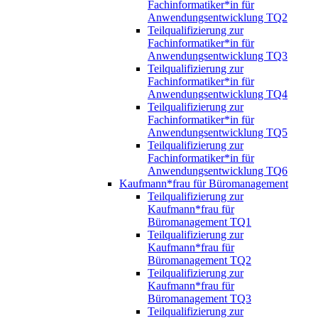
Fachinformatiker*in für
Anwendungsentwicklung TQ2
Teilqualifizierung zur
Fachinformatiker*in für
Anwendungsentwicklung TQ3
Teilqualifizierung zur
Fachinformatiker*in für
Anwendungsentwicklung TQ4
Teilqualifizierung zur
Fachinformatiker*in für
Anwendungsentwicklung TQ5
Teilqualifizierung zur
Fachinformatiker*in für
Anwendungsentwicklung TQ6
Kaufmann*frau für Büromanagement
Teilqualifizierung zur
Kaufmann*frau für
Büromanagement TQ1
Teilqualifizierung zur
Kaufmann*frau für
Büromanagement TQ2
Teilqualifizierung zur
Kaufmann*frau für
Büromanagement TQ3
Teilqualifizierung zur