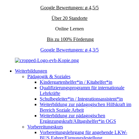
Google Bewertungen: ø 4,5/5
Über 20 Standorte
Online Lernen
Bis zu 100% Förderung
Google Bewertungen: ø 4,3/5
Weiterbildungen
Pädagogik & Soziales
Kindergartenhelfer*in / Kitahelfer*in
Qualifizierungsprogramm für internationale
Lehrkräfte
Schulbegleiter*in / Integrationsassistent*in
Weiterbildung zur pädagogischen Hilfskraft im
Bereich Soziale Arbeit
Weiterbildung zur pädagogischen
Ergänzungskraft/Alltagshelfer*in OGS
Vorbereitungskurs
Vorbereitungslehrgang für angehende LKW-
BUS Fahrer/Eignungsfestellung