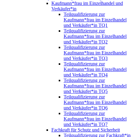
Kaufmann*frau im Einzelhandel und
Verkäufer*in
Teilqualifizierung zur
Kaufmann*frau im Einzelhandel
und Verkäufer*in TQ1
Teilqualifizierung zur
Kaufmann*frau im Einzelhandel
und Verkäufer*in TQ2
Teilqualifizierung zur
Kaufmann*frau im Einzelhandel
und Verkäufer*in TQ3
Teilqualifizierung zur
Kaufmann*frau im Einzelhandel
und Verkäufer*in TQ4
Teilqualifizierung zur
Kaufmann*frau im Einzelhandel
und Verkäufer*in TQ5
Teilqualifizierung zur
Kaufmann*frau im Einzelhandel
und Verkäufer*in TQ6
Teilqualifizierung zur
Kaufmann*frau im Einzelhandel
und Verkäufer*in TQ7
Fachkraft für Schutz und Sicherheit
Teilqualifizierung zur Fachkraft*in