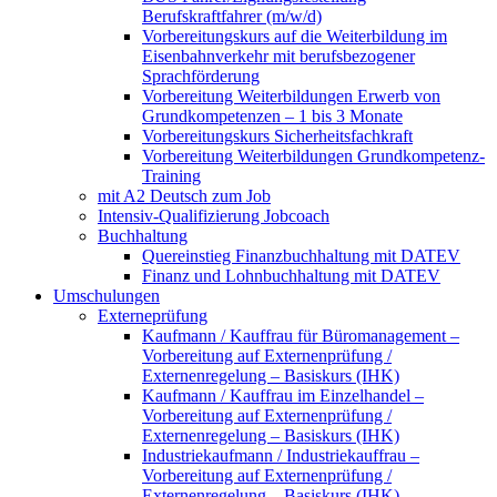
Berufskraftfahrer (m/w/d)
Vorbereitungskurs auf die Weiterbildung im
Eisenbahnverkehr mit berufsbezogener
Sprachförderung
Vorbereitung Weiterbildungen Erwerb von
Grundkompetenzen – 1 bis 3 Monate
Vorbereitungskurs Sicherheitsfachkraft
Vorbereitung Weiterbildungen Grundkompetenz-
Training
mit A2 Deutsch zum Job
Intensiv-Qualifizierung Jobcoach
Buchhaltung
Quereinstieg Finanzbuchhaltung mit DATEV
Finanz und Lohnbuchhaltung mit DATEV
Umschulungen
Externeprüfung
Kaufmann / Kauffrau für Büromanagement –
Vorbereitung auf Externenprüfung /
Externenregelung – Basiskurs (IHK)
Kaufmann / Kauffrau im Einzelhandel –
Vorbereitung auf Externenprüfung /
Externenregelung – Basiskurs (IHK)
Industriekaufmann / Industriekauffrau –
Vorbereitung auf Externenprüfung /
Externenregelung – Basiskurs (IHK)