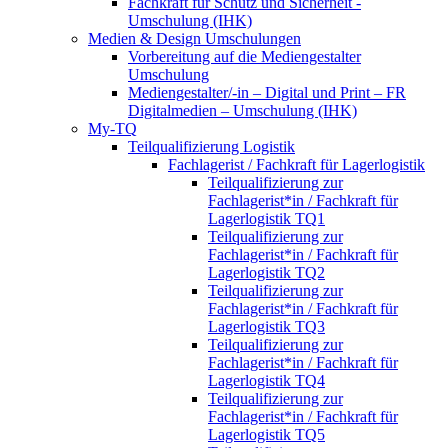
Fachkraft für Schutz und Sicherheit -
Umschulung (IHK)
Medien & Design Umschulungen
Vorbereitung auf die Mediengestalter
Umschulung
Mediengestalter/-in – Digital und Print – FR
Digitalmedien – Umschulung (IHK)
My-TQ
Teilqualifizierung Logistik
Fachlagerist / Fachkraft für Lagerlogistik
Teilqualifizierung zur
Fachlagerist*in / Fachkraft für
Lagerlogistik TQ1
Teilqualifizierung zur
Fachlagerist*in / Fachkraft für
Lagerlogistik TQ2
Teilqualifizierung zur
Fachlagerist*in / Fachkraft für
Lagerlogistik TQ3
Teilqualifizierung zur
Fachlagerist*in / Fachkraft für
Lagerlogistik TQ4
Teilqualifizierung zur
Fachlagerist*in / Fachkraft für
Lagerlogistik TQ5