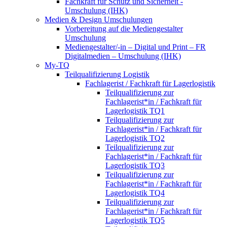
Fachkraft für Schutz und Sicherheit -
Umschulung (IHK)
Medien & Design Umschulungen
Vorbereitung auf die Mediengestalter
Umschulung
Mediengestalter/-in – Digital und Print – FR
Digitalmedien – Umschulung (IHK)
My-TQ
Teilqualifizierung Logistik
Fachlagerist / Fachkraft für Lagerlogistik
Teilqualifizierung zur
Fachlagerist*in / Fachkraft für
Lagerlogistik TQ1
Teilqualifizierung zur
Fachlagerist*in / Fachkraft für
Lagerlogistik TQ2
Teilqualifizierung zur
Fachlagerist*in / Fachkraft für
Lagerlogistik TQ3
Teilqualifizierung zur
Fachlagerist*in / Fachkraft für
Lagerlogistik TQ4
Teilqualifizierung zur
Fachlagerist*in / Fachkraft für
Lagerlogistik TQ5