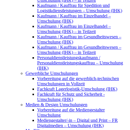
Umschulung (IHK) – in Teilzeit
Kaufmann / Kauffrau für Spedition und
Logistikdienstleistungen – Umschulung (IHK)
Kaufmann / Kauffrau im Einzelhandel –
Umschulung (IHK)
Kaufmann / Kauffrau im Einzelhandel –
Umschulung (IHK) – in Teilzeit
Kaufmann / Kauffrau im Gesundheitswesen –
Umschulung (IHK)
Kaufmann / Kauffrau im Gesundheitswesen –
Umschulung (IHK) – in Teilzeit
Personaldienstleistungskaufmann /
Personaldienstleistungskauffrau – Umschulung
(IHK)
Gewerbliche Umschulungen
Vorbereitung auf die gewerblich-technischen
Umschulungen in Vollzeit
Fachkraft Lagerlogistik-Umschulung (IHK)
Fachkraft für Schutz und Sicherheit -
Umschulung (IHK)
Medien & Design Umschulungen
Vorbereitung auf die Mediengestalter
Umschulung
Mediengestalter/-in – Digital und Print – FR
Digitalmedien – Umschulung (IHK)