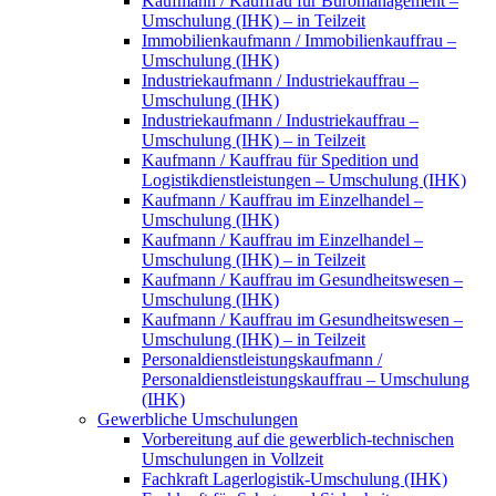
Kaufmann / Kauffrau für Büromanagement –
Umschulung (IHK) – in Teilzeit
Immobilienkaufmann / Immobilienkauffrau –
Umschulung (IHK)
Industriekaufmann / Industriekauffrau –
Umschulung (IHK)
Industriekaufmann / Industriekauffrau –
Umschulung (IHK) – in Teilzeit
Kaufmann / Kauffrau für Spedition und
Logistikdienstleistungen – Umschulung (IHK)
Kaufmann / Kauffrau im Einzelhandel –
Umschulung (IHK)
Kaufmann / Kauffrau im Einzelhandel –
Umschulung (IHK) – in Teilzeit
Kaufmann / Kauffrau im Gesundheitswesen –
Umschulung (IHK)
Kaufmann / Kauffrau im Gesundheitswesen –
Umschulung (IHK) – in Teilzeit
Personaldienstleistungskaufmann /
Personaldienstleistungskauffrau – Umschulung
(IHK)
Gewerbliche Umschulungen
Vorbereitung auf die gewerblich-technischen
Umschulungen in Vollzeit
Fachkraft Lagerlogistik-Umschulung (IHK)