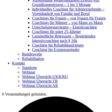
Vorbereitung Weiterbildungen Erwerb von
Grundkompetenzen – 1 bis 3 Monate
individuelles Coaching für Alleinerziehende –
Vereinbarkeit von Familie und Beruf
Coachings für Frauen – von Frauen für Frauen
Coachings für Männer – von Mann zu Mann
Umschulungsnavigator – Einzelcoaching
Coachings für unter 25-Jährige
Ganzheitliche Betreuung – Begleitendes
Intensivcoaching nach § 16k
Coaching für Rehabilitand:innen
Coaching für Existenzgründer
Bundeswehr
Rehabilitation
Kontakt
Standorte
Webinar
Webinar Übersicht UKR/RU
Webinar Übersicht TR
Webinar Übersicht AR
0 Veranstaltungen gefunden.