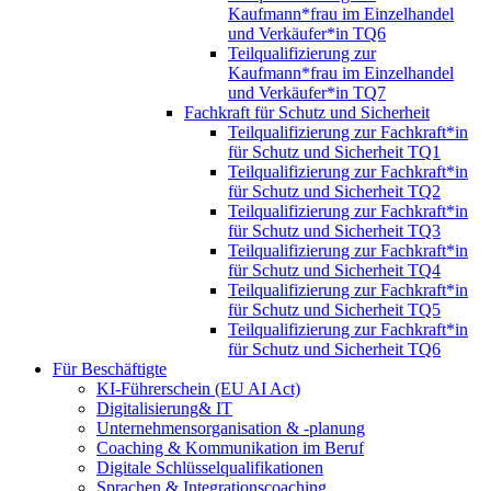
Kaufmann*frau im Einzelhandel
und Verkäufer*in TQ6
Teilqualifizierung zur
Kaufmann*frau im Einzelhandel
und Verkäufer*in TQ7
Fachkraft für Schutz und Sicherheit
Teilqualifizierung zur Fachkraft*in
für Schutz und Sicherheit TQ1
Teilqualifizierung zur Fachkraft*in
für Schutz und Sicherheit TQ2
Teilqualifizierung zur Fachkraft*in
für Schutz und Sicherheit TQ3
Teilqualifizierung zur Fachkraft*in
für Schutz und Sicherheit TQ4
Teilqualifizierung zur Fachkraft*in
für Schutz und Sicherheit TQ5
Teilqualifizierung zur Fachkraft*in
für Schutz und Sicherheit TQ6
Für Beschäftigte
KI-Führerschein (EU AI Act)
Digitalisierung& IT
Unternehmensorganisation & ‑planung
Coaching & Kommunikation im Beruf
Digitale Schlüsselqualifikationen
Sprachen & Integrationscoaching