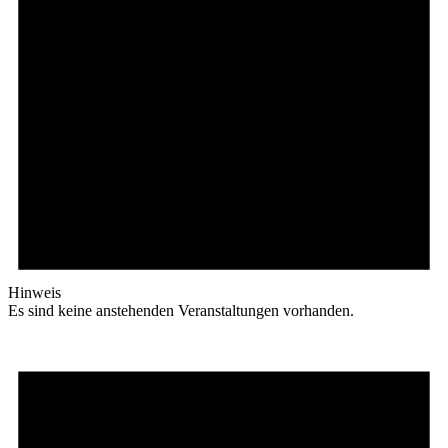
Hinweis
Es sind keine anstehenden Veranstaltungen vorhanden.