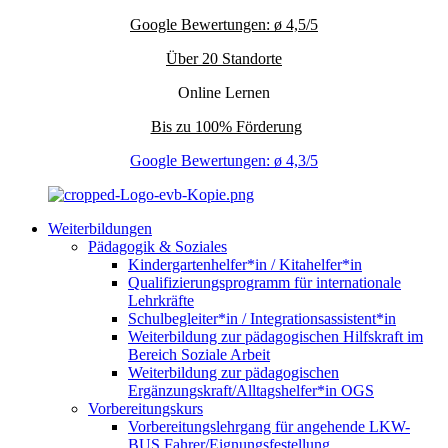
Google Bewertungen: ø 4,5/5
Über 20 Standorte
Online Lernen
Bis zu 100% Förderung
Google Bewertungen: ø 4,3/5
Weiterbildungen
Pädagogik & Soziales
Kindergartenhelfer*in / Kitahelfer*in
Qualifizierungsprogramm für internationale
Lehrkräfte
Schulbegleiter*in / Integrationsassistent*in
Weiterbildung zur pädagogischen Hilfskraft im
Bereich Soziale Arbeit
Weiterbildung zur pädagogischen
Ergänzungskraft/Alltagshelfer*in OGS
Vorbereitungskurs
Vorbereitungslehrgang für angehende LKW-
BUS Fahrer/Eignungsfestellung