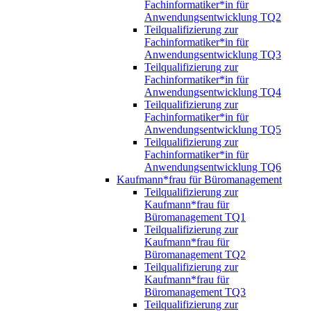
Fachinformatiker*in für
Anwendungsentwicklung TQ2
Teilqualifizierung zur
Fachinformatiker*in für
Anwendungsentwicklung TQ3
Teilqualifizierung zur
Fachinformatiker*in für
Anwendungsentwicklung TQ4
Teilqualifizierung zur
Fachinformatiker*in für
Anwendungsentwicklung TQ5
Teilqualifizierung zur
Fachinformatiker*in für
Anwendungsentwicklung TQ6
Kaufmann*frau für Büromanagement
Teilqualifizierung zur
Kaufmann*frau für
Büromanagement TQ1
Teilqualifizierung zur
Kaufmann*frau für
Büromanagement TQ2
Teilqualifizierung zur
Kaufmann*frau für
Büromanagement TQ3
Teilqualifizierung zur