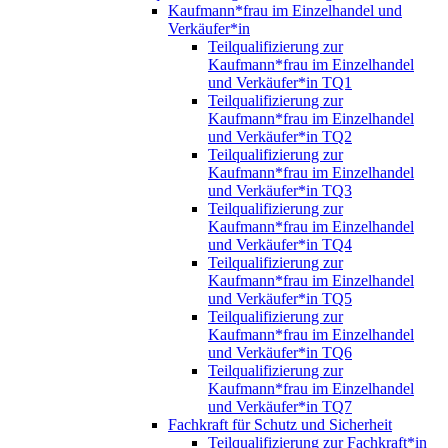
Kaufmann*frau im Einzelhandel und
Verkäufer*in
Teilqualifizierung zur
Kaufmann*frau im Einzelhandel
und Verkäufer*in TQ1
Teilqualifizierung zur
Kaufmann*frau im Einzelhandel
und Verkäufer*in TQ2
Teilqualifizierung zur
Kaufmann*frau im Einzelhandel
und Verkäufer*in TQ3
Teilqualifizierung zur
Kaufmann*frau im Einzelhandel
und Verkäufer*in TQ4
Teilqualifizierung zur
Kaufmann*frau im Einzelhandel
und Verkäufer*in TQ5
Teilqualifizierung zur
Kaufmann*frau im Einzelhandel
und Verkäufer*in TQ6
Teilqualifizierung zur
Kaufmann*frau im Einzelhandel
und Verkäufer*in TQ7
Fachkraft für Schutz und Sicherheit
Teilqualifizierung zur Fachkraft*in