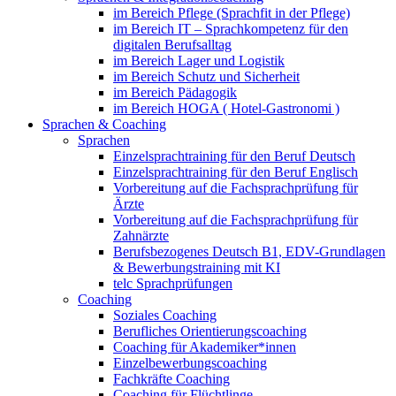
im Bereich Pflege (Sprachfit in der Pflege)
im Bereich IT – Sprachkompetenz für den
digitalen Berufsalltag
im Bereich Lager und Logistik
im Bereich Schutz und Sicherheit
im Bereich Pädagogik
im Bereich HOGA ( Hotel-Gastronomi )
Sprachen & Coaching
Sprachen
Einzelsprachtraining für den Beruf Deutsch
Einzelsprachtraining für den Beruf Englisch
Vorbereitung auf die Fachsprachprüfung für
Ärzte
Vorbereitung auf die Fachsprachprüfung für
Zahnärzte
Berufsbezogenes Deutsch B1, EDV-Grundlagen
& Bewerbungstraining mit KI
telc Sprachprüfungen
Coaching
Soziales Coaching
Berufliches Orientierungscoaching
Coaching für Akademiker*innen
Einzelbewerbungscoaching
Fachkräfte Coaching
Coaching für Flüchtlinge