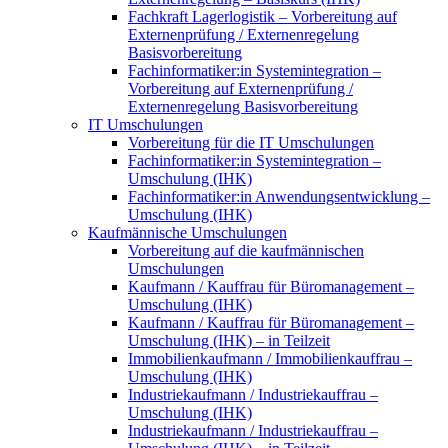
Fachkraft Lagerlogistik – Vorbereitung auf
Externenprüfung / Externenregelung
Basisvorbereitung
Fachinformatiker:in Systemintegration –
Vorbereitung auf Externenprüfung /
Externenregelung Basisvorbereitung
IT Umschulungen
Vorbereitung für die IT Umschulungen
Fachinformatiker:in Systemintegration –
Umschulung (IHK)
Fachinformatiker:in Anwendungsentwicklung –
Umschulung (IHK)
Kaufmännische Umschulungen
Vorbereitung auf die kaufmännischen
Umschulungen
Kaufmann / Kauffrau für Büromanagement –
Umschulung (IHK)
Kaufmann / Kauffrau für Büromanagement –
Umschulung (IHK) – in Teilzeit
Immobilienkaufmann / Immobilienkauffrau –
Umschulung (IHK)
Industriekaufmann / Industriekauffrau –
Umschulung (IHK)
Industriekaufmann / Industriekauffrau –