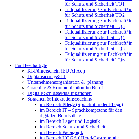
für Schutz und Sicherheit TQ1
Teilqualifizierung zur Fachkraft*in
für Schutz und Sicherheit TQ2
Teilqualifizierung zur Fachkraft*in
für Schutz und Sicherheit TQ3
Teilqualifizierung zur Fachkraft*in
für Schutz und Sicherheit TQ4
Teilqualifizierung zur Fachkraft*in
für Schutz und Sicherheit TQ5
Teilqualifizierung zur Fachkraft*in
für Schutz und Sicherheit TQ6
Für Beschäftigte
KI-Führerschein (EU AI Act)
Digitalisierung& IT
Unternehmensorganisation & ‑planung
Coaching & Kommunikation im Beruf
Digitale Schlüsselqualifikationen
Sprachen & Integrationscoaching
im Bereich Pflege (Sprachfit in der Pflege)
im Bereich IT – Sprachkompetenz für den
digitalen Berufsalltag
im Bereich Lager und Logistik
im Bereich Schutz und Sicherheit
im Bereich Pädagogik
im Bereich HOGA ( Hotel-Gastronomi )