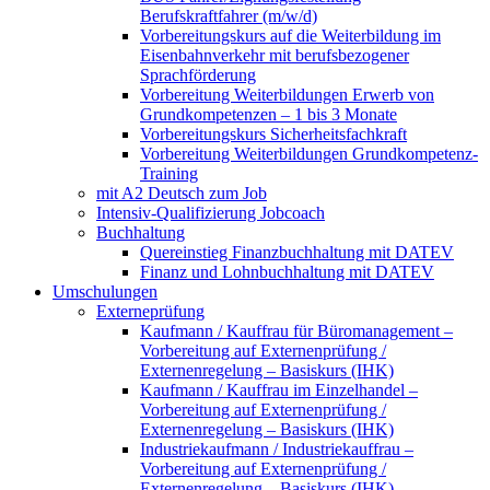
Berufskraftfahrer (m/w/d)
Vorbereitungskurs auf die Weiterbildung im
Eisenbahnverkehr mit berufsbezogener
Sprachförderung
Vorbereitung Weiterbildungen Erwerb von
Grundkompetenzen – 1 bis 3 Monate
Vorbereitungskurs Sicherheitsfachkraft
Vorbereitung Weiterbildungen Grundkompetenz-
Training
mit A2 Deutsch zum Job
Intensiv-Qualifizierung Jobcoach
Buchhaltung
Quereinstieg Finanzbuchhaltung mit DATEV
Finanz und Lohnbuchhaltung mit DATEV
Umschulungen
Externeprüfung
Kaufmann / Kauffrau für Büromanagement –
Vorbereitung auf Externenprüfung /
Externenregelung – Basiskurs (IHK)
Kaufmann / Kauffrau im Einzelhandel –
Vorbereitung auf Externenprüfung /
Externenregelung – Basiskurs (IHK)
Industriekaufmann / Industriekauffrau –
Vorbereitung auf Externenprüfung /
Externenregelung – Basiskurs (IHK)