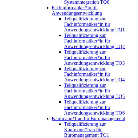
Systemintegration TQ6
Fachinformatiker*in für
Anwendungsentwicklung
Teilqualifizierung zur
Fachinformatiker*in für
Anwendungsentwicklung TQ1
Teilqualifizierung zur
Fachinformatiker*in für
Anwendungsentwicklung TQ2
Teilqualifizierung zur
Fachinformatiker*in für
Anwendungsentwicklung TQ3
Teilqualifizierung zur
Fachinformatiker*in für
Anwendungsentwicklung TQ4
Teilqualifizierung zur
Fachinformatiker*in für
Anwendungsentwicklung TQ5
Teilqualifizierung zur
Fachinformatiker*in für
Anwendungsentwicklung TQ6
Kaufmann*frau für Büromanagement
Teilqualifizierung zur
Kaufmann*frau für
Büromanagement TQ1