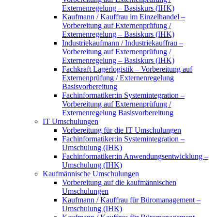
Externenregelung – Basiskurs (IHK)
Kaufmann / Kauffrau im Einzelhandel –
Vorbereitung auf Externenprüfung /
Externenregelung – Basiskurs (IHK)
Industriekaufmann / Industriekauffrau –
Vorbereitung auf Externenprüfung /
Externenregelung – Basiskurs (IHK)
Fachkraft Lagerlogistik – Vorbereitung auf
Externenprüfung / Externenregelung
Basisvorbereitung
Fachinformatiker:in Systemintegration –
Vorbereitung auf Externenprüfung /
Externenregelung Basisvorbereitung
IT Umschulungen
Vorbereitung für die IT Umschulungen
Fachinformatiker:in Systemintegration –
Umschulung (IHK)
Fachinformatiker:in Anwendungsentwicklung –
Umschulung (IHK)
Kaufmännische Umschulungen
Vorbereitung auf die kaufmännischen
Umschulungen
Kaufmann / Kauffrau für Büromanagement –
Umschulung (IHK)