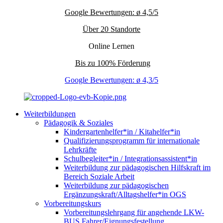
Google Bewertungen: ø 4,5/5
Über 20 Standorte
Online Lernen
Bis zu 100% Förderung
Google Bewertungen: ø 4,3/5
Weiterbildungen
Pädagogik & Soziales
Kindergartenhelfer*in / Kitahelfer*in
Qualifizierungsprogramm für internationale
Lehrkräfte
Schulbegleiter*in / Integrationsassistent*in
Weiterbildung zur pädagogischen Hilfskraft im
Bereich Soziale Arbeit
Weiterbildung zur pädagogischen
Ergänzungskraft/Alltagshelfer*in OGS
Vorbereitungskurs
Vorbereitungslehrgang für angehende LKW-
BUS Fahrer/Eignungsfestellung