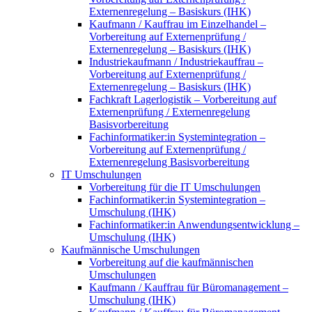
Externenregelung – Basiskurs (IHK)
Kaufmann / Kauffrau im Einzelhandel –
Vorbereitung auf Externenprüfung /
Externenregelung – Basiskurs (IHK)
Industriekaufmann / Industriekauffrau –
Vorbereitung auf Externenprüfung /
Externenregelung – Basiskurs (IHK)
Fachkraft Lagerlogistik – Vorbereitung auf
Externenprüfung / Externenregelung
Basisvorbereitung
Fachinformatiker:in Systemintegration –
Vorbereitung auf Externenprüfung /
Externenregelung Basisvorbereitung
IT Umschulungen
Vorbereitung für die IT Umschulungen
Fachinformatiker:in Systemintegration –
Umschulung (IHK)
Fachinformatiker:in Anwendungsentwicklung –
Umschulung (IHK)
Kaufmännische Umschulungen
Vorbereitung auf die kaufmännischen
Umschulungen
Kaufmann / Kauffrau für Büromanagement –
Umschulung (IHK)