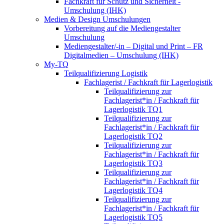
Fachkraft für Schutz und Sicherheit -
Umschulung (IHK)
Medien & Design Umschulungen
Vorbereitung auf die Mediengestalter
Umschulung
Mediengestalter/-in – Digital und Print – FR
Digitalmedien – Umschulung (IHK)
My-TQ
Teilqualifizierung Logistik
Fachlagerist / Fachkraft für Lagerlogistik
Teilqualifizierung zur
Fachlagerist*in / Fachkraft für
Lagerlogistik TQ1
Teilqualifizierung zur
Fachlagerist*in / Fachkraft für
Lagerlogistik TQ2
Teilqualifizierung zur
Fachlagerist*in / Fachkraft für
Lagerlogistik TQ3
Teilqualifizierung zur
Fachlagerist*in / Fachkraft für
Lagerlogistik TQ4
Teilqualifizierung zur
Fachlagerist*in / Fachkraft für
Lagerlogistik TQ5