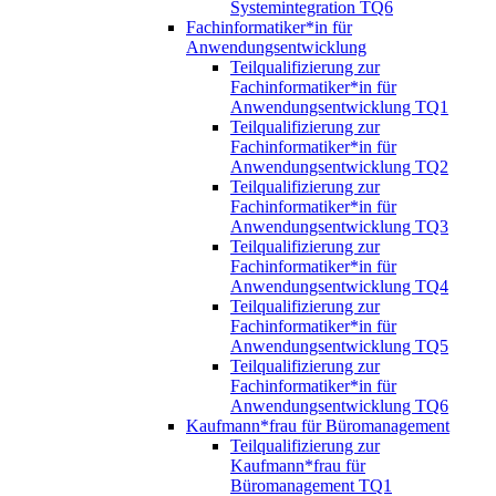
Systemintegration TQ6
Fachinformatiker*in für
Anwendungsentwicklung
Teilqualifizierung zur
Fachinformatiker*in für
Anwendungsentwicklung TQ1
Teilqualifizierung zur
Fachinformatiker*in für
Anwendungsentwicklung TQ2
Teilqualifizierung zur
Fachinformatiker*in für
Anwendungsentwicklung TQ3
Teilqualifizierung zur
Fachinformatiker*in für
Anwendungsentwicklung TQ4
Teilqualifizierung zur
Fachinformatiker*in für
Anwendungsentwicklung TQ5
Teilqualifizierung zur
Fachinformatiker*in für
Anwendungsentwicklung TQ6
Kaufmann*frau für Büromanagement
Teilqualifizierung zur
Kaufmann*frau für
Büromanagement TQ1