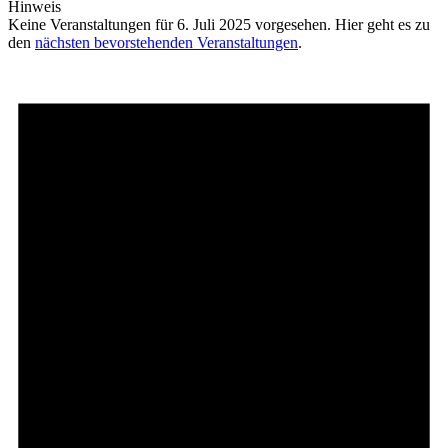
Hinweis
Keine Veranstaltungen für 6. Juli 2025 vorgesehen. Hier geht es zu
den
nächsten bevorstehenden Veranstaltungen
.