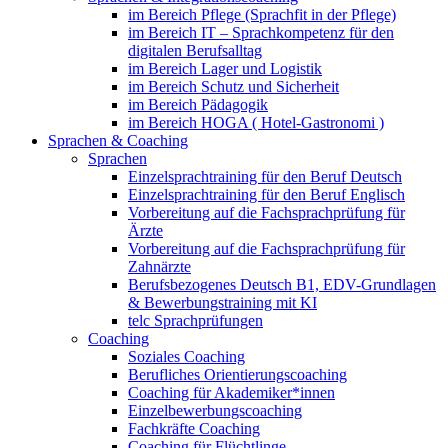
im Bereich Pflege (Sprachfit in der Pflege)
im Bereich IT – Sprachkompetenz für den
digitalen Berufsalltag
im Bereich Lager und Logistik
im Bereich Schutz und Sicherheit
im Bereich Pädagogik
im Bereich HOGA ( Hotel-Gastronomi )
Sprachen & Coaching
Sprachen
Einzelsprachtraining für den Beruf Deutsch
Einzelsprachtraining für den Beruf Englisch
Vorbereitung auf die Fachsprachprüfung für
Ärzte
Vorbereitung auf die Fachsprachprüfung für
Zahnärzte
Berufsbezogenes Deutsch B1, EDV-Grundlagen
& Bewerbungstraining mit KI
telc Sprachprüfungen
Coaching
Soziales Coaching
Berufliches Orientierungscoaching
Coaching für Akademiker*innen
Einzelbewerbungscoaching
Fachkräfte Coaching
Coaching für Flüchtlinge