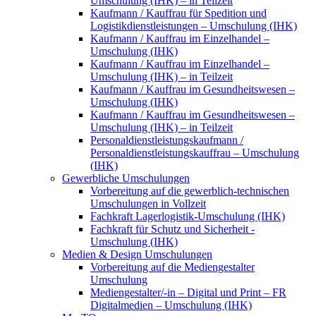
Umschulung (IHK) – in Teilzeit
Kaufmann / Kauffrau für Spedition und
Logistikdienstleistungen – Umschulung (IHK)
Kaufmann / Kauffrau im Einzelhandel –
Umschulung (IHK)
Kaufmann / Kauffrau im Einzelhandel –
Umschulung (IHK) – in Teilzeit
Kaufmann / Kauffrau im Gesundheitswesen –
Umschulung (IHK)
Kaufmann / Kauffrau im Gesundheitswesen –
Umschulung (IHK) – in Teilzeit
Personaldienstleistungskaufmann /
Personaldienstleistungskauffrau – Umschulung
(IHK)
Gewerbliche Umschulungen
Vorbereitung auf die gewerblich-technischen
Umschulungen in Vollzeit
Fachkraft Lagerlogistik-Umschulung (IHK)
Fachkraft für Schutz und Sicherheit -
Umschulung (IHK)
Medien & Design Umschulungen
Vorbereitung auf die Mediengestalter
Umschulung
Mediengestalter/-in – Digital und Print – FR
Digitalmedien – Umschulung (IHK)