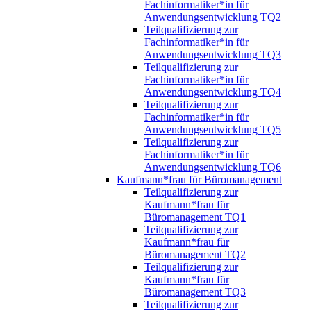
Fachinformatiker*in für
Anwendungsentwicklung TQ2
Teilqualifizierung zur
Fachinformatiker*in für
Anwendungsentwicklung TQ3
Teilqualifizierung zur
Fachinformatiker*in für
Anwendungsentwicklung TQ4
Teilqualifizierung zur
Fachinformatiker*in für
Anwendungsentwicklung TQ5
Teilqualifizierung zur
Fachinformatiker*in für
Anwendungsentwicklung TQ6
Kaufmann*frau für Büromanagement
Teilqualifizierung zur
Kaufmann*frau für
Büromanagement TQ1
Teilqualifizierung zur
Kaufmann*frau für
Büromanagement TQ2
Teilqualifizierung zur
Kaufmann*frau für
Büromanagement TQ3
Teilqualifizierung zur