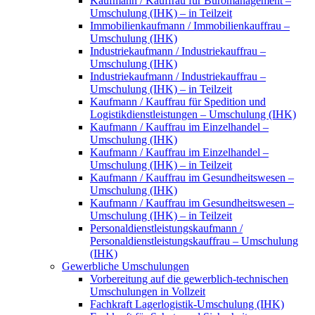
Kaufmann / Kauffrau für Büromanagement –
Umschulung (IHK) – in Teilzeit
Immobilienkaufmann / Immobilienkauffrau –
Umschulung (IHK)
Industriekaufmann / Industriekauffrau –
Umschulung (IHK)
Industriekaufmann / Industriekauffrau –
Umschulung (IHK) – in Teilzeit
Kaufmann / Kauffrau für Spedition und
Logistikdienstleistungen – Umschulung (IHK)
Kaufmann / Kauffrau im Einzelhandel –
Umschulung (IHK)
Kaufmann / Kauffrau im Einzelhandel –
Umschulung (IHK) – in Teilzeit
Kaufmann / Kauffrau im Gesundheitswesen –
Umschulung (IHK)
Kaufmann / Kauffrau im Gesundheitswesen –
Umschulung (IHK) – in Teilzeit
Personaldienstleistungskaufmann /
Personaldienstleistungskauffrau – Umschulung
(IHK)
Gewerbliche Umschulungen
Vorbereitung auf die gewerblich-technischen
Umschulungen in Vollzeit
Fachkraft Lagerlogistik-Umschulung (IHK)