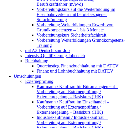
Berufskraftfahrer (m/w/d)
Vorbereitungskurs auf die Weiterbildung im
Eisenbahnverkehr mit berufsbezogener
Sprachförderung
Vorbereitung Weiterbildungen Erwerb von
Grundkompetenzen – 1 bis 3 Monate
Vorbereitungskurs Sicherheitsfachkraft
Vorbereitung Weiterbildungen Grundkompetenz-
Training
mit A2 Deutsch zum Job
Intensiv-Qualifizierung Jobcoach
Buchhaltung
Quereinstieg Finanzbuchhaltung mit DATEV
Finanz und Lohnbuchhaltung mit DATEV
Umschulungen
Externeprüfung
Kaufmann / Kauffrau für Büromanagement –
Vorbereitung auf Externenprüfung /
Externenregelung – Basiskurs (IHK)
Kaufmann / Kauffrau im Einzelhandel –
Vorbereitung auf Externenprüfung /
Externenregelung – Basiskurs (IHK)
Industriekaufmann / Industriekauffrau –
Vorbereitung auf Externenprüfung /
Externenregelung – Basiskurs (IHK)