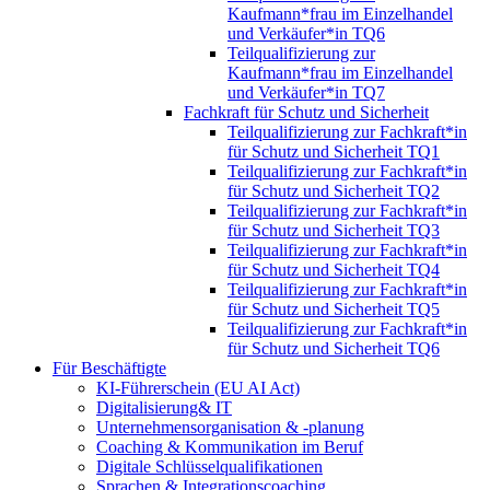
Kaufmann*frau im Einzelhandel
und Verkäufer*in TQ6
Teilqualifizierung zur
Kaufmann*frau im Einzelhandel
und Verkäufer*in TQ7
Fachkraft für Schutz und Sicherheit
Teilqualifizierung zur Fachkraft*in
für Schutz und Sicherheit TQ1
Teilqualifizierung zur Fachkraft*in
für Schutz und Sicherheit TQ2
Teilqualifizierung zur Fachkraft*in
für Schutz und Sicherheit TQ3
Teilqualifizierung zur Fachkraft*in
für Schutz und Sicherheit TQ4
Teilqualifizierung zur Fachkraft*in
für Schutz und Sicherheit TQ5
Teilqualifizierung zur Fachkraft*in
für Schutz und Sicherheit TQ6
Für Beschäftigte
KI-Führerschein (EU AI Act)
Digitalisierung& IT
Unternehmensorganisation & ‑planung
Coaching & Kommunikation im Beruf
Digitale Schlüsselqualifikationen
Sprachen & Integrationscoaching