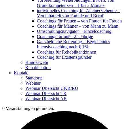
Vorbereitung Weiterbildungen Erwerb von
Grundkompetenzen – 1 bis 3 Monate
individuelles Coaching für Alleinerziehende –
Vereinbarkeit von Familie und Beruf
Coachings für Frauen – von Frauen für Frauen
Coachings für Männer – von Mann zu Mann
Umschulungsnavigator – Einzelcoaching
Coachings für unter 25-Jährige
Ganzheitliche Betreuung – Begleitendes
Intensivcoaching nach § 16k
Coaching für Rehabilitand:innen
Coaching für Existenzgründer
Bundeswehr
Rehabilitation
Kontakt
Standorte
Webinar
Webinar Übersicht UKR/RU
Webinar Übersicht TR
Webinar Übersicht AR
0 Veranstaltungen gefunden.