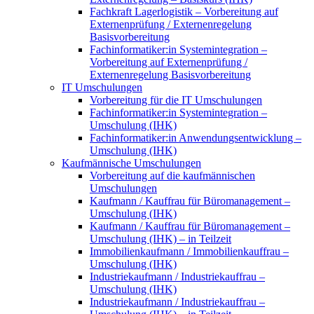
Fachkraft Lagerlogistik – Vorbereitung auf
Externenprüfung / Externenregelung
Basisvorbereitung
Fachinformatiker:in Systemintegration –
Vorbereitung auf Externenprüfung /
Externenregelung Basisvorbereitung
IT Umschulungen
Vorbereitung für die IT Umschulungen
Fachinformatiker:in Systemintegration –
Umschulung (IHK)
Fachinformatiker:in Anwendungsentwicklung –
Umschulung (IHK)
Kaufmännische Umschulungen
Vorbereitung auf die kaufmännischen
Umschulungen
Kaufmann / Kauffrau für Büromanagement –
Umschulung (IHK)
Kaufmann / Kauffrau für Büromanagement –
Umschulung (IHK) – in Teilzeit
Immobilienkaufmann / Immobilienkauffrau –
Umschulung (IHK)
Industriekaufmann / Industriekauffrau –
Umschulung (IHK)
Industriekaufmann / Industriekauffrau –