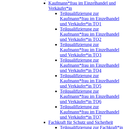
Kaufmann*frau im Einzelhandel und
Verkäufer*in
Teilqualifizierung zur
Kaufmann*frau im Einzelhandel
und Verkäufer*in TQ1
Teilqualifizierung zur
Kaufmann*frau im Einzelhandel
und Verkäufer*in TQ2
Teilqualifizierung zur
Kaufmann*frau im Einzelhandel
und Verkäufer*in TQ3
Teilqualifizierung zur
Kaufmann*frau im Einzelhandel
und Verkäufer*in TQ4
Teilqualifizierung zur
Kaufmann*frau im Einzelhandel
und Verkäufer*in TQ5
Teilqualifizierung zur
Kaufmann*frau im Einzelhandel
und Verkäufer*in TQ6
Teilqualifizierung zur
Kaufmann*frau im Einzelhandel
und Verkäufer*in TQ7
Fachkraft für Schutz und Sicherheit
Teilqualifizierung zur Fachkraft*in