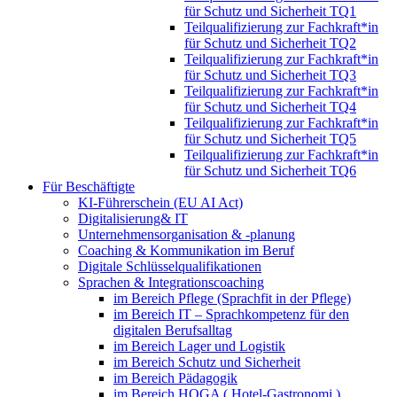
für Schutz und Sicherheit TQ1
Teilqualifizierung zur Fachkraft*in
für Schutz und Sicherheit TQ2
Teilqualifizierung zur Fachkraft*in
für Schutz und Sicherheit TQ3
Teilqualifizierung zur Fachkraft*in
für Schutz und Sicherheit TQ4
Teilqualifizierung zur Fachkraft*in
für Schutz und Sicherheit TQ5
Teilqualifizierung zur Fachkraft*in
für Schutz und Sicherheit TQ6
Für Beschäftigte
KI-Führerschein (EU AI Act)
Digitalisierung& IT
Unternehmensorganisation & ‑planung
Coaching & Kommunikation im Beruf
Digitale Schlüsselqualifikationen
Sprachen & Integrationscoaching
im Bereich Pflege (Sprachfit in der Pflege)
im Bereich IT – Sprachkompetenz für den
digitalen Berufsalltag
im Bereich Lager und Logistik
im Bereich Schutz und Sicherheit
im Bereich Pädagogik
im Bereich HOGA ( Hotel-Gastronomi )