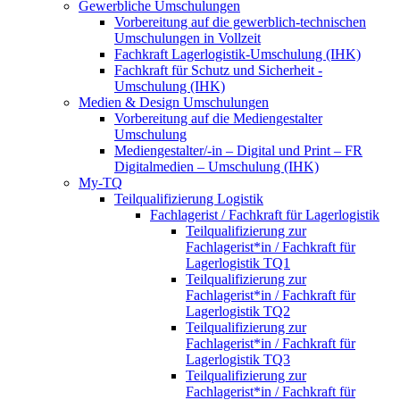
Gewerbliche Umschulungen
Vorbereitung auf die gewerblich-technischen
Umschulungen in Vollzeit
Fachkraft Lagerlogistik-Umschulung (IHK)
Fachkraft für Schutz und Sicherheit -
Umschulung (IHK)
Medien & Design Umschulungen
Vorbereitung auf die Mediengestalter
Umschulung
Mediengestalter/-in – Digital und Print – FR
Digitalmedien – Umschulung (IHK)
My-TQ
Teilqualifizierung Logistik
Fachlagerist / Fachkraft für Lagerlogistik
Teilqualifizierung zur
Fachlagerist*in / Fachkraft für
Lagerlogistik TQ1
Teilqualifizierung zur
Fachlagerist*in / Fachkraft für
Lagerlogistik TQ2
Teilqualifizierung zur
Fachlagerist*in / Fachkraft für
Lagerlogistik TQ3
Teilqualifizierung zur
Fachlagerist*in / Fachkraft für