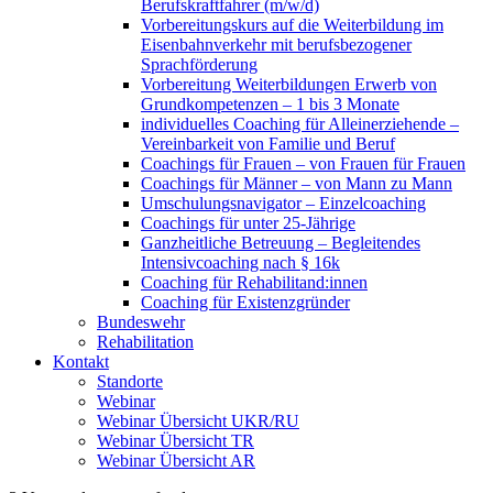
Berufskraftfahrer (m/w/d)
Vorbereitungskurs auf die Weiterbildung im
Eisenbahnverkehr mit berufsbezogener
Sprachförderung
Vorbereitung Weiterbildungen Erwerb von
Grundkompetenzen – 1 bis 3 Monate
individuelles Coaching für Alleinerziehende –
Vereinbarkeit von Familie und Beruf
Coachings für Frauen – von Frauen für Frauen
Coachings für Männer – von Mann zu Mann
Umschulungsnavigator – Einzelcoaching
Coachings für unter 25-Jährige
Ganzheitliche Betreuung – Begleitendes
Intensivcoaching nach § 16k
Coaching für Rehabilitand:innen
Coaching für Existenzgründer
Bundeswehr
Rehabilitation
Kontakt
Standorte
Webinar
Webinar Übersicht UKR/RU
Webinar Übersicht TR
Webinar Übersicht AR