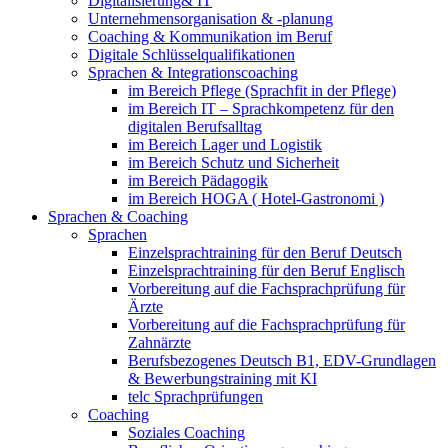
Digitalisierung& IT
Unternehmensorganisation & ‑planung
Coaching & Kommunikation im Beruf
Digitale Schlüsselqualifikationen
Sprachen & Integrationscoaching
im Bereich Pflege (Sprachfit in der Pflege)
im Bereich IT – Sprachkompetenz für den
digitalen Berufsalltag
im Bereich Lager und Logistik
im Bereich Schutz und Sicherheit
im Bereich Pädagogik
im Bereich HOGA ( Hotel-Gastronomi )
Sprachen & Coaching
Sprachen
Einzelsprachtraining für den Beruf Deutsch
Einzelsprachtraining für den Beruf Englisch
Vorbereitung auf die Fachsprachprüfung für
Ärzte
Vorbereitung auf die Fachsprachprüfung für
Zahnärzte
Berufsbezogenes Deutsch B1, EDV-Grundlagen
& Bewerbungstraining mit KI
telc Sprachprüfungen
Coaching
Soziales Coaching