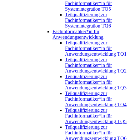
Fachinformatiker*in für
Systemintegration TQ5
Teilqualifizierung zur
Fachinformatiker*in für
Systemintegration TQ6
Fachinformatiker*in für
Anwendungsentwicklung
Teilqualifizierung zur
Fachinformatiker*in für
Anwendungsentwicklung TQ1
Teilqualifizierung zur
Fachinformatiker*in für
Anwendungsentwicklung TQ2
Teilqualifizierung zur
Fachinformatiker*in für
Anwendungsentwicklung TQ3
Teilqualifizierung zur
Fachinformatiker*in für
Anwendungsentwicklung TQ4
Teilqualifizierung zur
Fachinformatiker*in für
Anwendungsentwicklung TQ5
Teilqualifizierung zur
Fachinformatiker*in für
Anwendungsentwicklung TQ6