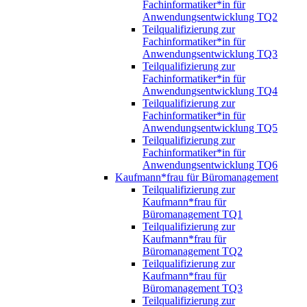
Fachinformatiker*in für
Anwendungsentwicklung TQ2
Teilqualifizierung zur
Fachinformatiker*in für
Anwendungsentwicklung TQ3
Teilqualifizierung zur
Fachinformatiker*in für
Anwendungsentwicklung TQ4
Teilqualifizierung zur
Fachinformatiker*in für
Anwendungsentwicklung TQ5
Teilqualifizierung zur
Fachinformatiker*in für
Anwendungsentwicklung TQ6
Kaufmann*frau für Büromanagement
Teilqualifizierung zur
Kaufmann*frau für
Büromanagement TQ1
Teilqualifizierung zur
Kaufmann*frau für
Büromanagement TQ2
Teilqualifizierung zur
Kaufmann*frau für
Büromanagement TQ3
Teilqualifizierung zur