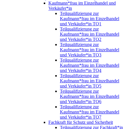
Kaufmann*frau im Einzelhandel und
Verkäufer*in
Teilqualifizierung zur
Kaufmann*frau im Einzelhandel
und Verkäufer*in TQ1
Teilqualifizierung zur
Kaufmann*frau im Einzelhandel
und Verkäufer*in TQ2
Teilqualifizierung zur
Kaufmann*frau im Einzelhandel
und Verkäufer*in TQ3
Teilqualifizierung zur
Kaufmann*frau im Einzelhandel
und Verkäufer*in TQ4
Teilqualifizierung zur
Kaufmann*frau im Einzelhandel
und Verkäufer*in TQ5
Teilqualifizierung zur
Kaufmann*frau im Einzelhandel
und Verkäufer*in TQ6
Teilqualifizierung zur
Kaufmann*frau im Einzelhandel
und Verkäufer*in TQ7
Fachkraft für Schutz und Sicherheit
Teilqualifizierung zur Fachkraft*in