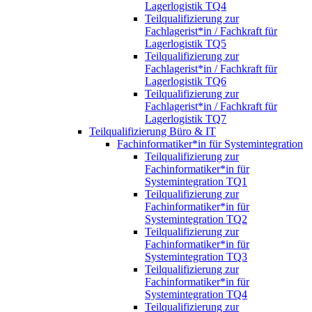
Lagerlogistik TQ4
Teilqualifizierung zur
Fachlagerist*in / Fachkraft für
Lagerlogistik TQ5
Teilqualifizierung zur
Fachlagerist*in / Fachkraft für
Lagerlogistik TQ6
Teilqualifizierung zur
Fachlagerist*in / Fachkraft für
Lagerlogistik TQ7
Teilqualifizierung Büro & IT
Fachinformatiker*in für Systemintegration
Teilqualifizierung zur
Fachinformatiker*in für
Systemintegration TQ1
Teilqualifizierung zur
Fachinformatiker*in für
Systemintegration TQ2
Teilqualifizierung zur
Fachinformatiker*in für
Systemintegration TQ3
Teilqualifizierung zur
Fachinformatiker*in für
Systemintegration TQ4
Teilqualifizierung zur