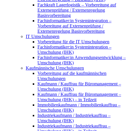
Fachkraft Lagerlogistik – Vorbereitung auf
Externenprüfung / Externenregelung
Basisvorbereitung
Fachinformatiker:in Systemintegration –
Vorbereitung auf Externenprüfung /
Externenregelung Basisvorbereitung
IT Umschulungen
Vorbereitung für die IT Umschulungen
Fachinformatiker:in Systemintegration –
Umschulung (IHK)
Fachinformatiker:in Anwendungsentwicklung –
Umschulung (IHK)
Kaufmännische Umschulungen
Vorbereitung auf die kaufmännischen
Umschulungen
Kaufmann / Kauffrau für Büromanagement –
Umschulung (IHK)
Kaufmann / Kauffrau für Büromanagement –
Umschulung (IHK) – in Teilzeit
Immobilienkaufmann / Immobilienkauffrau –
Umschulung (IHK)
Industriekaufmann / Industriekauffrau –
Umschulung (IHK)
Industriekaufmann / Industriekauffrau –