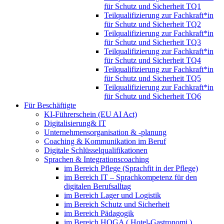
für Schutz und Sicherheit TQ1
Teilqualifizierung zur Fachkraft*in
für Schutz und Sicherheit TQ2
Teilqualifizierung zur Fachkraft*in
für Schutz und Sicherheit TQ3
Teilqualifizierung zur Fachkraft*in
für Schutz und Sicherheit TQ4
Teilqualifizierung zur Fachkraft*in
für Schutz und Sicherheit TQ5
Teilqualifizierung zur Fachkraft*in
für Schutz und Sicherheit TQ6
Für Beschäftigte
KI-Führerschein (EU AI Act)
Digitalisierung& IT
Unternehmensorganisation & ‑planung
Coaching & Kommunikation im Beruf
Digitale Schlüsselqualifikationen
Sprachen & Integrationscoaching
im Bereich Pflege (Sprachfit in der Pflege)
im Bereich IT – Sprachkompetenz für den
digitalen Berufsalltag
im Bereich Lager und Logistik
im Bereich Schutz und Sicherheit
im Bereich Pädagogik
im Bereich HOGA ( Hotel-Gastronomi )