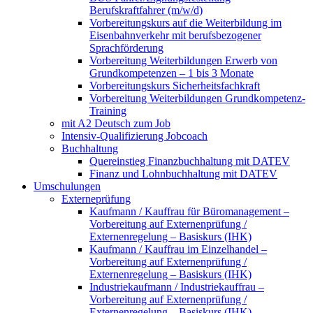
Berufskraftfahrer (m/w/d)
Vorbereitungskurs auf die Weiterbildung im
Eisenbahnverkehr mit berufsbezogener
Sprachförderung
Vorbereitung Weiterbildungen Erwerb von
Grundkompetenzen – 1 bis 3 Monate
Vorbereitungskurs Sicherheitsfachkraft
Vorbereitung Weiterbildungen Grundkompetenz-
Training
mit A2 Deutsch zum Job
Intensiv-Qualifizierung Jobcoach
Buchhaltung
Quereinstieg Finanzbuchhaltung mit DATEV
Finanz und Lohnbuchhaltung mit DATEV
Umschulungen
Externeprüfung
Kaufmann / Kauffrau für Büromanagement –
Vorbereitung auf Externenprüfung /
Externenregelung – Basiskurs (IHK)
Kaufmann / Kauffrau im Einzelhandel –
Vorbereitung auf Externenprüfung /
Externenregelung – Basiskurs (IHK)
Industriekaufmann / Industriekauffrau –
Vorbereitung auf Externenprüfung /
Externenregelung – Basiskurs (IHK)