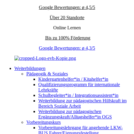
Google Bewertungen: ø 4,5/5
Über 20 Standorte
Online Lernen
Bis zu 100% Förderung
Google Bewertungen: ø 4,3/5
Weiterbildungen
Pädagogik & Soziales
Kindergartenhelfer*in / Kitahelfer*in
Qualifizierungsprogramm für internationale
Lehrkräfte
Schulbegleiter*in / Integrationsassistent*in
Weiterbildung zur pädagogischen Hilfskraft im
Bereich Soziale Arbeit
Weiterbildung zur pädagogischen
Ergänzungskraft/Alltagshelfer*in OGS
Vorbereitungskurs
Vorbereitungslehrgang für angehende LKW-
BUS Fahrer/Eignungsfestellung