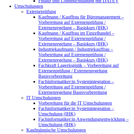
Finanz und Lohnbuchhaltung mit DATEV
Umschulungen
Externeprüfung
Kaufmann / Kauffrau für Büromanagement –
Vorbereitung auf Externenprüfung /
Externenregelung – Basiskurs (IHK)
Kaufmann / Kauffrau im Einzelhandel –
Vorbereitung auf Externenprüfung /
Externenregelung – Basiskurs (IHK)
Industriekaufmann / Industriekauffrau –
Vorbereitung auf Externenprüfung /
Externenregelung – Basiskurs (IHK)
Fachkraft Lagerlogistik – Vorbereitung auf
Externenprüfung / Externenregelung
Basisvorbereitung
Fachinformatiker:in Systemintegration –
Vorbereitung auf Externenprüfung /
Externenregelung Basisvorbereitung
IT Umschulungen
Vorbereitung für die IT Umschulungen
Fachinformatiker:in Systemintegration –
Umschulung (IHK)
Fachinformatiker:in Anwendungsentwicklung –
Umschulung (IHK)
Kaufmännische Umschulungen