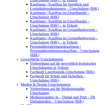
Umschulung (IHK) – in Teilzeit
Kaufmann / Kauffrau für Spedition und
Logistikdienstleistungen – Umschulung (IHK)
Kaufmann / Kauffrau im Einzelhandel –
Umschulung (IHK)
Kaufmann / Kauffrau im Einzelhandel –
Umschulung (IHK) – in Teilzeit
Kaufmann / Kauffrau im Gesundheitswesen –
Umschulung (IHK)
Kaufmann / Kauffrau im Gesundheitswesen –
Umschulung (IHK) – in Teilzeit
Personaldienstleistungskaufmann /
Personaldienstleistungskauffrau – Umschulung
(IHK)
Gewerbliche Umschulungen
Vorbereitung auf die gewerblich-technischen
Umschulungen in Vollzeit
Fachkraft Lagerlogistik-Umschulung (IHK)
Fachkraft für Schutz und Sicherheit -
Umschulung (IHK)
Medien & Design Umschulungen
Vorbereitung auf die Mediengestalter
Umschulung
Mediengestalter/-in – Digital und Print – FR
Digitalmedien – Umschulung (IHK)