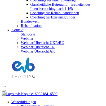
Coachings für unter 25-Jährige
Ganzheitliche Betreuung – Begleitendes
Intensivcoaching nach § 16k
Coaching für Rehabilitand:innen
Coaching für Existenzgründer
Bundeswehr
Rehabilitation
Kontakt
Standorte
Webinar
Webinar Übersicht UKR/RU
Webinar Übersicht TR
Webinar Übersicht AR
Weiterbildungen