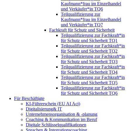
Kaufmann*frau im Einzelhandel
und Verkäufer*in TQ6
Teilqualifizierung zur
Kaufmann*frau im Einzelhandel
und Verkäufer*in TQ7
Fachkraft für Schutz und Sicherheit
Teilqualifizierung zur Fachkraft*in
für Schutz und Sicherheit TQ1
Teilqualifizierung zur Fachkraft*in
für Schutz und Sicherheit TQ2
Teilqualifizierung zur Fachkraft*in
für Schutz und Sicherheit TQ3
Teilqualifizierung zur Fachkraft*in
für Schutz und Sicherheit TQ4
Teilqualifizierung zur Fachkraft*in
für Schutz und Sicherheit TQ5
Teilqualifizierung zur Fachkraft*in
für Schutz und Sicherheit TQ6
Für Beschäftigte
KI-Führerschein (EU AI Act)
Digitalisierung& IT
Unternehmensorganisation & ‑planung
Coaching & Kommunikation im Beruf
Digitale Schlüsselqualifikationen
Sprachen & Integrationscoaching