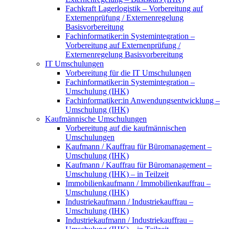
Fachkraft Lagerlogistik – Vorbereitung auf
Externenprüfung / Externenregelung
Basisvorbereitung
Fachinformatiker:in Systemintegration –
Vorbereitung auf Externenprüfung /
Externenregelung Basisvorbereitung
IT Umschulungen
Vorbereitung für die IT Umschulungen
Fachinformatiker:in Systemintegration –
Umschulung (IHK)
Fachinformatiker:in Anwendungsentwicklung –
Umschulung (IHK)
Kaufmännische Umschulungen
Vorbereitung auf die kaufmännischen
Umschulungen
Kaufmann / Kauffrau für Büromanagement –
Umschulung (IHK)
Kaufmann / Kauffrau für Büromanagement –
Umschulung (IHK) – in Teilzeit
Immobilienkaufmann / Immobilienkauffrau –
Umschulung (IHK)
Industriekaufmann / Industriekauffrau –
Umschulung (IHK)
Industriekaufmann / Industriekauffrau –