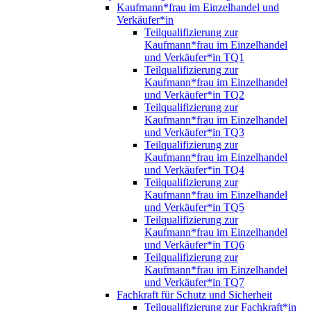
Kaufmann*frau im Einzelhandel und
Verkäufer*in
Teilqualifizierung zur
Kaufmann*frau im Einzelhandel
und Verkäufer*in TQ1
Teilqualifizierung zur
Kaufmann*frau im Einzelhandel
und Verkäufer*in TQ2
Teilqualifizierung zur
Kaufmann*frau im Einzelhandel
und Verkäufer*in TQ3
Teilqualifizierung zur
Kaufmann*frau im Einzelhandel
und Verkäufer*in TQ4
Teilqualifizierung zur
Kaufmann*frau im Einzelhandel
und Verkäufer*in TQ5
Teilqualifizierung zur
Kaufmann*frau im Einzelhandel
und Verkäufer*in TQ6
Teilqualifizierung zur
Kaufmann*frau im Einzelhandel
und Verkäufer*in TQ7
Fachkraft für Schutz und Sicherheit
Teilqualifizierung zur Fachkraft*in