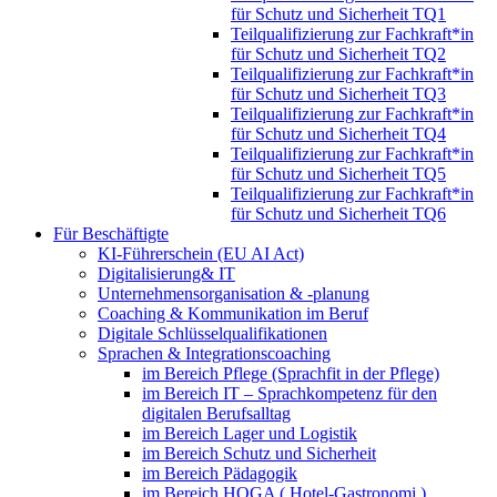
für Schutz und Sicherheit TQ1
Teilqualifizierung zur Fachkraft*in
für Schutz und Sicherheit TQ2
Teilqualifizierung zur Fachkraft*in
für Schutz und Sicherheit TQ3
Teilqualifizierung zur Fachkraft*in
für Schutz und Sicherheit TQ4
Teilqualifizierung zur Fachkraft*in
für Schutz und Sicherheit TQ5
Teilqualifizierung zur Fachkraft*in
für Schutz und Sicherheit TQ6
Für Beschäftigte
KI-Führerschein (EU AI Act)
Digitalisierung& IT
Unternehmensorganisation & ‑planung
Coaching & Kommunikation im Beruf
Digitale Schlüsselqualifikationen
Sprachen & Integrationscoaching
im Bereich Pflege (Sprachfit in der Pflege)
im Bereich IT – Sprachkompetenz für den
digitalen Berufsalltag
im Bereich Lager und Logistik
im Bereich Schutz und Sicherheit
im Bereich Pädagogik
im Bereich HOGA ( Hotel-Gastronomi )