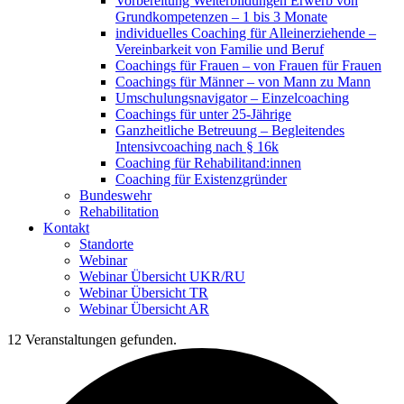
Vorbereitung Weiterbildungen Erwerb von
Grundkompetenzen – 1 bis 3 Monate
individuelles Coaching für Alleinerziehende –
Vereinbarkeit von Familie und Beruf
Coachings für Frauen – von Frauen für Frauen
Coachings für Männer – von Mann zu Mann
Umschulungsnavigator – Einzelcoaching
Coachings für unter 25-Jährige
Ganzheitliche Betreuung – Begleitendes
Intensivcoaching nach § 16k
Coaching für Rehabilitand:innen
Coaching für Existenzgründer
Bundeswehr
Rehabilitation
Kontakt
Standorte
Webinar
Webinar Übersicht UKR/RU
Webinar Übersicht TR
Webinar Übersicht AR
12 Veranstaltungen gefunden.