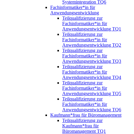
Systemintegration TQ6
Fachinformatiker*in für
Anwendungsentwicklung
Teilqualifizierung zur
Fachinformatiker*in für
Anwendungsentwicklung TQ1
Teilqualifizierung zur
Fachinformatiker*in für
Anwendungsentwicklung TQ2
Teilqualifizierung zur
Fachinformatiker*in für
Anwendungsentwicklung TQ3
Teilqualifizierung zur
Fachinformatiker*in für
Anwendungsentwicklung TQ4
Teilqualifizierung zur
Fachinformatiker*in für
Anwendungsentwicklung TQ5
Teilqualifizierung zur
Fachinformatiker*in für
Anwendungsentwicklung TQ6
Kaufmann*frau für Büromanagement
Teilqualifizierung zur
Kaufmann*frau für
Büromanagement TQ1