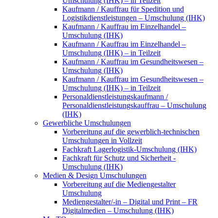
Umschulung (IHK) – in Teilzeit
Kaufmann / Kauffrau für Spedition und
Logistikdienstleistungen – Umschulung (IHK)
Kaufmann / Kauffrau im Einzelhandel –
Umschulung (IHK)
Kaufmann / Kauffrau im Einzelhandel –
Umschulung (IHK) – in Teilzeit
Kaufmann / Kauffrau im Gesundheitswesen –
Umschulung (IHK)
Kaufmann / Kauffrau im Gesundheitswesen –
Umschulung (IHK) – in Teilzeit
Personaldienstleistungskaufmann /
Personaldienstleistungskauffrau – Umschulung
(IHK)
Gewerbliche Umschulungen
Vorbereitung auf die gewerblich-technischen
Umschulungen in Vollzeit
Fachkraft Lagerlogistik-Umschulung (IHK)
Fachkraft für Schutz und Sicherheit -
Umschulung (IHK)
Medien & Design Umschulungen
Vorbereitung auf die Mediengestalter
Umschulung
Mediengestalter/-in – Digital und Print – FR
Digitalmedien – Umschulung (IHK)