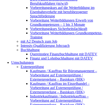
Berufskraftfahrer (m/w/d)
Vorbereitungskurs auf die Weiterbildung im
Eisenbahnverkehr mit berufsbezogener
Sprachförderung
Vorbereitung Weiterbildungen Erwerb von
Grundkompetenzen – 1 bis 3 Monate
Vorbereitungskurs Sicherheitsfachkraft
Vorbereitung Weiterbildungen Grundkompetenz-
Training
mit A2 Deutsch zum Job
Intensiv-Qualifizierung Jobcoach
Buchhaltung
Quereinstieg Finanzbuchhaltung mit DATEV
Finanz und Lohnbuchhaltung mit DATEV
Umschulungen
Externeprüfung
Kaufmann / Kauffrau für Büromanagement –
Vorbereitung auf Externenprüfung /
Externenregelung – Basiskurs (IHK)
Kaufmann / Kauffrau im Einzelhandel –
Vorbereitung auf Externenprüfung /
Externenregelung – Basiskurs (IHK)
Industriekaufmann / Industriekauffrau –
Vorbereitung auf Externenprüfung /
Externenregelung – Basiskurs (IHK)