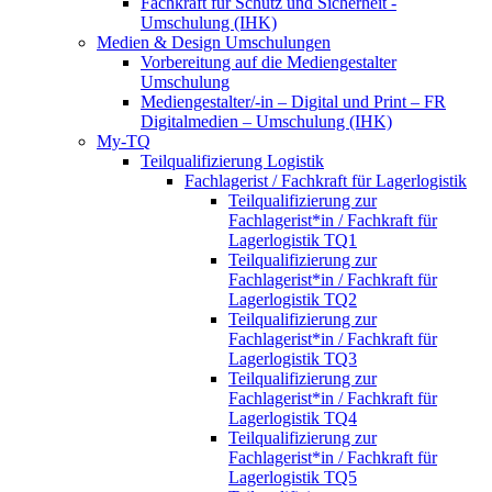
Fachkraft für Schutz und Sicherheit -
Umschulung (IHK)
Medien & Design Umschulungen
Vorbereitung auf die Mediengestalter
Umschulung
Mediengestalter/-in – Digital und Print – FR
Digitalmedien – Umschulung (IHK)
My-TQ
Teilqualifizierung Logistik
Fachlagerist / Fachkraft für Lagerlogistik
Teilqualifizierung zur
Fachlagerist*in / Fachkraft für
Lagerlogistik TQ1
Teilqualifizierung zur
Fachlagerist*in / Fachkraft für
Lagerlogistik TQ2
Teilqualifizierung zur
Fachlagerist*in / Fachkraft für
Lagerlogistik TQ3
Teilqualifizierung zur
Fachlagerist*in / Fachkraft für
Lagerlogistik TQ4
Teilqualifizierung zur
Fachlagerist*in / Fachkraft für
Lagerlogistik TQ5