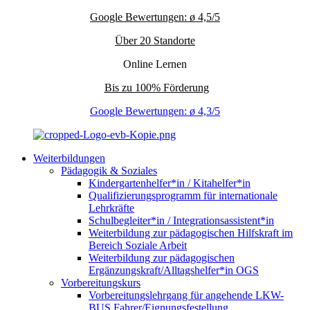
Google Bewertungen: ø 4,5/5
Über 20 Standorte
Online Lernen
Bis zu 100% Förderung
Google Bewertungen: ø 4,3/5
Weiterbildungen
Pädagogik & Soziales
Kindergartenhelfer*in / Kitahelfer*in
Qualifizierungsprogramm für internationale
Lehrkräfte
Schulbegleiter*in / Integrationsassistent*in
Weiterbildung zur pädagogischen Hilfskraft im
Bereich Soziale Arbeit
Weiterbildung zur pädagogischen
Ergänzungskraft/Alltagshelfer*in OGS
Vorbereitungskurs
Vorbereitungslehrgang für angehende LKW-
BUS Fahrer/Eignungsfestellung