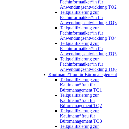
Fachinformatiker*in für
Anwendungsentwicklung TQ2
Teilqualifizierung zur
Fachinformatiker*in für
Anwendungsentwicklung TQ3
Teilqualifizierung zur
Fachinformatiker*in für
Anwendungsentwicklung TQ4
Teilqualifizierung zur
Fachinformatiker*in für
Anwendungsentwicklung TQ5
Teilqualifizierung zur
Fachinformatiker*in für
Anwendungsentwicklung TQ6
Kaufmann*frau für Büromanagement
Teilqualifizierung zur
Kaufmann*frau für
Büromanagement TQ1
Teilqualifizierung zur
Kaufmann*frau für
Büromanagement TQ2
Teilqualifizierung zur
Kaufmann*frau für
Büromanagement TQ3
Teilqualifizierung zur