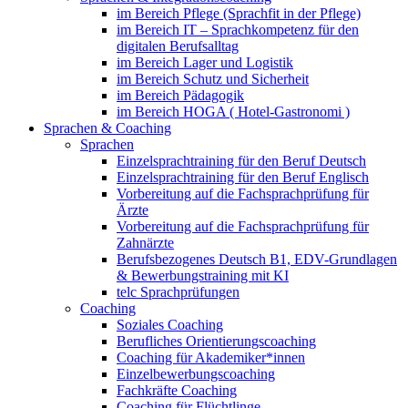
im Bereich Pflege (Sprachfit in der Pflege)
im Bereich IT – Sprachkompetenz für den
digitalen Berufsalltag
im Bereich Lager und Logistik
im Bereich Schutz und Sicherheit
im Bereich Pädagogik
im Bereich HOGA ( Hotel-Gastronomi )
Sprachen & Coaching
Sprachen
Einzelsprachtraining für den Beruf Deutsch
Einzelsprachtraining für den Beruf Englisch
Vorbereitung auf die Fachsprachprüfung für
Ärzte
Vorbereitung auf die Fachsprachprüfung für
Zahnärzte
Berufsbezogenes Deutsch B1, EDV-Grundlagen
& Bewerbungstraining mit KI
telc Sprachprüfungen
Coaching
Soziales Coaching
Berufliches Orientierungscoaching
Coaching für Akademiker*innen
Einzelbewerbungscoaching
Fachkräfte Coaching
Coaching für Flüchtlinge