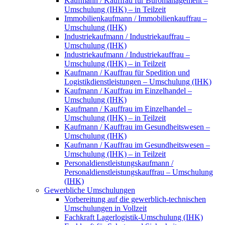
Kaufmann / Kauffrau für Büromanagement –
Umschulung (IHK) – in Teilzeit
Immobilienkaufmann / Immobilienkauffrau –
Umschulung (IHK)
Industriekaufmann / Industriekauffrau –
Umschulung (IHK)
Industriekaufmann / Industriekauffrau –
Umschulung (IHK) – in Teilzeit
Kaufmann / Kauffrau für Spedition und
Logistikdienstleistungen – Umschulung (IHK)
Kaufmann / Kauffrau im Einzelhandel –
Umschulung (IHK)
Kaufmann / Kauffrau im Einzelhandel –
Umschulung (IHK) – in Teilzeit
Kaufmann / Kauffrau im Gesundheitswesen –
Umschulung (IHK)
Kaufmann / Kauffrau im Gesundheitswesen –
Umschulung (IHK) – in Teilzeit
Personaldienstleistungskaufmann /
Personaldienstleistungskauffrau – Umschulung
(IHK)
Gewerbliche Umschulungen
Vorbereitung auf die gewerblich-technischen
Umschulungen in Vollzeit
Fachkraft Lagerlogistik-Umschulung (IHK)