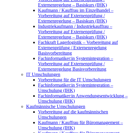
Externenregelung – Basiskurs (IHK)
Kaufmann / Kauffrau im Einzelhandel –
Vorbereitung auf Externenprüfung /
Externenregelung – Basiskurs (IHK)
Industriekaufmann / Industriekauffrau –
Vorbereitung auf Externenprüfung /
Externenregelung – Basiskurs (IHK)
Fachkraft Lagerlogistik – Vorbereitung auf
Externenprüfung / Externenregelung
Basisvorbereitung
Fachinformatiker:in Systemintegration –
Vorbereitung auf Externenprüfung /
Externenregelung Basisvorbereitung
IT Umschulungen
Vorbereitung für die IT Umschulungen
Fachinformatiker:in Systemintegration –
Umschulung (IHK)
Fachinformatiker:in Anwendungsentwicklung –
Umschulung (IHK)
Kaufmännische Umschulungen
Vorbereitung auf die kaufmännischen
Umschulungen
Kaufmann / Kauffrau für Büromanagement –
Umschulung (IHK)