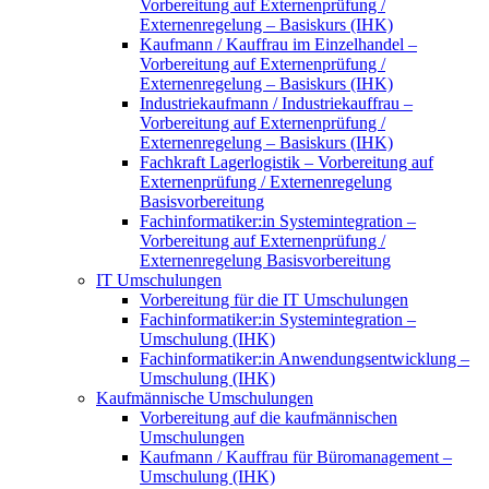
Vorbereitung auf Externenprüfung /
Externenregelung – Basiskurs (IHK)
Kaufmann / Kauffrau im Einzelhandel –
Vorbereitung auf Externenprüfung /
Externenregelung – Basiskurs (IHK)
Industriekaufmann / Industriekauffrau –
Vorbereitung auf Externenprüfung /
Externenregelung – Basiskurs (IHK)
Fachkraft Lagerlogistik – Vorbereitung auf
Externenprüfung / Externenregelung
Basisvorbereitung
Fachinformatiker:in Systemintegration –
Vorbereitung auf Externenprüfung /
Externenregelung Basisvorbereitung
IT Umschulungen
Vorbereitung für die IT Umschulungen
Fachinformatiker:in Systemintegration –
Umschulung (IHK)
Fachinformatiker:in Anwendungsentwicklung –
Umschulung (IHK)
Kaufmännische Umschulungen
Vorbereitung auf die kaufmännischen
Umschulungen
Kaufmann / Kauffrau für Büromanagement –
Umschulung (IHK)