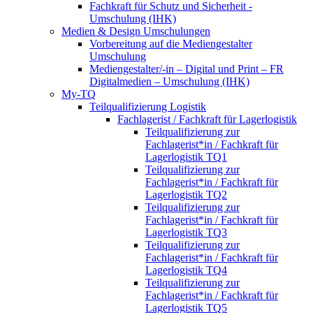
Fachkraft für Schutz und Sicherheit -
Umschulung (IHK)
Medien & Design Umschulungen
Vorbereitung auf die Mediengestalter
Umschulung
Mediengestalter/-in – Digital und Print – FR
Digitalmedien – Umschulung (IHK)
My-TQ
Teilqualifizierung Logistik
Fachlagerist / Fachkraft für Lagerlogistik
Teilqualifizierung zur
Fachlagerist*in / Fachkraft für
Lagerlogistik TQ1
Teilqualifizierung zur
Fachlagerist*in / Fachkraft für
Lagerlogistik TQ2
Teilqualifizierung zur
Fachlagerist*in / Fachkraft für
Lagerlogistik TQ3
Teilqualifizierung zur
Fachlagerist*in / Fachkraft für
Lagerlogistik TQ4
Teilqualifizierung zur
Fachlagerist*in / Fachkraft für
Lagerlogistik TQ5