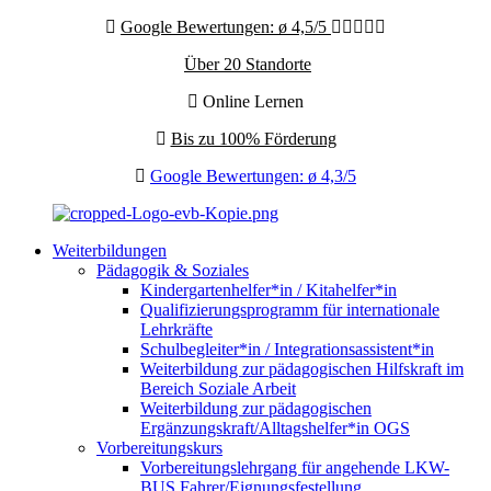
Google Bewertungen: ø 4,5/5
Über 20 Standorte
Online Lernen
Bis zu 100% Förderung
Google Bewertungen: ø 4,3/5
Weiterbildungen
Pädagogik & Soziales
Kindergartenhelfer*in / Kitahelfer*in
Qualifizierungsprogramm für internationale
Lehrkräfte
Schulbegleiter*in / Integrationsassistent*in
Weiterbildung zur pädagogischen Hilfskraft im
Bereich Soziale Arbeit
Weiterbildung zur pädagogischen
Ergänzungskraft/Alltagshelfer*in OGS
Vorbereitungskurs
Vorbereitungslehrgang für angehende LKW-
BUS Fahrer/Eignungsfestellung