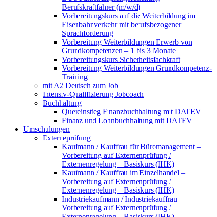
Berufskraftfahrer (m/w/d)
Vorbereitungskurs auf die Weiterbildung im
Eisenbahnverkehr mit berufsbezogener
Sprachförderung
Vorbereitung Weiterbildungen Erwerb von
Grundkompetenzen – 1 bis 3 Monate
Vorbereitungskurs Sicherheitsfachkraft
Vorbereitung Weiterbildungen Grundkompetenz-
Training
mit A2 Deutsch zum Job
Intensiv-Qualifizierung Jobcoach
Buchhaltung
Quereinstieg Finanzbuchhaltung mit DATEV
Finanz und Lohnbuchhaltung mit DATEV
Umschulungen
Externeprüfung
Kaufmann / Kauffrau für Büromanagement –
Vorbereitung auf Externenprüfung /
Externenregelung – Basiskurs (IHK)
Kaufmann / Kauffrau im Einzelhandel –
Vorbereitung auf Externenprüfung /
Externenregelung – Basiskurs (IHK)
Industriekaufmann / Industriekauffrau –
Vorbereitung auf Externenprüfung /
Externenregelung – Basiskurs (IHK)