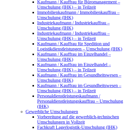
Kaufmann / Kauffrau für Büromanagement –
Umschulung (IHK) – in Teilzeit
Immobilienkaufmann / Immobilienkauffrau –
Umschulung (IHK)
Industriekaufmann / Industriekauffrau –
Umschulung (IHK)
Industriekaufmann / Industriekauffrau –
Umschulung (IHK) – in Teilzeit
Kaufmann / Kauffrau für Spedition und
Logistikdienstleistungen – Umschulung (IHK)
Kaufmann / Kauffrau im Einzelhandel –
Umschulung (IHK)
Kaufmann / Kauffrau im Einzelhandel –
Umschulung (IHK) – in Teilzeit
Kaufmann / Kauffrau im Gesundheitswesen –
Umschulung (IHK)
Kaufmann / Kauffrau im Gesundheitswesen –
Umschulung (IHK) – in Teilzeit
Personaldienstleistungskaufmann /
Personaldienstleistungskauffrau – Umschulung
(IHK)
Gewerbliche Umschulungen
Vorbereitung auf die gewerblich-technischen
Umschulungen in Vollzeit
Fachkraft Lagerlogistik-Umschulung (IHK)