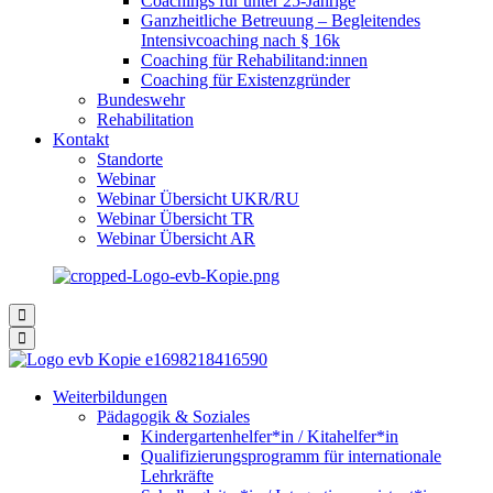
Coachings für unter 25-Jährige
Ganzheitliche Betreuung – Begleitendes
Intensivcoaching nach § 16k
Coaching für Rehabilitand:innen
Coaching für Existenzgründer
Bundeswehr
Rehabilitation
Kontakt
Standorte
Webinar
Webinar Übersicht UKR/RU
Webinar Übersicht TR
Webinar Übersicht AR
Weiterbildungen
Pädagogik & Soziales
Kindergartenhelfer*in / Kitahelfer*in
Qualifizierungsprogramm für internationale
Lehrkräfte