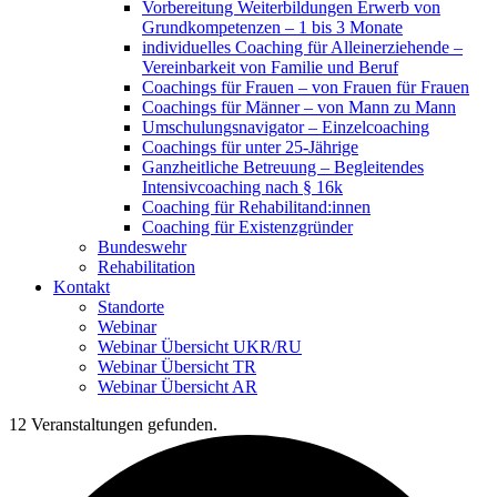
Vorbereitung Weiterbildungen Erwerb von
Grundkompetenzen – 1 bis 3 Monate
individuelles Coaching für Alleinerziehende –
Vereinbarkeit von Familie und Beruf
Coachings für Frauen – von Frauen für Frauen
Coachings für Männer – von Mann zu Mann
Umschulungsnavigator – Einzelcoaching
Coachings für unter 25-Jährige
Ganzheitliche Betreuung – Begleitendes
Intensivcoaching nach § 16k
Coaching für Rehabilitand:innen
Coaching für Existenzgründer
Bundeswehr
Rehabilitation
Kontakt
Standorte
Webinar
Webinar Übersicht UKR/RU
Webinar Übersicht TR
Webinar Übersicht AR
12 Veranstaltungen gefunden.