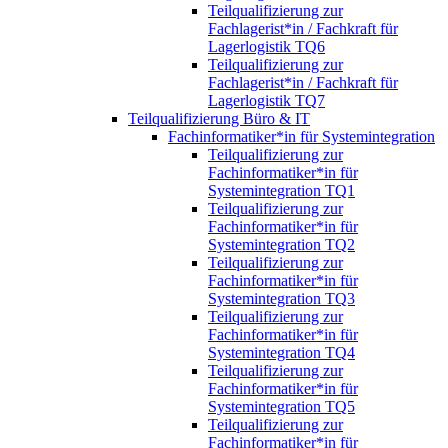
Teilqualifizierung zur
Fachlagerist*in / Fachkraft für
Lagerlogistik TQ6
Teilqualifizierung zur
Fachlagerist*in / Fachkraft für
Lagerlogistik TQ7
Teilqualifizierung Büro & IT
Fachinformatiker*in für Systemintegration
Teilqualifizierung zur
Fachinformatiker*in für
Systemintegration TQ1
Teilqualifizierung zur
Fachinformatiker*in für
Systemintegration TQ2
Teilqualifizierung zur
Fachinformatiker*in für
Systemintegration TQ3
Teilqualifizierung zur
Fachinformatiker*in für
Systemintegration TQ4
Teilqualifizierung zur
Fachinformatiker*in für
Systemintegration TQ5
Teilqualifizierung zur
Fachinformatiker*in für