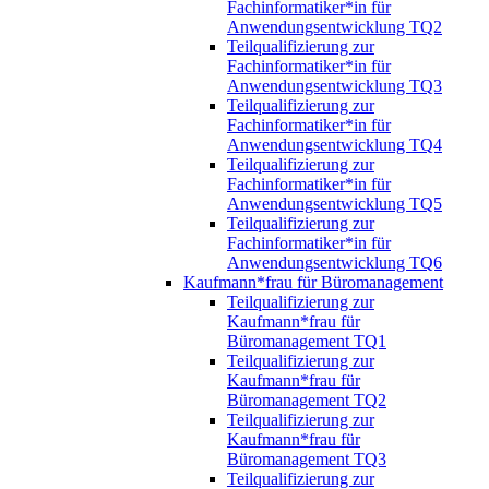
Fachinformatiker*in für
Anwendungsentwicklung TQ2
Teilqualifizierung zur
Fachinformatiker*in für
Anwendungsentwicklung TQ3
Teilqualifizierung zur
Fachinformatiker*in für
Anwendungsentwicklung TQ4
Teilqualifizierung zur
Fachinformatiker*in für
Anwendungsentwicklung TQ5
Teilqualifizierung zur
Fachinformatiker*in für
Anwendungsentwicklung TQ6
Kaufmann*frau für Büromanagement
Teilqualifizierung zur
Kaufmann*frau für
Büromanagement TQ1
Teilqualifizierung zur
Kaufmann*frau für
Büromanagement TQ2
Teilqualifizierung zur
Kaufmann*frau für
Büromanagement TQ3
Teilqualifizierung zur