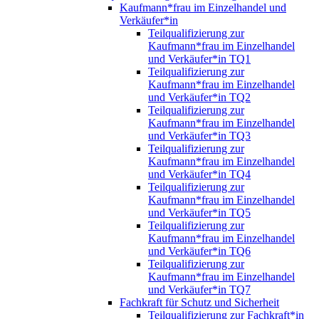
Kaufmann*frau im Einzelhandel und
Verkäufer*in
Teilqualifizierung zur
Kaufmann*frau im Einzelhandel
und Verkäufer*in TQ1
Teilqualifizierung zur
Kaufmann*frau im Einzelhandel
und Verkäufer*in TQ2
Teilqualifizierung zur
Kaufmann*frau im Einzelhandel
und Verkäufer*in TQ3
Teilqualifizierung zur
Kaufmann*frau im Einzelhandel
und Verkäufer*in TQ4
Teilqualifizierung zur
Kaufmann*frau im Einzelhandel
und Verkäufer*in TQ5
Teilqualifizierung zur
Kaufmann*frau im Einzelhandel
und Verkäufer*in TQ6
Teilqualifizierung zur
Kaufmann*frau im Einzelhandel
und Verkäufer*in TQ7
Fachkraft für Schutz und Sicherheit
Teilqualifizierung zur Fachkraft*in