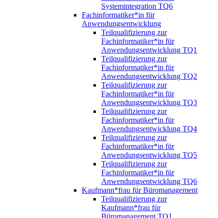
Systemintegration TQ6
Fachinformatiker*in für
Anwendungsentwicklung
Teilqualifizierung zur
Fachinformatiker*in für
Anwendungsentwicklung TQ1
Teilqualifizierung zur
Fachinformatiker*in für
Anwendungsentwicklung TQ2
Teilqualifizierung zur
Fachinformatiker*in für
Anwendungsentwicklung TQ3
Teilqualifizierung zur
Fachinformatiker*in für
Anwendungsentwicklung TQ4
Teilqualifizierung zur
Fachinformatiker*in für
Anwendungsentwicklung TQ5
Teilqualifizierung zur
Fachinformatiker*in für
Anwendungsentwicklung TQ6
Kaufmann*frau für Büromanagement
Teilqualifizierung zur
Kaufmann*frau für
Büromanagement TQ1