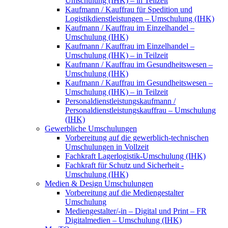
Umschulung (IHK) – in Teilzeit
Kaufmann / Kauffrau für Spedition und
Logistikdienstleistungen – Umschulung (IHK)
Kaufmann / Kauffrau im Einzelhandel –
Umschulung (IHK)
Kaufmann / Kauffrau im Einzelhandel –
Umschulung (IHK) – in Teilzeit
Kaufmann / Kauffrau im Gesundheitswesen –
Umschulung (IHK)
Kaufmann / Kauffrau im Gesundheitswesen –
Umschulung (IHK) – in Teilzeit
Personaldienstleistungskaufmann /
Personaldienstleistungskauffrau – Umschulung
(IHK)
Gewerbliche Umschulungen
Vorbereitung auf die gewerblich-technischen
Umschulungen in Vollzeit
Fachkraft Lagerlogistik-Umschulung (IHK)
Fachkraft für Schutz und Sicherheit -
Umschulung (IHK)
Medien & Design Umschulungen
Vorbereitung auf die Mediengestalter
Umschulung
Mediengestalter/-in – Digital und Print – FR
Digitalmedien – Umschulung (IHK)