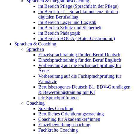
Sprachen & Integrationscoaching
im Bereich Pflege (Sprachfit in der Pflege)
im Bereich IT – Sprachkompetenz für den
digitalen Berufsalltag
im Bereich Lager und Logistik
im Bereich Schutz und Sicherheit
im Bereich Pädagogik
im Bereich HOGA ( Hotel-Gastronomi )
Sprachen & Coaching
Sprachen
Einzelsprachtraining für den Beruf Deutsch
Einzelsprachtraining für den Beruf Englisch
Vorbereitung auf die Fachsprachprüfung für
Ärzte
Vorbereitung auf die Fachsprachprüfung für
Zahnärzte
Berufsbezogenes Deutsch B1, EDV-Grundlagen
& Bewerbungstraining mit KI
telc Sprachprüfungen
Coaching
Soziales Coaching
Berufliches Orientierungscoaching
Coaching für Akademiker*innen
Einzelbewerbungscoaching
Fachkräfte Coaching