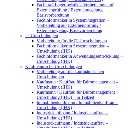
Fachkraft Lagerlogistik – Vorbereitung auf
Externenprüfung / Externenregelung
Basisvorbereitung
Fachinformatiker:in Systemintegration –
Vorbereitung auf Externenprüfung /
Externenregelung Basisvorbereitung
IT Umschulungen
Vorbereitung für die IT Umschulungen
Fachinformatiker:in Systemintegration –
Umschulung (IHK)
Fachinformatiker:in Anwendungsentwicklung –
Umschulung (IHK)
Kaufmännische Umschulungen
Vorbereitung auf die kaufmännischen
Umschulungen
Kaufmann / Kauffrau für Büromanagement –
Umschulung (IHK)
Kaufmann / Kauffrau für Büromanagement –
Umschulung (IHK) – in Teilzeit
Immobilienkaufmann / Immobilienkauffrau –
Umschulung (IHK)
Industriekaufmann / Industriekauffrau –
Umschulung (IHK)
Industriekaufmann / Industriekauffrau –