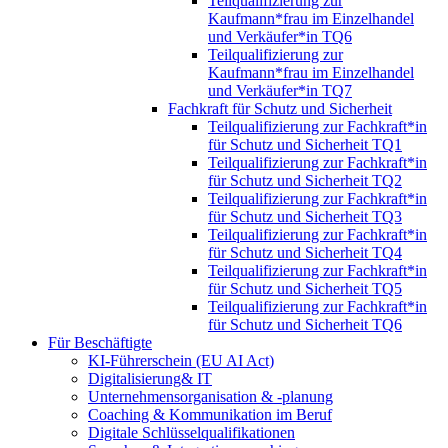
Teilqualifizierung zur
Kaufmann*frau im Einzelhandel
und Verkäufer*in TQ6
Teilqualifizierung zur
Kaufmann*frau im Einzelhandel
und Verkäufer*in TQ7
Fachkraft für Schutz und Sicherheit
Teilqualifizierung zur Fachkraft*in
für Schutz und Sicherheit TQ1
Teilqualifizierung zur Fachkraft*in
für Schutz und Sicherheit TQ2
Teilqualifizierung zur Fachkraft*in
für Schutz und Sicherheit TQ3
Teilqualifizierung zur Fachkraft*in
für Schutz und Sicherheit TQ4
Teilqualifizierung zur Fachkraft*in
für Schutz und Sicherheit TQ5
Teilqualifizierung zur Fachkraft*in
für Schutz und Sicherheit TQ6
Für Beschäftigte
KI-Führerschein (EU AI Act)
Digitalisierung& IT
Unternehmensorganisation & ‑planung
Coaching & Kommunikation im Beruf
Digitale Schlüsselqualifikationen