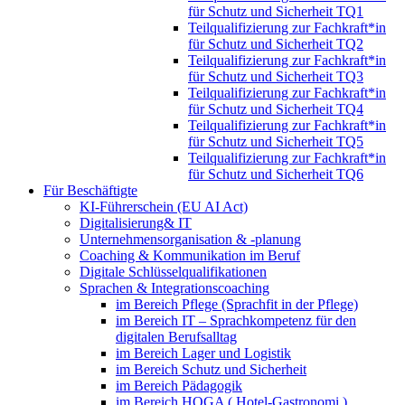
für Schutz und Sicherheit TQ1
Teilqualifizierung zur Fachkraft*in
für Schutz und Sicherheit TQ2
Teilqualifizierung zur Fachkraft*in
für Schutz und Sicherheit TQ3
Teilqualifizierung zur Fachkraft*in
für Schutz und Sicherheit TQ4
Teilqualifizierung zur Fachkraft*in
für Schutz und Sicherheit TQ5
Teilqualifizierung zur Fachkraft*in
für Schutz und Sicherheit TQ6
Für Beschäftigte
KI-Führerschein (EU AI Act)
Digitalisierung& IT
Unternehmensorganisation & ‑planung
Coaching & Kommunikation im Beruf
Digitale Schlüsselqualifikationen
Sprachen & Integrationscoaching
im Bereich Pflege (Sprachfit in der Pflege)
im Bereich IT – Sprachkompetenz für den
digitalen Berufsalltag
im Bereich Lager und Logistik
im Bereich Schutz und Sicherheit
im Bereich Pädagogik
im Bereich HOGA ( Hotel-Gastronomi )