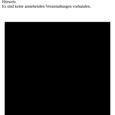
Hinweis
Es sind keine anstehenden Veranstaltungen vorhanden.