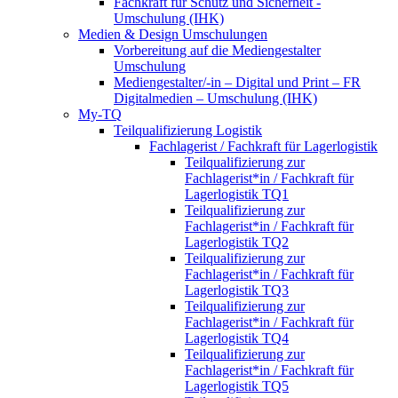
Fachkraft für Schutz und Sicherheit -
Umschulung (IHK)
Medien & Design Umschulungen
Vorbereitung auf die Mediengestalter
Umschulung
Mediengestalter/-in – Digital und Print – FR
Digitalmedien – Umschulung (IHK)
My-TQ
Teilqualifizierung Logistik
Fachlagerist / Fachkraft für Lagerlogistik
Teilqualifizierung zur
Fachlagerist*in / Fachkraft für
Lagerlogistik TQ1
Teilqualifizierung zur
Fachlagerist*in / Fachkraft für
Lagerlogistik TQ2
Teilqualifizierung zur
Fachlagerist*in / Fachkraft für
Lagerlogistik TQ3
Teilqualifizierung zur
Fachlagerist*in / Fachkraft für
Lagerlogistik TQ4
Teilqualifizierung zur
Fachlagerist*in / Fachkraft für
Lagerlogistik TQ5