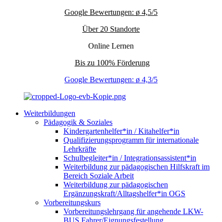
Google Bewertungen: ø 4,5/5
Über 20 Standorte
Online Lernen
Bis zu 100% Förderung
Google Bewertungen: ø 4,3/5
Weiterbildungen
Pädagogik & Soziales
Kindergartenhelfer*in / Kitahelfer*in
Qualifizierungsprogramm für internationale
Lehrkräfte
Schulbegleiter*in / Integrationsassistent*in
Weiterbildung zur pädagogischen Hilfskraft im
Bereich Soziale Arbeit
Weiterbildung zur pädagogischen
Ergänzungskraft/Alltagshelfer*in OGS
Vorbereitungskurs
Vorbereitungslehrgang für angehende LKW-
BUS Fahrer/Eignungsfestellung