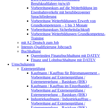
Berufskraftfahrer (m/w/d)
Vorbereitungskurs auf die Weiterbildung im
Eisenbahnverkehr mit berufsbezogener
Sprachförderung
Vorbereitung Weiterbildungen Erwerb von
Grundkompetenzen – 1 bis 3 Monate
Vorbereitungskurs Sicherheitsfachkraft
Vorbereitung Weiterbildungen Grundkompetenz-
Training
mit A2 Deutsch zum Job
Intensiv-Qualifizierung Jobcoach
Buchhaltung
Quereinstieg Finanzbuchhaltung mit DATEV
Finanz und Lohnbuchhaltung mit DATEV
Umschulungen
Externeprüfung
Kaufmann / Kauffrau für Büromanagement –
Vorbereitung auf Externenprüfung /
Externenregelung – Basiskurs (IHK)
Kaufmann / Kauffrau im Einzelhandel –
Vorbereitung auf Externenprüfung /
Externenregelung – Basiskurs (IHK)
Industriekaufmann / Industriekauffrau –
Vorbereitung auf Externenprüfung /
Externenregelung – Basiskurs (IHK)