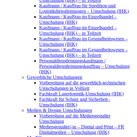
Umschulung (IHK) – in Teilzeit
Kaufmann / Kauffrau für Spedition und
Logistikdienstleistungen – Umschulung (IHK)
Kaufmann / Kauffrau im Einzelhandel –
Umschulung (IHK)
Kaufmann / Kauffrau im Einzelhandel –
Umschulung (IHK) – in Teilzeit
Kaufmann / Kauffrau im Gesundheitswesen –
Umschulung (IHK)
Kaufmann / Kauffrau im Gesundheitswesen –
Umschulung (IHK) – in Teilzeit
Personaldienstleistungskaufmann /
Personaldienstleistungskauffrau – Umschulung
(IHK)
Gewerbliche Umschulungen
Vorbereitung auf die gewerblich-technischen
Umschulungen in Vollzeit
Fachkraft Lagerlogistik-Umschulung (IHK)
Fachkraft für Schutz und Sicherheit -
Umschulung (IHK)
Medien & Design Umschulungen
Vorbereitung auf die Mediengestalter
Umschulung
Mediengestalter/-in – Digital und Print – FR
Digitalmedien – Umschulung (IHK)