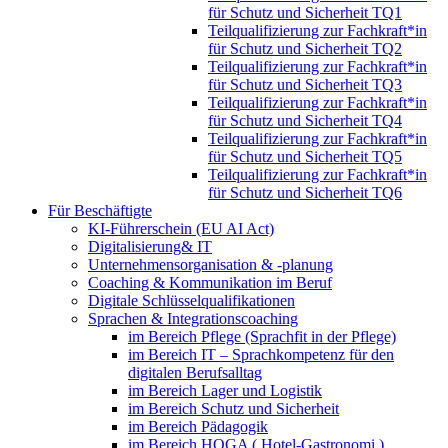
für Schutz und Sicherheit TQ1
Teilqualifizierung zur Fachkraft*in
für Schutz und Sicherheit TQ2
Teilqualifizierung zur Fachkraft*in
für Schutz und Sicherheit TQ3
Teilqualifizierung zur Fachkraft*in
für Schutz und Sicherheit TQ4
Teilqualifizierung zur Fachkraft*in
für Schutz und Sicherheit TQ5
Teilqualifizierung zur Fachkraft*in
für Schutz und Sicherheit TQ6
Für Beschäftigte
KI-Führerschein (EU AI Act)
Digitalisierung& IT
Unternehmensorganisation & ‑planung
Coaching & Kommunikation im Beruf
Digitale Schlüsselqualifikationen
Sprachen & Integrationscoaching
im Bereich Pflege (Sprachfit in der Pflege)
im Bereich IT – Sprachkompetenz für den
digitalen Berufsalltag
im Bereich Lager und Logistik
im Bereich Schutz und Sicherheit
im Bereich Pädagogik
im Bereich HOGA ( Hotel-Gastronomi )