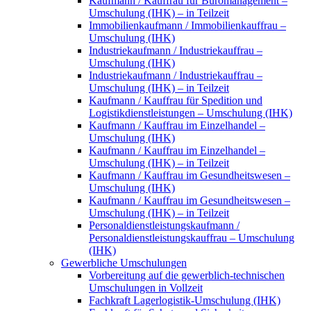
Kaufmann / Kauffrau für Büromanagement –
Umschulung (IHK) – in Teilzeit
Immobilienkaufmann / Immobilienkauffrau –
Umschulung (IHK)
Industriekaufmann / Industriekauffrau –
Umschulung (IHK)
Industriekaufmann / Industriekauffrau –
Umschulung (IHK) – in Teilzeit
Kaufmann / Kauffrau für Spedition und
Logistikdienstleistungen – Umschulung (IHK)
Kaufmann / Kauffrau im Einzelhandel –
Umschulung (IHK)
Kaufmann / Kauffrau im Einzelhandel –
Umschulung (IHK) – in Teilzeit
Kaufmann / Kauffrau im Gesundheitswesen –
Umschulung (IHK)
Kaufmann / Kauffrau im Gesundheitswesen –
Umschulung (IHK) – in Teilzeit
Personaldienstleistungskaufmann /
Personaldienstleistungskauffrau – Umschulung
(IHK)
Gewerbliche Umschulungen
Vorbereitung auf die gewerblich-technischen
Umschulungen in Vollzeit
Fachkraft Lagerlogistik-Umschulung (IHK)