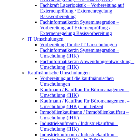
Fachkraft Lagerlogistik – Vorbereitung auf
Externenprüfung / Externenregelung
Basisvorbereitung
Fachinformatiker:in Systemintegration –
Vorbereitung auf Externenprüfung /
Externenregelung Basisvorbereitung
IT Umschulungen
Vorbereitung für die IT Umschulungen
Fachinformatiker:in Systemintegration –
Umschulung (IHK)
Fachinformatiker:in Anwendungsentwicklung –
Umschulung (IHK)
Kaufmännische Umschulungen
Vorbereitung auf die kaufmännischen
Umschulungen
Kaufmann / Kauffrau für Büromanagement –
Umschulung (IHK)
Kaufmann / Kauffrau für Büromanagement –
Umschulung (IHK) – in Teilzeit
Immobilienkaufmann / Immobilienkauffrau –
Umschulung (IHK)
Industriekaufmann / Industriekauffrau –
Umschulung (IHK)
Industriekaufmann / Industriekauffrau –