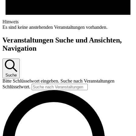
Hinweis
Es sind keine anstehenden Veranstaltungen vorhanden.
Veranstaltungen Suche und Ansichten,
Navigation
Suche
Bitte Schlüsselwort eingeben. Suche nach Veranstaltungen
Schlüsselwort.