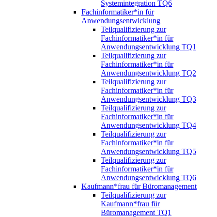
Systemintegration TQ6
Fachinformatiker*in für
Anwendungsentwicklung
Teilqualifizierung zur
Fachinformatiker*in für
Anwendungsentwicklung TQ1
Teilqualifizierung zur
Fachinformatiker*in für
Anwendungsentwicklung TQ2
Teilqualifizierung zur
Fachinformatiker*in für
Anwendungsentwicklung TQ3
Teilqualifizierung zur
Fachinformatiker*in für
Anwendungsentwicklung TQ4
Teilqualifizierung zur
Fachinformatiker*in für
Anwendungsentwicklung TQ5
Teilqualifizierung zur
Fachinformatiker*in für
Anwendungsentwicklung TQ6
Kaufmann*frau für Büromanagement
Teilqualifizierung zur
Kaufmann*frau für
Büromanagement TQ1