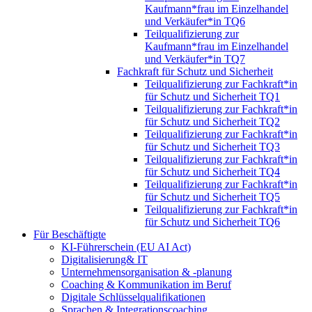
Kaufmann*frau im Einzelhandel
und Verkäufer*in TQ6
Teilqualifizierung zur
Kaufmann*frau im Einzelhandel
und Verkäufer*in TQ7
Fachkraft für Schutz und Sicherheit
Teilqualifizierung zur Fachkraft*in
für Schutz und Sicherheit TQ1
Teilqualifizierung zur Fachkraft*in
für Schutz und Sicherheit TQ2
Teilqualifizierung zur Fachkraft*in
für Schutz und Sicherheit TQ3
Teilqualifizierung zur Fachkraft*in
für Schutz und Sicherheit TQ4
Teilqualifizierung zur Fachkraft*in
für Schutz und Sicherheit TQ5
Teilqualifizierung zur Fachkraft*in
für Schutz und Sicherheit TQ6
Für Beschäftigte
KI-Führerschein (EU AI Act)
Digitalisierung& IT
Unternehmensorganisation & ‑planung
Coaching & Kommunikation im Beruf
Digitale Schlüsselqualifikationen
Sprachen & Integrationscoaching