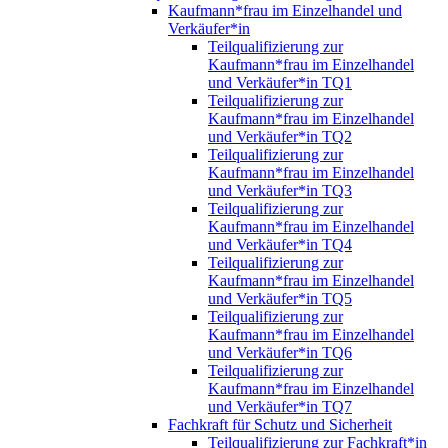
Kaufmann*frau im Einzelhandel und
Verkäufer*in
Teilqualifizierung zur
Kaufmann*frau im Einzelhandel
und Verkäufer*in TQ1
Teilqualifizierung zur
Kaufmann*frau im Einzelhandel
und Verkäufer*in TQ2
Teilqualifizierung zur
Kaufmann*frau im Einzelhandel
und Verkäufer*in TQ3
Teilqualifizierung zur
Kaufmann*frau im Einzelhandel
und Verkäufer*in TQ4
Teilqualifizierung zur
Kaufmann*frau im Einzelhandel
und Verkäufer*in TQ5
Teilqualifizierung zur
Kaufmann*frau im Einzelhandel
und Verkäufer*in TQ6
Teilqualifizierung zur
Kaufmann*frau im Einzelhandel
und Verkäufer*in TQ7
Fachkraft für Schutz und Sicherheit
Teilqualifizierung zur Fachkraft*in