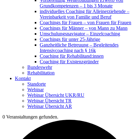
Vorbereitung Weiterbildungen Erwerb von
Grundkompetenzen – 1 bis 3 Monate
individuelles Coaching für Alleinerziehende –
Vereinbarkeit von Familie und Beruf
Coachings für Frauen – von Frauen für Frauen
Coachings für Männer – von Mann zu Mann
Umschulungsnavigator – Einzelcoaching
Coachings für unter 25-Jährige
Ganzheitliche Betreuung – Begleitendes
Intensivcoaching nach § 16k
Coaching für Rehabilitand:innen
Coaching für Existenzgründer
Bundeswehr
Rehabilitation
Kontakt
Standorte
Webinar
Webinar Übersicht UKR/RU
Webinar Übersicht TR
Webinar Übersicht AR
0 Veranstaltungen gefunden.