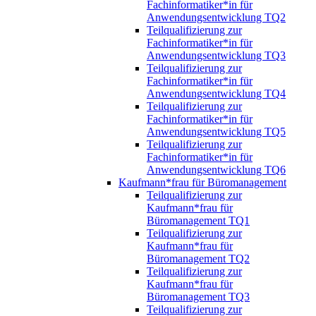
Fachinformatiker*in für
Anwendungsentwicklung TQ2
Teilqualifizierung zur
Fachinformatiker*in für
Anwendungsentwicklung TQ3
Teilqualifizierung zur
Fachinformatiker*in für
Anwendungsentwicklung TQ4
Teilqualifizierung zur
Fachinformatiker*in für
Anwendungsentwicklung TQ5
Teilqualifizierung zur
Fachinformatiker*in für
Anwendungsentwicklung TQ6
Kaufmann*frau für Büromanagement
Teilqualifizierung zur
Kaufmann*frau für
Büromanagement TQ1
Teilqualifizierung zur
Kaufmann*frau für
Büromanagement TQ2
Teilqualifizierung zur
Kaufmann*frau für
Büromanagement TQ3
Teilqualifizierung zur