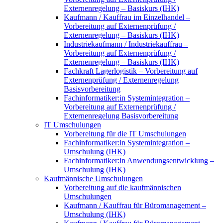
Externenregelung – Basiskurs (IHK)
Kaufmann / Kauffrau im Einzelhandel –
Vorbereitung auf Externenprüfung /
Externenregelung – Basiskurs (IHK)
Industriekaufmann / Industriekauffrau –
Vorbereitung auf Externenprüfung /
Externenregelung – Basiskurs (IHK)
Fachkraft Lagerlogistik – Vorbereitung auf
Externenprüfung / Externenregelung
Basisvorbereitung
Fachinformatiker:in Systemintegration –
Vorbereitung auf Externenprüfung /
Externenregelung Basisvorbereitung
IT Umschulungen
Vorbereitung für die IT Umschulungen
Fachinformatiker:in Systemintegration –
Umschulung (IHK)
Fachinformatiker:in Anwendungsentwicklung –
Umschulung (IHK)
Kaufmännische Umschulungen
Vorbereitung auf die kaufmännischen
Umschulungen
Kaufmann / Kauffrau für Büromanagement –
Umschulung (IHK)