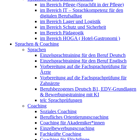
im Bereich Pflege (Sprachfit in der Pflege)
im Bereich IT – Sprachkompetenz für den
digitalen Berufsalltag
im Bereich Lager und Logistik
im Bereich Schutz und Sicherheit
im Bereich Pädagogik
im Bereich HOGA ( Hotel-Gastronomi )
Sprachen & Coaching
Sprachen
Einzelsprachtraining für den Beruf Deutsch
Einzelsprachtraining für den Beruf Englisch
Vorbereitung auf die Fachsprachprüfung für
Ärzte
Vorbereitung auf die Fachsprachprüfung für
Zahnärzte
Berufsbezogenes Deutsch B1, EDV-Grundlagen
& Bewerbungstraining mit KI
telc Sprachprüfungen
Coaching
Soziales Coaching
Berufliches Orientierungscoaching
Coaching für Akademiker*innen
Einzelbewerbungscoaching
Fachkräfte Coaching
Coaching für Flüchtlinge