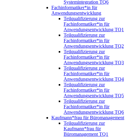
Systemintegration TQ6
Fachinformatiker*in für
Anwendungsentwicklung
Teilqualifizierung zur
Fachinformatiker*in für
Anwendungsentwicklung TQ1
Teilqualifizierung zur
Fachinformatiker*in für
Anwendungsentwicklung TQ2
Teilqualifizierung zur
Fachinformatiker*in für
Anwendungsentwicklung TQ3
Teilqualifizierung zur
Fachinformatiker*in für
Anwendungsentwicklung TQ4
Teilqualifizierung zur
Fachinformatiker*in für
Anwendungsentwicklung TQ5
Teilqualifizierung zur
Fachinformatiker*in für
Anwendungsentwicklung TQ6
Kaufmann*frau für Büromanagement
Teilqualifizierung zur
Kaufmann*frau für
Büromanagement TQ1