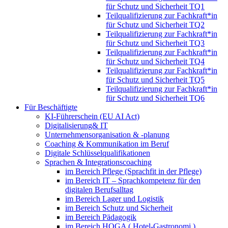
für Schutz und Sicherheit TQ1
Teilqualifizierung zur Fachkraft*in
für Schutz und Sicherheit TQ2
Teilqualifizierung zur Fachkraft*in
für Schutz und Sicherheit TQ3
Teilqualifizierung zur Fachkraft*in
für Schutz und Sicherheit TQ4
Teilqualifizierung zur Fachkraft*in
für Schutz und Sicherheit TQ5
Teilqualifizierung zur Fachkraft*in
für Schutz und Sicherheit TQ6
Für Beschäftigte
KI-Führerschein (EU AI Act)
Digitalisierung& IT
Unternehmensorganisation & ‑planung
Coaching & Kommunikation im Beruf
Digitale Schlüsselqualifikationen
Sprachen & Integrationscoaching
im Bereich Pflege (Sprachfit in der Pflege)
im Bereich IT – Sprachkompetenz für den
digitalen Berufsalltag
im Bereich Lager und Logistik
im Bereich Schutz und Sicherheit
im Bereich Pädagogik
im Bereich HOGA ( Hotel-Gastronomi )