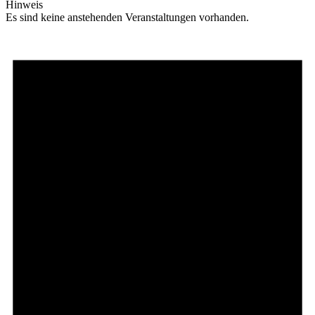
Hinweis
Es sind keine anstehenden Veranstaltungen vorhanden.