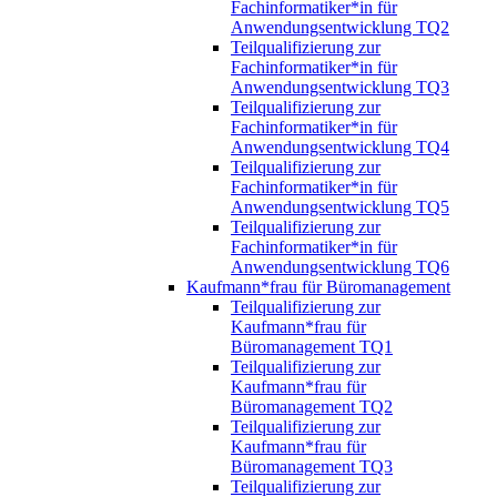
Fachinformatiker*in für
Anwendungsentwicklung TQ2
Teilqualifizierung zur
Fachinformatiker*in für
Anwendungsentwicklung TQ3
Teilqualifizierung zur
Fachinformatiker*in für
Anwendungsentwicklung TQ4
Teilqualifizierung zur
Fachinformatiker*in für
Anwendungsentwicklung TQ5
Teilqualifizierung zur
Fachinformatiker*in für
Anwendungsentwicklung TQ6
Kaufmann*frau für Büromanagement
Teilqualifizierung zur
Kaufmann*frau für
Büromanagement TQ1
Teilqualifizierung zur
Kaufmann*frau für
Büromanagement TQ2
Teilqualifizierung zur
Kaufmann*frau für
Büromanagement TQ3
Teilqualifizierung zur