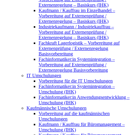
Externenregelung – Basiskurs (IHK)
Kaufmann / Kauffrau im Einzelhandel –
Vorbereitung auf Externenprüfung /
Externenregelung – Basiskurs (IHK)
Industriekaufmann / Industriekauffrau –
Vorbereitung auf Externenprüfung /
Externenregelung – Basiskurs (IHK)
Fachkraft Lagerlogistik – Vorbereitung auf
Externenprüfung / Externenregelung
Basisvorbereitung
Fachinformatiker:in Systemintegration –
Vorbereitung auf Externenprüfung /
Externenregelung Basisvorbereitung
IT Umschulungen
Vorbereitung für die IT Umschulungen
Fachinformatiker:in Systemintegration –
Umschulung (IHK)
Fachinformatiker:in Anwendungsentwicklung –
Umschulung (IHK)
Kaufmännische Umschulungen
Vorbereitung auf die kaufmännischen
Umschulungen
Kaufmann / Kauffrau für Büromanagement –
Umschulung (IHK)