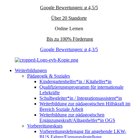
Google Bewertungen: ø 4,5/5
Über 20 Standorte
Online Lernen
Bis zu 100% Förderung
Google Bewertungen: ø 4,3/5
Weiterbildungen
Pädagogik & Soziales
Kindergartenhelfer*in / Kitahelfer*in
Qualifizierungsprogramm für internationale
Lehrkräfte
Schulbegleiter*in / Integrationsassistent*in
Weiterbildung zur pädagogischen Hilfskraft im
Bereich Soziale Arbeit
Weiterbildung zur pädagogischen
Ergänzungskraft/Alltagshelfer*in OGS
Vorbereitungskurs
Vorbereitungslehrgang für angehende LKW-
BUS Fahrer/Eignungsfestellung