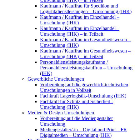
Umschulung (IHK) – in Teilzeit
Kaufmann / Kauffrau für Spedition und
Logistikdienstleistungen – Umschulung (IHK)
Kaufmann / Kauffrau im Einzelhandel –
Umschulung (IHK)
Kaufmann / Kauffrau im Einzelhandel –
Umschulung (IHK) – in Teilzeit
Kaufmann / Kauffrau im Gesundheitswesen –
Umschulung (IHK)
Kaufmann / Kauffrau im Gesundheitswesen –
Umschulung (IHK) – in Teilzeit
Personaldienstleistungskaufmann /
Personaldienstleistungskauffrau – Umschulung
(IHK)
Gewerbliche Umschulungen
Vorbereitung auf die gewerblich-technischen
Umschulungen in Vollzeit
Fachkraft Lagerlogistik-Umschulung (IHK)
Fachkraft für Schutz und Sicherheit -
Umschulung (IHK)
Medien & Design Umschulungen
Vorbereitung auf die Mediengestalter
Umschulung
Mediengestalter/-in – Digital und Print – FR
Digitalmedien – Umschulung (IHK)