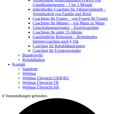
Vorbereitung Weiterbildungen Erwerb von
Grundkompetenzen – 1 bis 3 Monate
individuelles Coaching für Alleinerziehende –
Vereinbarkeit von Familie und Beruf
Coachings für Frauen – von Frauen für Frauen
Coachings für Männer – von Mann zu Mann
Umschulungsnavigator – Einzelcoaching
Coachings für unter 25-Jährige
Ganzheitliche Betreuung – Begleitendes
Intensivcoaching nach § 16k
Coaching für Rehabilitand:innen
Coaching für Existenzgründer
Bundeswehr
Rehabilitation
Kontakt
Standorte
Webinar
Webinar Übersicht UKR/RU
Webinar Übersicht TR
Webinar Übersicht AR
0 Veranstaltungen gefunden.