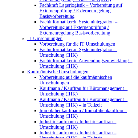
Fachkraft Lagerlogistik – Vorbereitung auf
Externenprüfung / Externenregelung
Basisvorbereitung
Fachinformatiker:in Systemintegration –
Vorbereitung auf Externenprüfung /
Externenregelung Basisvorbereitung
IT Umschulungen
Vorbereitung für die IT Umschulungen
Fachinformatiker:in Systemintegration –
Umschulung (IHK)
Fachinformatiker:in Anwendungsentwicklung –
Umschulung (IHK)
Kaufmännische Umschulungen
Vorbereitung auf die kaufmännischen
Umschulungen
Kaufmann / Kauffrau für Büromanagement –
Umschulung (IHK)
Kaufmann / Kauffrau für Büromanagement –
Umschulung (IHK) – in Teilzeit
Immobilienkaufmann / Immobilienkauffrau –
Umschulung (IHK)
Industriekaufmann / Industriekauffrau –
Umschulung (IHK)
Industriekaufmann / Industriekauffrau –