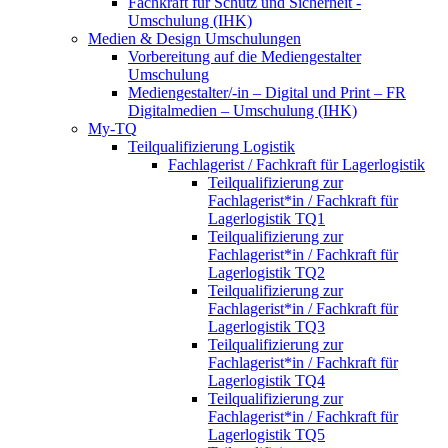
Fachkraft für Schutz und Sicherheit -
Umschulung (IHK)
Medien & Design Umschulungen
Vorbereitung auf die Mediengestalter
Umschulung
Mediengestalter/-in – Digital und Print – FR
Digitalmedien – Umschulung (IHK)
My-TQ
Teilqualifizierung Logistik
Fachlagerist / Fachkraft für Lagerlogistik
Teilqualifizierung zur
Fachlagerist*in / Fachkraft für
Lagerlogistik TQ1
Teilqualifizierung zur
Fachlagerist*in / Fachkraft für
Lagerlogistik TQ2
Teilqualifizierung zur
Fachlagerist*in / Fachkraft für
Lagerlogistik TQ3
Teilqualifizierung zur
Fachlagerist*in / Fachkraft für
Lagerlogistik TQ4
Teilqualifizierung zur
Fachlagerist*in / Fachkraft für
Lagerlogistik TQ5