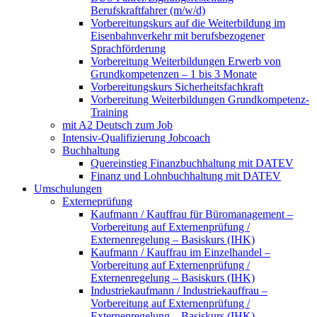
Berufskraftfahrer (m/w/d)
Vorbereitungskurs auf die Weiterbildung im
Eisenbahnverkehr mit berufsbezogener
Sprachförderung
Vorbereitung Weiterbildungen Erwerb von
Grundkompetenzen – 1 bis 3 Monate
Vorbereitungskurs Sicherheitsfachkraft
Vorbereitung Weiterbildungen Grundkompetenz-
Training
mit A2 Deutsch zum Job
Intensiv-Qualifizierung Jobcoach
Buchhaltung
Quereinstieg Finanzbuchhaltung mit DATEV
Finanz und Lohnbuchhaltung mit DATEV
Umschulungen
Externeprüfung
Kaufmann / Kauffrau für Büromanagement –
Vorbereitung auf Externenprüfung /
Externenregelung – Basiskurs (IHK)
Kaufmann / Kauffrau im Einzelhandel –
Vorbereitung auf Externenprüfung /
Externenregelung – Basiskurs (IHK)
Industriekaufmann / Industriekauffrau –
Vorbereitung auf Externenprüfung /
Externenregelung – Basiskurs (IHK)