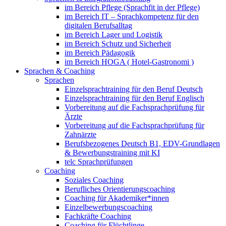
im Bereich Pflege (Sprachfit in der Pflege)
im Bereich IT – Sprachkompetenz für den
digitalen Berufsalltag
im Bereich Lager und Logistik
im Bereich Schutz und Sicherheit
im Bereich Pädagogik
im Bereich HOGA ( Hotel-Gastronomi )
Sprachen & Coaching
Sprachen
Einzelsprachtraining für den Beruf Deutsch
Einzelsprachtraining für den Beruf Englisch
Vorbereitung auf die Fachsprachprüfung für
Ärzte
Vorbereitung auf die Fachsprachprüfung für
Zahnärzte
Berufsbezogenes Deutsch B1, EDV-Grundlagen
& Bewerbungstraining mit KI
telc Sprachprüfungen
Coaching
Soziales Coaching
Berufliches Orientierungscoaching
Coaching für Akademiker*innen
Einzelbewerbungscoaching
Fachkräfte Coaching
Coaching für Flüchtlinge