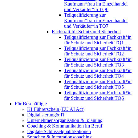
Kaufmann*frau im Einzelhandel
und Verkäufer*in TQ6
Teilqualifizierung zur
Kaufmann*frau im Einzelhandel
und Verkäufer*in TQ7
Fachkraft für Schutz und Sicherheit
Teilqualifizierung zur Fachkraft*in
für Schutz und Sicherheit TQ1
Teilqualifizierung zur Fachkraft*in
für Schutz und Sicherheit TQ2
Teilqualifizierung zur Fachkraft*in
für Schutz und Sicherheit TQ3
Teilqualifizierung zur Fachkraft*in
für Schutz und Sicherheit TQ4
Teilqualifizierung zur Fachkraft*in
für Schutz und Sicherheit TQ5
Teilqualifizierung zur Fachkraft*in
für Schutz und Sicherheit TQ6
Für Beschäftigte
KI-Führerschein (EU AI Act)
Digitalisierung& IT
Unternehmensorganisation & ‑planung
Coaching & Kommunikation im Beruf
Digitale Schlüsselqualifikationen
Sprachen & Integrationscoaching