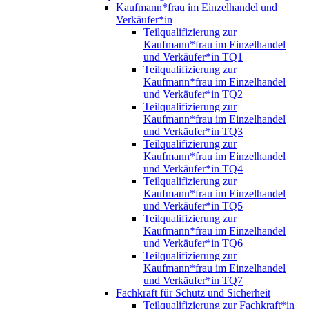
Kaufmann*frau im Einzelhandel und
Verkäufer*in
Teilqualifizierung zur
Kaufmann*frau im Einzelhandel
und Verkäufer*in TQ1
Teilqualifizierung zur
Kaufmann*frau im Einzelhandel
und Verkäufer*in TQ2
Teilqualifizierung zur
Kaufmann*frau im Einzelhandel
und Verkäufer*in TQ3
Teilqualifizierung zur
Kaufmann*frau im Einzelhandel
und Verkäufer*in TQ4
Teilqualifizierung zur
Kaufmann*frau im Einzelhandel
und Verkäufer*in TQ5
Teilqualifizierung zur
Kaufmann*frau im Einzelhandel
und Verkäufer*in TQ6
Teilqualifizierung zur
Kaufmann*frau im Einzelhandel
und Verkäufer*in TQ7
Fachkraft für Schutz und Sicherheit
Teilqualifizierung zur Fachkraft*in