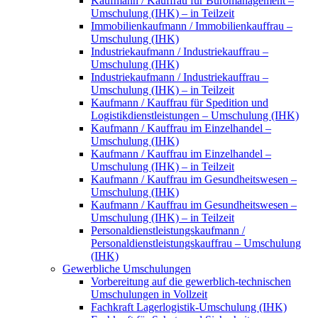
Kaufmann / Kauffrau für Büromanagement –
Umschulung (IHK) – in Teilzeit
Immobilienkaufmann / Immobilienkauffrau –
Umschulung (IHK)
Industriekaufmann / Industriekauffrau –
Umschulung (IHK)
Industriekaufmann / Industriekauffrau –
Umschulung (IHK) – in Teilzeit
Kaufmann / Kauffrau für Spedition und
Logistikdienstleistungen – Umschulung (IHK)
Kaufmann / Kauffrau im Einzelhandel –
Umschulung (IHK)
Kaufmann / Kauffrau im Einzelhandel –
Umschulung (IHK) – in Teilzeit
Kaufmann / Kauffrau im Gesundheitswesen –
Umschulung (IHK)
Kaufmann / Kauffrau im Gesundheitswesen –
Umschulung (IHK) – in Teilzeit
Personaldienstleistungskaufmann /
Personaldienstleistungskauffrau – Umschulung
(IHK)
Gewerbliche Umschulungen
Vorbereitung auf die gewerblich-technischen
Umschulungen in Vollzeit
Fachkraft Lagerlogistik-Umschulung (IHK)