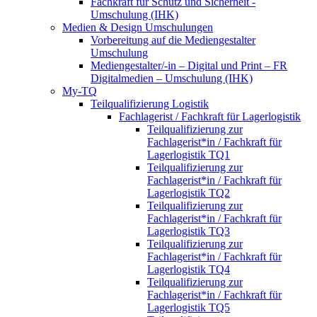
Fachkraft für Schutz und Sicherheit -
Umschulung (IHK)
Medien & Design Umschulungen
Vorbereitung auf die Mediengestalter
Umschulung
Mediengestalter/-in – Digital und Print – FR
Digitalmedien – Umschulung (IHK)
My-TQ
Teilqualifizierung Logistik
Fachlagerist / Fachkraft für Lagerlogistik
Teilqualifizierung zur
Fachlagerist*in / Fachkraft für
Lagerlogistik TQ1
Teilqualifizierung zur
Fachlagerist*in / Fachkraft für
Lagerlogistik TQ2
Teilqualifizierung zur
Fachlagerist*in / Fachkraft für
Lagerlogistik TQ3
Teilqualifizierung zur
Fachlagerist*in / Fachkraft für
Lagerlogistik TQ4
Teilqualifizierung zur
Fachlagerist*in / Fachkraft für
Lagerlogistik TQ5