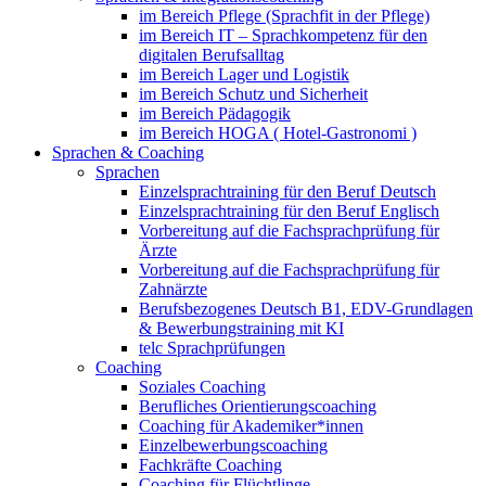
im Bereich Pflege (Sprachfit in der Pflege)
im Bereich IT – Sprachkompetenz für den
digitalen Berufsalltag
im Bereich Lager und Logistik
im Bereich Schutz und Sicherheit
im Bereich Pädagogik
im Bereich HOGA ( Hotel-Gastronomi )
Sprachen & Coaching
Sprachen
Einzelsprachtraining für den Beruf Deutsch
Einzelsprachtraining für den Beruf Englisch
Vorbereitung auf die Fachsprachprüfung für
Ärzte
Vorbereitung auf die Fachsprachprüfung für
Zahnärzte
Berufsbezogenes Deutsch B1, EDV-Grundlagen
& Bewerbungstraining mit KI
telc Sprachprüfungen
Coaching
Soziales Coaching
Berufliches Orientierungscoaching
Coaching für Akademiker*innen
Einzelbewerbungscoaching
Fachkräfte Coaching
Coaching für Flüchtlinge