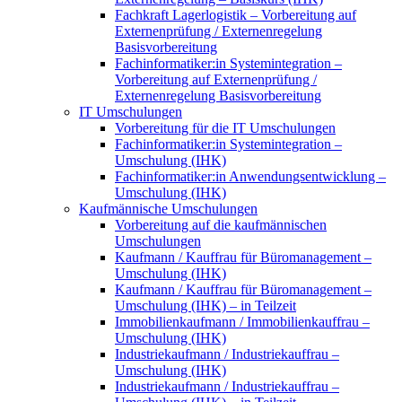
Fachkraft Lagerlogistik – Vorbereitung auf
Externenprüfung / Externenregelung
Basisvorbereitung
Fachinformatiker:in Systemintegration –
Vorbereitung auf Externenprüfung /
Externenregelung Basisvorbereitung
IT Umschulungen
Vorbereitung für die IT Umschulungen
Fachinformatiker:in Systemintegration –
Umschulung (IHK)
Fachinformatiker:in Anwendungsentwicklung –
Umschulung (IHK)
Kaufmännische Umschulungen
Vorbereitung auf die kaufmännischen
Umschulungen
Kaufmann / Kauffrau für Büromanagement –
Umschulung (IHK)
Kaufmann / Kauffrau für Büromanagement –
Umschulung (IHK) – in Teilzeit
Immobilienkaufmann / Immobilienkauffrau –
Umschulung (IHK)
Industriekaufmann / Industriekauffrau –
Umschulung (IHK)
Industriekaufmann / Industriekauffrau –