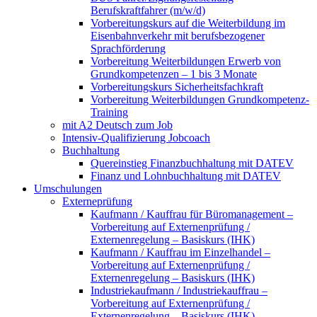
Berufskraftfahrer (m/w/d)
Vorbereitungskurs auf die Weiterbildung im
Eisenbahnverkehr mit berufsbezogener
Sprachförderung
Vorbereitung Weiterbildungen Erwerb von
Grundkompetenzen – 1 bis 3 Monate
Vorbereitungskurs Sicherheitsfachkraft
Vorbereitung Weiterbildungen Grundkompetenz-
Training
mit A2 Deutsch zum Job
Intensiv-Qualifizierung Jobcoach
Buchhaltung
Quereinstieg Finanzbuchhaltung mit DATEV
Finanz und Lohnbuchhaltung mit DATEV
Umschulungen
Externeprüfung
Kaufmann / Kauffrau für Büromanagement –
Vorbereitung auf Externenprüfung /
Externenregelung – Basiskurs (IHK)
Kaufmann / Kauffrau im Einzelhandel –
Vorbereitung auf Externenprüfung /
Externenregelung – Basiskurs (IHK)
Industriekaufmann / Industriekauffrau –
Vorbereitung auf Externenprüfung /
Externenregelung – Basiskurs (IHK)