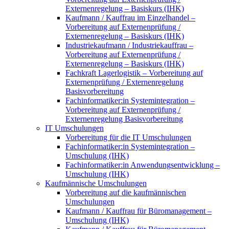
Externenregelung – Basiskurs (IHK)
Kaufmann / Kauffrau im Einzelhandel –
Vorbereitung auf Externenprüfung /
Externenregelung – Basiskurs (IHK)
Industriekaufmann / Industriekauffrau –
Vorbereitung auf Externenprüfung /
Externenregelung – Basiskurs (IHK)
Fachkraft Lagerlogistik – Vorbereitung auf
Externenprüfung / Externenregelung
Basisvorbereitung
Fachinformatiker:in Systemintegration –
Vorbereitung auf Externenprüfung /
Externenregelung Basisvorbereitung
IT Umschulungen
Vorbereitung für die IT Umschulungen
Fachinformatiker:in Systemintegration –
Umschulung (IHK)
Fachinformatiker:in Anwendungsentwicklung –
Umschulung (IHK)
Kaufmännische Umschulungen
Vorbereitung auf die kaufmännischen
Umschulungen
Kaufmann / Kauffrau für Büromanagement –
Umschulung (IHK)