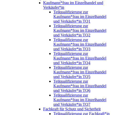
Kaufmann*frau im Einzelhandel und
Verkäufer*in
Teilqualifizierung zur
Kaufmann*frau im Einzelhandel
und Verkäufer*in TQ1
Teilqualifizierung zur
Kaufmann*frau im Einzelhandel
und Verkäufer*in TQ2
Teilqualifizierung zur
Kaufmann*frau im Einzelhandel
und Verkäufer*in TQ3
Teilqualifizierung zur
Kaufmann*frau im Einzelhandel
und Verkäufer*in TQ4
Teilqualifizierung zur
Kaufmann*frau im Einzelhandel
und Verkäufer*in TQ5
Teilqualifizierung zur
Kaufmann*frau im Einzelhandel
und Verkäufer*in TQ6
Teilqualifizierung zur
Kaufmann*frau im Einzelhandel
und Verkäufer*in TQ7
Fachkraft für Schutz und Sicherheit
Teilqualifizierung zur Fachkraft*in