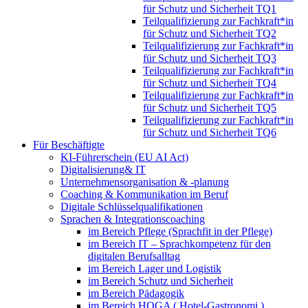
für Schutz und Sicherheit TQ1
Teilqualifizierung zur Fachkraft*in
für Schutz und Sicherheit TQ2
Teilqualifizierung zur Fachkraft*in
für Schutz und Sicherheit TQ3
Teilqualifizierung zur Fachkraft*in
für Schutz und Sicherheit TQ4
Teilqualifizierung zur Fachkraft*in
für Schutz und Sicherheit TQ5
Teilqualifizierung zur Fachkraft*in
für Schutz und Sicherheit TQ6
Für Beschäftigte
KI-Führerschein (EU AI Act)
Digitalisierung& IT
Unternehmensorganisation & ‑planung
Coaching & Kommunikation im Beruf
Digitale Schlüsselqualifikationen
Sprachen & Integrationscoaching
im Bereich Pflege (Sprachfit in der Pflege)
im Bereich IT – Sprachkompetenz für den
digitalen Berufsalltag
im Bereich Lager und Logistik
im Bereich Schutz und Sicherheit
im Bereich Pädagogik
im Bereich HOGA ( Hotel-Gastronomi )