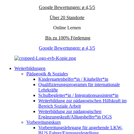
Google Bewertungen: ø 4,5/5
Über 20 Standorte
Online Lernen
Bis zu 100% Förderung
Google Bewertungen: ø 4,3/5
Weiterbildungen
Pädagogik & Soziales
Kindergartenhelfer*in / Kitahelfer*in
Qualifizierungsprogramm für internationale
Lehrkräfte
Schulbegleiter*in / Integrationsassistent*in
Weiterbildung zur pädagogischen Hilfskraft im
Bereich Soziale Arbeit
Weiterbildung zur pädagogischen
Ergänzungskraft/Alltagshelfer*in OGS
Vorbereitungskurs
Vorbereitungslehrgang für angehende LKW-
BUS Fahrer/Eignungsfestellung