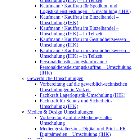
Umschulung (IHK) – in Teilzeit
Kaufmann / Kauffrau für Spedition und
Logistikdienstleistungen – Umschulung (IHK)
Kaufmann / Kauffrau im Einzelhandel –
Umschulung (IHK)
Kaufmann / Kauffrau im Einzelhandel –
Umschulung (IHK) – in Teilzeit
Kaufmann / Kauffrau im Gesundheitswesen –
Umschulung (IHK)
Kaufmann / Kauffrau im Gesundheitswesen –
Umschulung (IHK) – in Teilzeit
Personaldienstleistungskaufmann /
Personaldienstleistungskauffrau – Umschulung
(IHK)
Gewerbliche Umschulungen
Vorbereitung auf die gewerblich-technischen
Umschulungen in Vollzeit
Fachkraft Lagerlogistik-Umschulung (IHK)
Fachkraft für Schutz und Sicherheit -
Umschulung (IHK)
Medien & Design Umschulungen
Vorbereitung auf die Mediengestalter
Umschulung
Mediengestalter/-in – Digital und Print – FR
Digitalmedien – Umschulung (IHK)