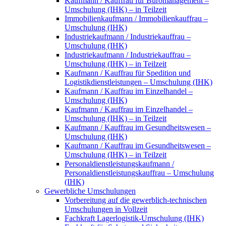
Kaufmann / Kauffrau für Büromanagement –
Umschulung (IHK) – in Teilzeit
Immobilienkaufmann / Immobilienkauffrau –
Umschulung (IHK)
Industriekaufmann / Industriekauffrau –
Umschulung (IHK)
Industriekaufmann / Industriekauffrau –
Umschulung (IHK) – in Teilzeit
Kaufmann / Kauffrau für Spedition und
Logistikdienstleistungen – Umschulung (IHK)
Kaufmann / Kauffrau im Einzelhandel –
Umschulung (IHK)
Kaufmann / Kauffrau im Einzelhandel –
Umschulung (IHK) – in Teilzeit
Kaufmann / Kauffrau im Gesundheitswesen –
Umschulung (IHK)
Kaufmann / Kauffrau im Gesundheitswesen –
Umschulung (IHK) – in Teilzeit
Personaldienstleistungskaufmann /
Personaldienstleistungskauffrau – Umschulung
(IHK)
Gewerbliche Umschulungen
Vorbereitung auf die gewerblich-technischen
Umschulungen in Vollzeit
Fachkraft Lagerlogistik-Umschulung (IHK)