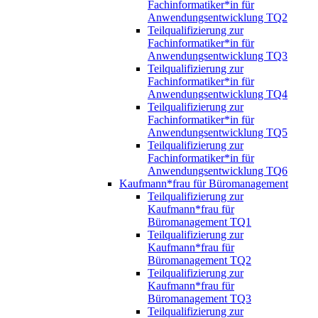
Fachinformatiker*in für
Anwendungsentwicklung TQ2
Teilqualifizierung zur
Fachinformatiker*in für
Anwendungsentwicklung TQ3
Teilqualifizierung zur
Fachinformatiker*in für
Anwendungsentwicklung TQ4
Teilqualifizierung zur
Fachinformatiker*in für
Anwendungsentwicklung TQ5
Teilqualifizierung zur
Fachinformatiker*in für
Anwendungsentwicklung TQ6
Kaufmann*frau für Büromanagement
Teilqualifizierung zur
Kaufmann*frau für
Büromanagement TQ1
Teilqualifizierung zur
Kaufmann*frau für
Büromanagement TQ2
Teilqualifizierung zur
Kaufmann*frau für
Büromanagement TQ3
Teilqualifizierung zur