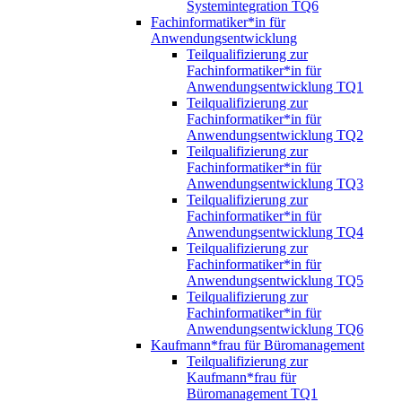
Systemintegration TQ6
Fachinformatiker*in für
Anwendungsentwicklung
Teilqualifizierung zur
Fachinformatiker*in für
Anwendungsentwicklung TQ1
Teilqualifizierung zur
Fachinformatiker*in für
Anwendungsentwicklung TQ2
Teilqualifizierung zur
Fachinformatiker*in für
Anwendungsentwicklung TQ3
Teilqualifizierung zur
Fachinformatiker*in für
Anwendungsentwicklung TQ4
Teilqualifizierung zur
Fachinformatiker*in für
Anwendungsentwicklung TQ5
Teilqualifizierung zur
Fachinformatiker*in für
Anwendungsentwicklung TQ6
Kaufmann*frau für Büromanagement
Teilqualifizierung zur
Kaufmann*frau für
Büromanagement TQ1