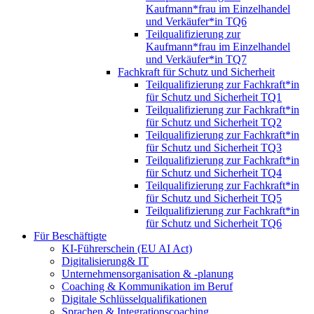
Kaufmann*frau im Einzelhandel
und Verkäufer*in TQ6
Teilqualifizierung zur
Kaufmann*frau im Einzelhandel
und Verkäufer*in TQ7
Fachkraft für Schutz und Sicherheit
Teilqualifizierung zur Fachkraft*in
für Schutz und Sicherheit TQ1
Teilqualifizierung zur Fachkraft*in
für Schutz und Sicherheit TQ2
Teilqualifizierung zur Fachkraft*in
für Schutz und Sicherheit TQ3
Teilqualifizierung zur Fachkraft*in
für Schutz und Sicherheit TQ4
Teilqualifizierung zur Fachkraft*in
für Schutz und Sicherheit TQ5
Teilqualifizierung zur Fachkraft*in
für Schutz und Sicherheit TQ6
Für Beschäftigte
KI-Führerschein (EU AI Act)
Digitalisierung& IT
Unternehmensorganisation & ‑planung
Coaching & Kommunikation im Beruf
Digitale Schlüsselqualifikationen
Sprachen & Integrationscoaching