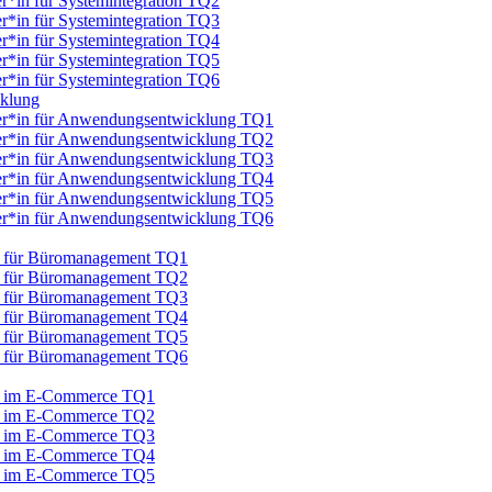
er*in für Systemintegration TQ2
er*in für Systemintegration TQ3
er*in für Systemintegration TQ4
er*in für Systemintegration TQ5
er*in für Systemintegration TQ6
cklung
iker*in für Anwendungsentwicklung TQ1
iker*in für Anwendungsentwicklung TQ2
iker*in für Anwendungsentwicklung TQ3
iker*in für Anwendungsentwicklung TQ4
iker*in für Anwendungsentwicklung TQ5
iker*in für Anwendungsentwicklung TQ6
au für Büromanagement TQ1
au für Büromanagement TQ2
au für Büromanagement TQ3
au für Büromanagement TQ4
au für Büromanagement TQ5
au für Büromanagement TQ6
au im E-Commerce TQ1
au im E-Commerce TQ2
au im E-Commerce TQ3
au im E-Commerce TQ4
au im E-Commerce TQ5