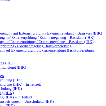
reitung auf Externenprüfung / Externenregelung – Basiskurs (IHK)
ung auf Externenprüfung / Externenregelung – Basiskurs (IHK)
tung auf Externenprüfung / Externenregelung – Basiskurs (IHK)
nenprüfung / Externenregelung Basisvorbereitung
tung auf Externenprüfung / Externenregelung Basisvorbereitung
ung (IHK)
Umschulung (IHK)
gen
chulung (IHK)
ulung (IHK) – in Teilzeit
chulung (IHK)
ung (IHK)
g (IHK) – in Teilzeit
ienstleistungen – Umschulung (IHK)
ung (IHK)