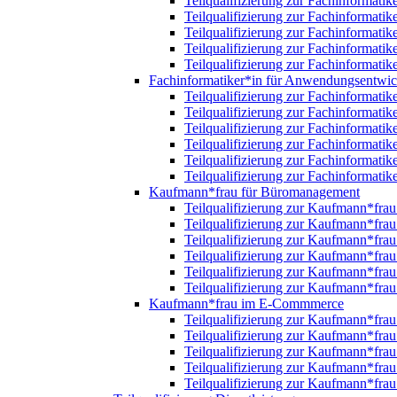
Teilqualifizierung zur Fachinformatik
Teilqualifizierung zur Fachinformatik
Teilqualifizierung zur Fachinformatik
Teilqualifizierung zur Fachinformatik
Teilqualifizierung zur Fachinformatik
Fachinformatiker*in für Anwendungsentwi
Teilqualifizierung zur Fachinformat
Teilqualifizierung zur Fachinformat
Teilqualifizierung zur Fachinformat
Teilqualifizierung zur Fachinformat
Teilqualifizierung zur Fachinformat
Teilqualifizierung zur Fachinformat
Kaufmann*frau für Büromanagement
Teilqualifizierung zur Kaufmann*fr
Teilqualifizierung zur Kaufmann*fr
Teilqualifizierung zur Kaufmann*fr
Teilqualifizierung zur Kaufmann*fr
Teilqualifizierung zur Kaufmann*fr
Teilqualifizierung zur Kaufmann*fr
Kaufmann*frau im E-Commmerce
Teilqualifizierung zur Kaufmann*fr
Teilqualifizierung zur Kaufmann*fr
Teilqualifizierung zur Kaufmann*fr
Teilqualifizierung zur Kaufmann*fr
Teilqualifizierung zur Kaufmann*fr