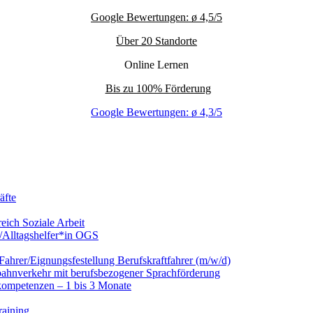
Google Bewertungen: ø 4,5/5
Über 20 Standorte
Online Lernen
Bis zu 100% Förderung
Google Bewertungen: ø 4,3/5
äfte
eich Soziale Arbeit
/Alltagshelfer*in OGS
hrer/Eignungsfestellung Berufskraftfahrer (m/w/d)
nbahnverkehr mit berufsbezogener Sprachförderung
kompetenzen – 1 bis 3 Monate
raining