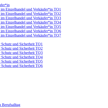
fer*in
u im Einzelhandel und Verkäufer*in TQ1
u im Einzelhandel und Verkäufer*in TQ2
u im Einzelhandel und Verkäufer*in TQ3
u im Einzelhandel und Verkäufer*in TQ4
u im Einzelhandel und Verkäufer*in TQ5
u im Einzelhandel und Verkäufer*in TQ6
u im Einzelhandel und Verkäufer*in TQ7
ür Schutz und Sicherheit TQ1
ür Schutz und Sicherheit TQ2
ür Schutz und Sicherheit TQ3
ür Schutz und Sicherheit TQ4
ür Schutz und Sicherheit TQ5
ür Schutz und Sicherheit TQ6
 Berufsalltag