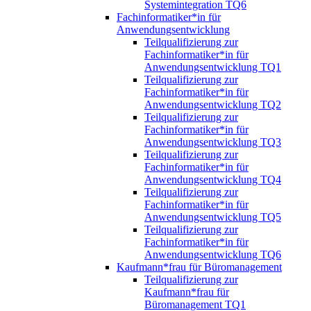
Systemintegration TQ6
Fachinformatiker*in für
Anwendungsentwicklung
Teilqualifizierung zur
Fachinformatiker*in für
Anwendungsentwicklung TQ1
Teilqualifizierung zur
Fachinformatiker*in für
Anwendungsentwicklung TQ2
Teilqualifizierung zur
Fachinformatiker*in für
Anwendungsentwicklung TQ3
Teilqualifizierung zur
Fachinformatiker*in für
Anwendungsentwicklung TQ4
Teilqualifizierung zur
Fachinformatiker*in für
Anwendungsentwicklung TQ5
Teilqualifizierung zur
Fachinformatiker*in für
Anwendungsentwicklung TQ6
Kaufmann*frau für Büromanagement
Teilqualifizierung zur
Kaufmann*frau für
Büromanagement TQ1