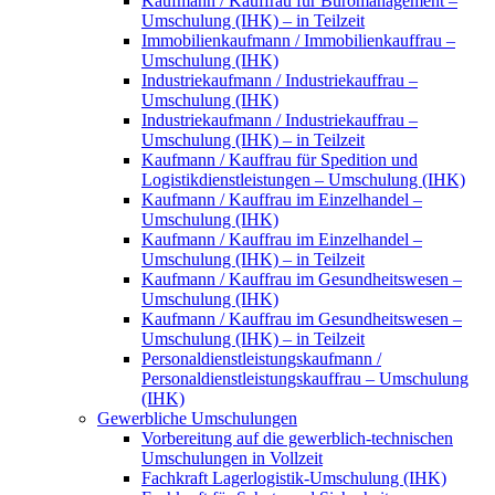
Kaufmann / Kauffrau für Büromanagement –
Umschulung (IHK) – in Teilzeit
Immobilienkaufmann / Immobilienkauffrau –
Umschulung (IHK)
Industriekaufmann / Industriekauffrau –
Umschulung (IHK)
Industriekaufmann / Industriekauffrau –
Umschulung (IHK) – in Teilzeit
Kaufmann / Kauffrau für Spedition und
Logistikdienstleistungen – Umschulung (IHK)
Kaufmann / Kauffrau im Einzelhandel –
Umschulung (IHK)
Kaufmann / Kauffrau im Einzelhandel –
Umschulung (IHK) – in Teilzeit
Kaufmann / Kauffrau im Gesundheitswesen –
Umschulung (IHK)
Kaufmann / Kauffrau im Gesundheitswesen –
Umschulung (IHK) – in Teilzeit
Personaldienstleistungskaufmann /
Personaldienstleistungskauffrau – Umschulung
(IHK)
Gewerbliche Umschulungen
Vorbereitung auf die gewerblich-technischen
Umschulungen in Vollzeit
Fachkraft Lagerlogistik-Umschulung (IHK)