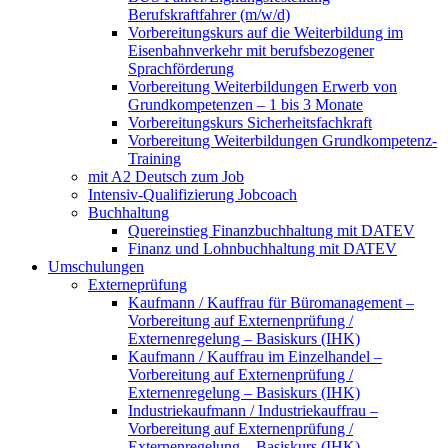
Berufskraftfahrer (m/w/d)
Vorbereitungskurs auf die Weiterbildung im
Eisenbahnverkehr mit berufsbezogener
Sprachförderung
Vorbereitung Weiterbildungen Erwerb von
Grundkompetenzen – 1 bis 3 Monate
Vorbereitungskurs Sicherheitsfachkraft
Vorbereitung Weiterbildungen Grundkompetenz-
Training
mit A2 Deutsch zum Job
Intensiv-Qualifizierung Jobcoach
Buchhaltung
Quereinstieg Finanzbuchhaltung mit DATEV
Finanz und Lohnbuchhaltung mit DATEV
Umschulungen
Externeprüfung
Kaufmann / Kauffrau für Büromanagement –
Vorbereitung auf Externenprüfung /
Externenregelung – Basiskurs (IHK)
Kaufmann / Kauffrau im Einzelhandel –
Vorbereitung auf Externenprüfung /
Externenregelung – Basiskurs (IHK)
Industriekaufmann / Industriekauffrau –
Vorbereitung auf Externenprüfung /
Externenregelung – Basiskurs (IHK)