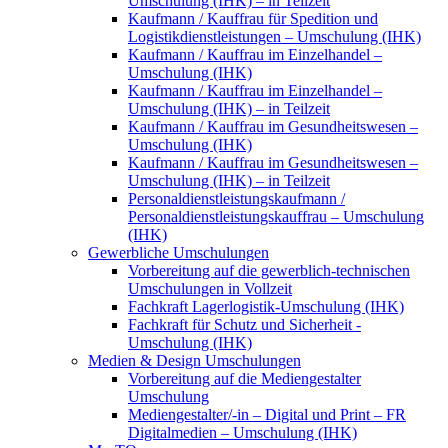
Umschulung (IHK) – in Teilzeit
Kaufmann / Kauffrau für Spedition und
Logistikdienstleistungen – Umschulung (IHK)
Kaufmann / Kauffrau im Einzelhandel –
Umschulung (IHK)
Kaufmann / Kauffrau im Einzelhandel –
Umschulung (IHK) – in Teilzeit
Kaufmann / Kauffrau im Gesundheitswesen –
Umschulung (IHK)
Kaufmann / Kauffrau im Gesundheitswesen –
Umschulung (IHK) – in Teilzeit
Personaldienstleistungskaufmann /
Personaldienstleistungskauffrau – Umschulung
(IHK)
Gewerbliche Umschulungen
Vorbereitung auf die gewerblich-technischen
Umschulungen in Vollzeit
Fachkraft Lagerlogistik-Umschulung (IHK)
Fachkraft für Schutz und Sicherheit -
Umschulung (IHK)
Medien & Design Umschulungen
Vorbereitung auf die Mediengestalter
Umschulung
Mediengestalter/-in – Digital und Print – FR
Digitalmedien – Umschulung (IHK)