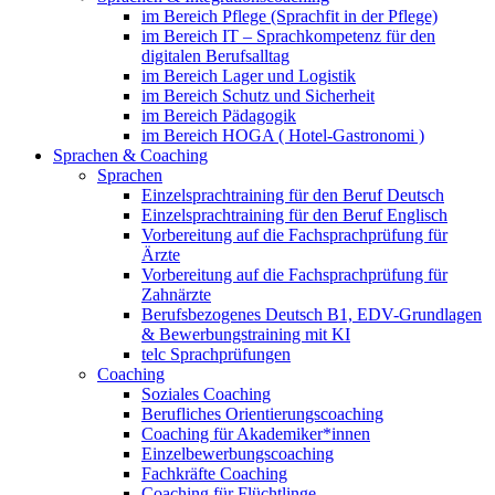
im Bereich Pflege (Sprachfit in der Pflege)
im Bereich IT – Sprachkompetenz für den
digitalen Berufsalltag
im Bereich Lager und Logistik
im Bereich Schutz und Sicherheit
im Bereich Pädagogik
im Bereich HOGA ( Hotel-Gastronomi )
Sprachen & Coaching
Sprachen
Einzelsprachtraining für den Beruf Deutsch
Einzelsprachtraining für den Beruf Englisch
Vorbereitung auf die Fachsprachprüfung für
Ärzte
Vorbereitung auf die Fachsprachprüfung für
Zahnärzte
Berufsbezogenes Deutsch B1, EDV-Grundlagen
& Bewerbungstraining mit KI
telc Sprachprüfungen
Coaching
Soziales Coaching
Berufliches Orientierungscoaching
Coaching für Akademiker*innen
Einzelbewerbungscoaching
Fachkräfte Coaching
Coaching für Flüchtlinge