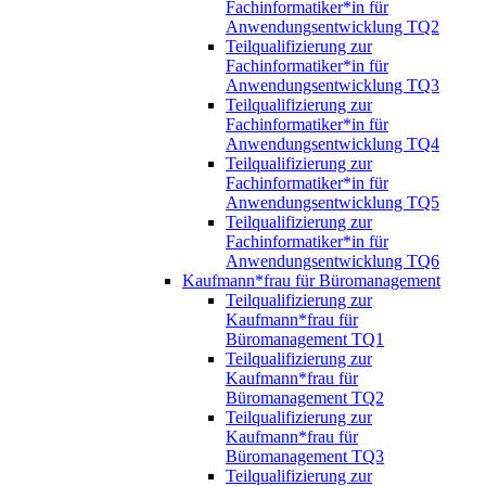
Fachinformatiker*in für
Anwendungsentwicklung TQ2
Teilqualifizierung zur
Fachinformatiker*in für
Anwendungsentwicklung TQ3
Teilqualifizierung zur
Fachinformatiker*in für
Anwendungsentwicklung TQ4
Teilqualifizierung zur
Fachinformatiker*in für
Anwendungsentwicklung TQ5
Teilqualifizierung zur
Fachinformatiker*in für
Anwendungsentwicklung TQ6
Kaufmann*frau für Büromanagement
Teilqualifizierung zur
Kaufmann*frau für
Büromanagement TQ1
Teilqualifizierung zur
Kaufmann*frau für
Büromanagement TQ2
Teilqualifizierung zur
Kaufmann*frau für
Büromanagement TQ3
Teilqualifizierung zur