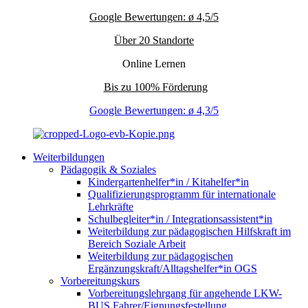
Google Bewertungen: ø 4,5/5
Über 20 Standorte
Online Lernen
Bis zu 100% Förderung
Google Bewertungen: ø 4,3/5
Weiterbildungen
Pädagogik & Soziales
Kindergartenhelfer*in / Kitahelfer*in
Qualifizierungsprogramm für internationale
Lehrkräfte
Schulbegleiter*in / Integrationsassistent*in
Weiterbildung zur pädagogischen Hilfskraft im
Bereich Soziale Arbeit
Weiterbildung zur pädagogischen
Ergänzungskraft/Alltagshelfer*in OGS
Vorbereitungskurs
Vorbereitungslehrgang für angehende LKW-
BUS Fahrer/Eignungsfestellung