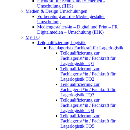
Fachkraft für Schutz und Sicherheit -
Umschulung (IHK)
Medien & Design Umschulungen
Vorbereitung auf die Mediengestalter
Umschulung
Mediengestalter/-in – Digital und Print – FR
Digitalmedien – Umschulung (IHK)
My-TQ
Teilqualifizierung Logistik
Fachlagerist / Fachkraft für Lagerlogistik
Teilqualifizierung zur
Fachlagerist*in / Fachkraft für
Lagerlogistik TQ1
Teilqualifizierung zur
Fachlagerist*in / Fachkraft für
Lagerlogistik TQ2
Teilqualifizierung zur
Fachlagerist*in / Fachkraft für
Lagerlogistik TQ3
Teilqualifizierung zur
Fachlagerist*in / Fachkraft für
Lagerlogistik TQ4
Teilqualifizierung zur
Fachlagerist*in / Fachkraft für
Lagerlogistik TQ5