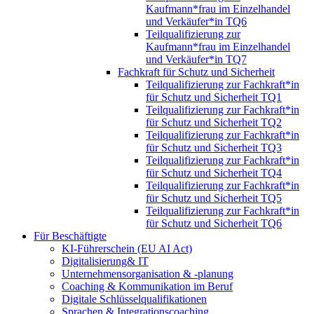
Kaufmann*frau im Einzelhandel
und Verkäufer*in TQ6
Teilqualifizierung zur
Kaufmann*frau im Einzelhandel
und Verkäufer*in TQ7
Fachkraft für Schutz und Sicherheit
Teilqualifizierung zur Fachkraft*in
für Schutz und Sicherheit TQ1
Teilqualifizierung zur Fachkraft*in
für Schutz und Sicherheit TQ2
Teilqualifizierung zur Fachkraft*in
für Schutz und Sicherheit TQ3
Teilqualifizierung zur Fachkraft*in
für Schutz und Sicherheit TQ4
Teilqualifizierung zur Fachkraft*in
für Schutz und Sicherheit TQ5
Teilqualifizierung zur Fachkraft*in
für Schutz und Sicherheit TQ6
Für Beschäftigte
KI-Führerschein (EU AI Act)
Digitalisierung& IT
Unternehmensorganisation & ‑planung
Coaching & Kommunikation im Beruf
Digitale Schlüsselqualifikationen
Sprachen & Integrationscoaching