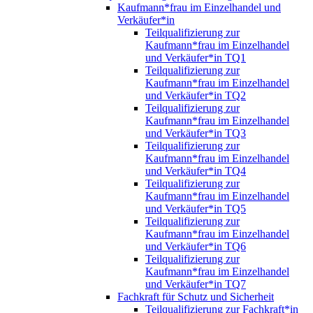
Kaufmann*frau im Einzelhandel und
Verkäufer*in
Teilqualifizierung zur
Kaufmann*frau im Einzelhandel
und Verkäufer*in TQ1
Teilqualifizierung zur
Kaufmann*frau im Einzelhandel
und Verkäufer*in TQ2
Teilqualifizierung zur
Kaufmann*frau im Einzelhandel
und Verkäufer*in TQ3
Teilqualifizierung zur
Kaufmann*frau im Einzelhandel
und Verkäufer*in TQ4
Teilqualifizierung zur
Kaufmann*frau im Einzelhandel
und Verkäufer*in TQ5
Teilqualifizierung zur
Kaufmann*frau im Einzelhandel
und Verkäufer*in TQ6
Teilqualifizierung zur
Kaufmann*frau im Einzelhandel
und Verkäufer*in TQ7
Fachkraft für Schutz und Sicherheit
Teilqualifizierung zur Fachkraft*in