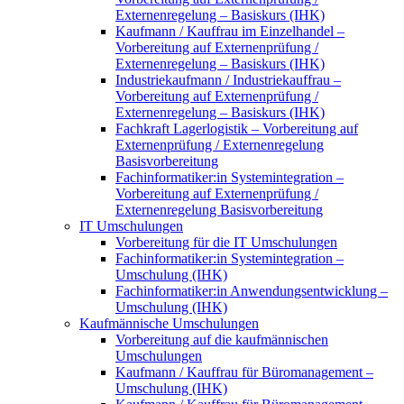
Externenregelung – Basiskurs (IHK)
Kaufmann / Kauffrau im Einzelhandel –
Vorbereitung auf Externenprüfung /
Externenregelung – Basiskurs (IHK)
Industriekaufmann / Industriekauffrau –
Vorbereitung auf Externenprüfung /
Externenregelung – Basiskurs (IHK)
Fachkraft Lagerlogistik – Vorbereitung auf
Externenprüfung / Externenregelung
Basisvorbereitung
Fachinformatiker:in Systemintegration –
Vorbereitung auf Externenprüfung /
Externenregelung Basisvorbereitung
IT Umschulungen
Vorbereitung für die IT Umschulungen
Fachinformatiker:in Systemintegration –
Umschulung (IHK)
Fachinformatiker:in Anwendungsentwicklung –
Umschulung (IHK)
Kaufmännische Umschulungen
Vorbereitung auf die kaufmännischen
Umschulungen
Kaufmann / Kauffrau für Büromanagement –
Umschulung (IHK)