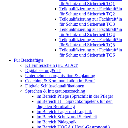
für Schutz und Sicherheit TQ1
Teilqualifizierung zur Fachkraft*in
für Schutz und Sicherheit TQ2
Teilqualifizierung zur Fachkraft*in
für Schutz und Sicherheit TQ3
Teilqualifizierung zur Fachkraft*in
für Schutz und Sicherheit TQ4
Teilqualifizierung zur Fachkraft*in
für Schutz und Sicherheit TQ5
Teilqualifizierung zur Fachkraft*in
für Schutz und Sicherheit TQ6
Für Beschäftigte
KI-Führerschein (EU AI Act)
Digitalisierung& IT
Unternehmensorganisation & ‑planung
Coaching & Kommunikation im Beruf
Digitale Schlüsselqualifikationen
Sprachen & Integrationscoaching
im Bereich Pflege (Sprachfit in der Pflege)
im Bereich IT – Sprachkompetenz für den
digitalen Berufsalltag
im Bereich Lager und Logistik
im Bereich Schutz und Sicherheit
im Bereich Pädagogik
im Bereich HOGA ( Hotel-Gastronomi )