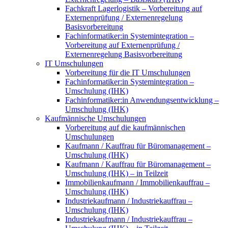
Fachkraft Lagerlogistik – Vorbereitung auf
Externenprüfung / Externenregelung
Basisvorbereitung
Fachinformatiker:in Systemintegration –
Vorbereitung auf Externenprüfung /
Externenregelung Basisvorbereitung
IT Umschulungen
Vorbereitung für die IT Umschulungen
Fachinformatiker:in Systemintegration –
Umschulung (IHK)
Fachinformatiker:in Anwendungsentwicklung –
Umschulung (IHK)
Kaufmännische Umschulungen
Vorbereitung auf die kaufmännischen
Umschulungen
Kaufmann / Kauffrau für Büromanagement –
Umschulung (IHK)
Kaufmann / Kauffrau für Büromanagement –
Umschulung (IHK) – in Teilzeit
Immobilienkaufmann / Immobilienkauffrau –
Umschulung (IHK)
Industriekaufmann / Industriekauffrau –
Umschulung (IHK)
Industriekaufmann / Industriekauffrau –