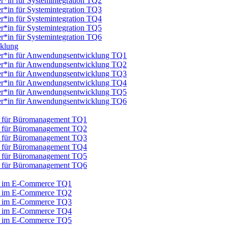
er*in für Systemintegration TQ2
er*in für Systemintegration TQ3
er*in für Systemintegration TQ4
er*in für Systemintegration TQ5
er*in für Systemintegration TQ6
cklung
iker*in für Anwendungsentwicklung TQ1
iker*in für Anwendungsentwicklung TQ2
iker*in für Anwendungsentwicklung TQ3
iker*in für Anwendungsentwicklung TQ4
iker*in für Anwendungsentwicklung TQ5
iker*in für Anwendungsentwicklung TQ6
au für Büromanagement TQ1
au für Büromanagement TQ2
au für Büromanagement TQ3
au für Büromanagement TQ4
au für Büromanagement TQ5
au für Büromanagement TQ6
au im E-Commerce TQ1
au im E-Commerce TQ2
au im E-Commerce TQ3
au im E-Commerce TQ4
au im E-Commerce TQ5