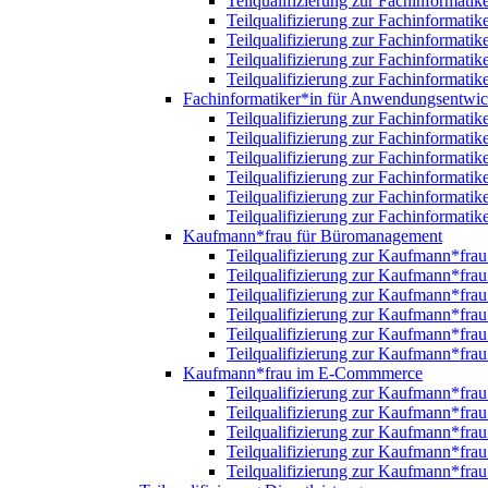
Teilqualifizierung zur Fachinformatik
Teilqualifizierung zur Fachinformatik
Teilqualifizierung zur Fachinformatik
Teilqualifizierung zur Fachinformatik
Teilqualifizierung zur Fachinformatik
Fachinformatiker*in für Anwendungsentwi
Teilqualifizierung zur Fachinformat
Teilqualifizierung zur Fachinformat
Teilqualifizierung zur Fachinformat
Teilqualifizierung zur Fachinformat
Teilqualifizierung zur Fachinformat
Teilqualifizierung zur Fachinformat
Kaufmann*frau für Büromanagement
Teilqualifizierung zur Kaufmann*fr
Teilqualifizierung zur Kaufmann*fr
Teilqualifizierung zur Kaufmann*fr
Teilqualifizierung zur Kaufmann*fr
Teilqualifizierung zur Kaufmann*fr
Teilqualifizierung zur Kaufmann*fr
Kaufmann*frau im E-Commmerce
Teilqualifizierung zur Kaufmann*fr
Teilqualifizierung zur Kaufmann*fr
Teilqualifizierung zur Kaufmann*fr
Teilqualifizierung zur Kaufmann*fr
Teilqualifizierung zur Kaufmann*fr