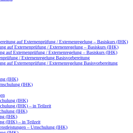
reitung auf Externenprüfung / Externenregelung – Basiskurs (IHK)
ung auf Externenprüfung / Externenregelung – Basiskurs (IHK)
tung auf Externenprüfung / Externenregelung – Basiskurs (IHK)
nenprüfung / Externenregelung Basisvorbereitung
tung auf Externenprüfung / Externenregelung Basisvorbereitung
ung (IHK)
Umschulung (IHK)
gen
chulung (IHK)
ulung (IHK) – in Teilzeit
chulung (IHK)
ung (IHK)
g (IHK) – in Teilzeit
ienstleistungen – Umschulung (IHK)
ung (IHK)