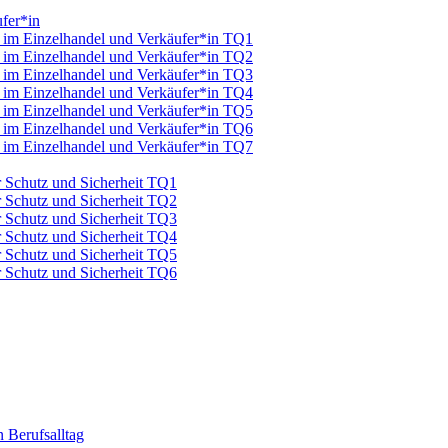
fer*in
u im Einzelhandel und Verkäufer*in TQ1
u im Einzelhandel und Verkäufer*in TQ2
u im Einzelhandel und Verkäufer*in TQ3
u im Einzelhandel und Verkäufer*in TQ4
u im Einzelhandel und Verkäufer*in TQ5
u im Einzelhandel und Verkäufer*in TQ6
u im Einzelhandel und Verkäufer*in TQ7
ür Schutz und Sicherheit TQ1
ür Schutz und Sicherheit TQ2
ür Schutz und Sicherheit TQ3
ür Schutz und Sicherheit TQ4
ür Schutz und Sicherheit TQ5
ür Schutz und Sicherheit TQ6
 Berufsalltag