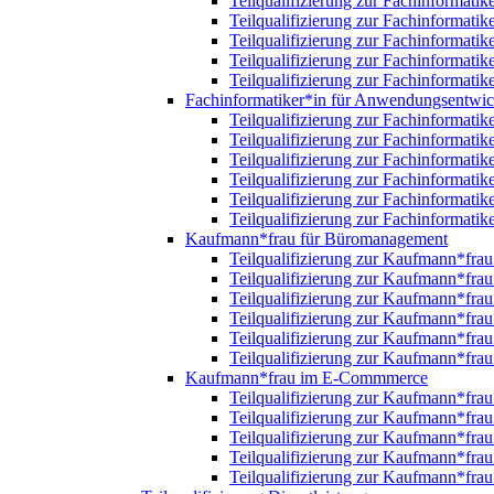
Teilqualifizierung zur Fachinformatik
Teilqualifizierung zur Fachinformatik
Teilqualifizierung zur Fachinformatik
Teilqualifizierung zur Fachinformatik
Teilqualifizierung zur Fachinformatik
Fachinformatiker*in für Anwendungsentwi
Teilqualifizierung zur Fachinformat
Teilqualifizierung zur Fachinformat
Teilqualifizierung zur Fachinformat
Teilqualifizierung zur Fachinformat
Teilqualifizierung zur Fachinformat
Teilqualifizierung zur Fachinformat
Kaufmann*frau für Büromanagement
Teilqualifizierung zur Kaufmann*fr
Teilqualifizierung zur Kaufmann*fr
Teilqualifizierung zur Kaufmann*fr
Teilqualifizierung zur Kaufmann*fr
Teilqualifizierung zur Kaufmann*fr
Teilqualifizierung zur Kaufmann*fr
Kaufmann*frau im E-Commmerce
Teilqualifizierung zur Kaufmann*fr
Teilqualifizierung zur Kaufmann*fr
Teilqualifizierung zur Kaufmann*fr
Teilqualifizierung zur Kaufmann*fr
Teilqualifizierung zur Kaufmann*fr