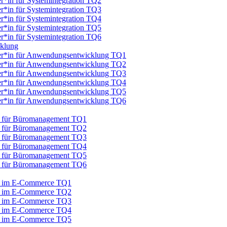
er*in für Systemintegration TQ2
er*in für Systemintegration TQ3
er*in für Systemintegration TQ4
er*in für Systemintegration TQ5
er*in für Systemintegration TQ6
cklung
iker*in für Anwendungsentwicklung TQ1
iker*in für Anwendungsentwicklung TQ2
iker*in für Anwendungsentwicklung TQ3
iker*in für Anwendungsentwicklung TQ4
iker*in für Anwendungsentwicklung TQ5
iker*in für Anwendungsentwicklung TQ6
au für Büromanagement TQ1
au für Büromanagement TQ2
au für Büromanagement TQ3
au für Büromanagement TQ4
au für Büromanagement TQ5
au für Büromanagement TQ6
au im E-Commerce TQ1
au im E-Commerce TQ2
au im E-Commerce TQ3
au im E-Commerce TQ4
au im E-Commerce TQ5