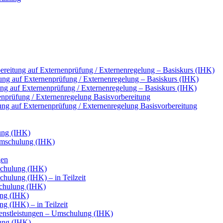
reitung auf Externenprüfung / Externenregelung – Basiskurs (IHK)
ung auf Externenprüfung / Externenregelung – Basiskurs (IHK)
tung auf Externenprüfung / Externenregelung – Basiskurs (IHK)
nenprüfung / Externenregelung Basisvorbereitung
tung auf Externenprüfung / Externenregelung Basisvorbereitung
ung (IHK)
Umschulung (IHK)
gen
chulung (IHK)
ulung (IHK) – in Teilzeit
chulung (IHK)
ung (IHK)
g (IHK) – in Teilzeit
ienstleistungen – Umschulung (IHK)
ung (IHK)