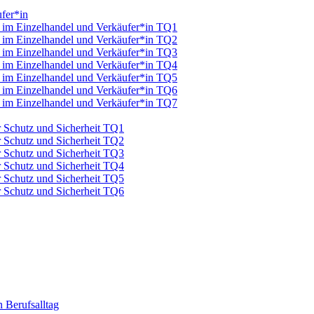
fer*in
u im Einzelhandel und Verkäufer*in TQ1
u im Einzelhandel und Verkäufer*in TQ2
u im Einzelhandel und Verkäufer*in TQ3
u im Einzelhandel und Verkäufer*in TQ4
u im Einzelhandel und Verkäufer*in TQ5
u im Einzelhandel und Verkäufer*in TQ6
u im Einzelhandel und Verkäufer*in TQ7
ür Schutz und Sicherheit TQ1
ür Schutz und Sicherheit TQ2
ür Schutz und Sicherheit TQ3
ür Schutz und Sicherheit TQ4
ür Schutz und Sicherheit TQ5
ür Schutz und Sicherheit TQ6
 Berufsalltag