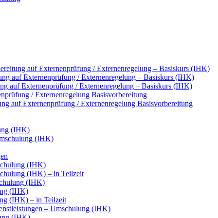
reitung auf Externenprüfung / Externenregelung – Basiskurs (IHK)
ung auf Externenprüfung / Externenregelung – Basiskurs (IHK)
tung auf Externenprüfung / Externenregelung – Basiskurs (IHK)
nenprüfung / Externenregelung Basisvorbereitung
tung auf Externenprüfung / Externenregelung Basisvorbereitung
ung (IHK)
Umschulung (IHK)
gen
chulung (IHK)
ulung (IHK) – in Teilzeit
chulung (IHK)
ung (IHK)
g (IHK) – in Teilzeit
ienstleistungen – Umschulung (IHK)
ung (IHK)