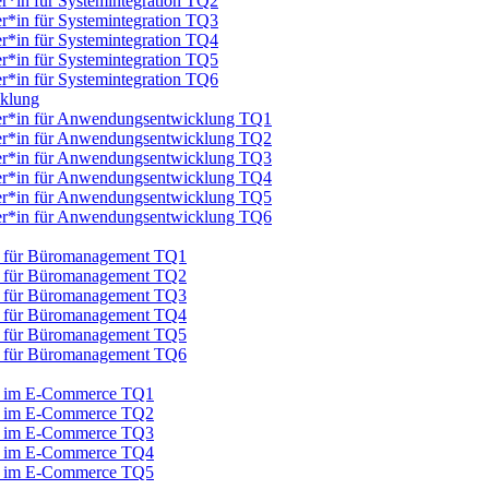
er*in für Systemintegration TQ2
er*in für Systemintegration TQ3
er*in für Systemintegration TQ4
er*in für Systemintegration TQ5
er*in für Systemintegration TQ6
cklung
iker*in für Anwendungsentwicklung TQ1
iker*in für Anwendungsentwicklung TQ2
iker*in für Anwendungsentwicklung TQ3
iker*in für Anwendungsentwicklung TQ4
iker*in für Anwendungsentwicklung TQ5
iker*in für Anwendungsentwicklung TQ6
au für Büromanagement TQ1
au für Büromanagement TQ2
au für Büromanagement TQ3
au für Büromanagement TQ4
au für Büromanagement TQ5
au für Büromanagement TQ6
au im E-Commerce TQ1
au im E-Commerce TQ2
au im E-Commerce TQ3
au im E-Commerce TQ4
au im E-Commerce TQ5