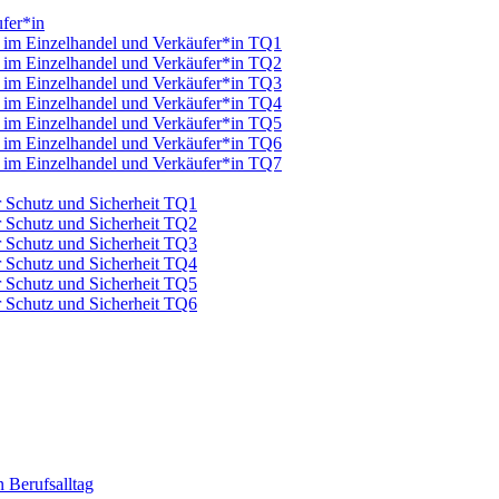
fer*in
u im Einzelhandel und Verkäufer*in TQ1
u im Einzelhandel und Verkäufer*in TQ2
u im Einzelhandel und Verkäufer*in TQ3
u im Einzelhandel und Verkäufer*in TQ4
u im Einzelhandel und Verkäufer*in TQ5
u im Einzelhandel und Verkäufer*in TQ6
u im Einzelhandel und Verkäufer*in TQ7
ür Schutz und Sicherheit TQ1
ür Schutz und Sicherheit TQ2
ür Schutz und Sicherheit TQ3
ür Schutz und Sicherheit TQ4
ür Schutz und Sicherheit TQ5
ür Schutz und Sicherheit TQ6
 Berufsalltag