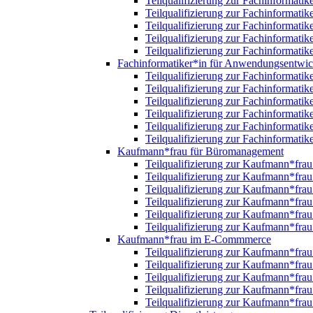
Teilqualifizierung zur Fachinformatik
Teilqualifizierung zur Fachinformatik
Teilqualifizierung zur Fachinformatik
Teilqualifizierung zur Fachinformatik
Teilqualifizierung zur Fachinformatik
Fachinformatiker*in für Anwendungsentwi
Teilqualifizierung zur Fachinformat
Teilqualifizierung zur Fachinformat
Teilqualifizierung zur Fachinformat
Teilqualifizierung zur Fachinformat
Teilqualifizierung zur Fachinformat
Teilqualifizierung zur Fachinformat
Kaufmann*frau für Büromanagement
Teilqualifizierung zur Kaufmann*fr
Teilqualifizierung zur Kaufmann*fr
Teilqualifizierung zur Kaufmann*fr
Teilqualifizierung zur Kaufmann*fr
Teilqualifizierung zur Kaufmann*fr
Teilqualifizierung zur Kaufmann*fr
Kaufmann*frau im E-Commmerce
Teilqualifizierung zur Kaufmann*fr
Teilqualifizierung zur Kaufmann*fr
Teilqualifizierung zur Kaufmann*fr
Teilqualifizierung zur Kaufmann*fr
Teilqualifizierung zur Kaufmann*fr