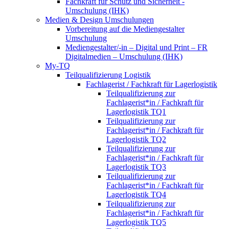
Fachkraft für Schutz und Sicherheit -
Umschulung (IHK)
Medien & Design Umschulungen
Vorbereitung auf die Mediengestalter
Umschulung
Mediengestalter/-in – Digital und Print – FR
Digitalmedien – Umschulung (IHK)
My-TQ
Teilqualifizierung Logistik
Fachlagerist / Fachkraft für Lagerlogistik
Teilqualifizierung zur
Fachlagerist*in / Fachkraft für
Lagerlogistik TQ1
Teilqualifizierung zur
Fachlagerist*in / Fachkraft für
Lagerlogistik TQ2
Teilqualifizierung zur
Fachlagerist*in / Fachkraft für
Lagerlogistik TQ3
Teilqualifizierung zur
Fachlagerist*in / Fachkraft für
Lagerlogistik TQ4
Teilqualifizierung zur
Fachlagerist*in / Fachkraft für
Lagerlogistik TQ5