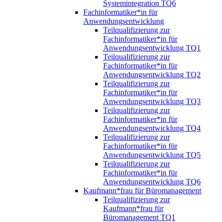
Systemintegration TQ6
Fachinformatiker*in für
Anwendungsentwicklung
Teilqualifizierung zur
Fachinformatiker*in für
Anwendungsentwicklung TQ1
Teilqualifizierung zur
Fachinformatiker*in für
Anwendungsentwicklung TQ2
Teilqualifizierung zur
Fachinformatiker*in für
Anwendungsentwicklung TQ3
Teilqualifizierung zur
Fachinformatiker*in für
Anwendungsentwicklung TQ4
Teilqualifizierung zur
Fachinformatiker*in für
Anwendungsentwicklung TQ5
Teilqualifizierung zur
Fachinformatiker*in für
Anwendungsentwicklung TQ6
Kaufmann*frau für Büromanagement
Teilqualifizierung zur
Kaufmann*frau für
Büromanagement TQ1