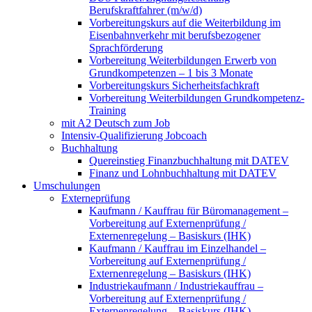
Berufskraftfahrer (m/w/d)
Vorbereitungskurs auf die Weiterbildung im
Eisenbahnverkehr mit berufsbezogener
Sprachförderung
Vorbereitung Weiterbildungen Erwerb von
Grundkompetenzen – 1 bis 3 Monate
Vorbereitungskurs Sicherheitsfachkraft
Vorbereitung Weiterbildungen Grundkompetenz-
Training
mit A2 Deutsch zum Job
Intensiv-Qualifizierung Jobcoach
Buchhaltung
Quereinstieg Finanzbuchhaltung mit DATEV
Finanz und Lohnbuchhaltung mit DATEV
Umschulungen
Externeprüfung
Kaufmann / Kauffrau für Büromanagement –
Vorbereitung auf Externenprüfung /
Externenregelung – Basiskurs (IHK)
Kaufmann / Kauffrau im Einzelhandel –
Vorbereitung auf Externenprüfung /
Externenregelung – Basiskurs (IHK)
Industriekaufmann / Industriekauffrau –
Vorbereitung auf Externenprüfung /
Externenregelung – Basiskurs (IHK)