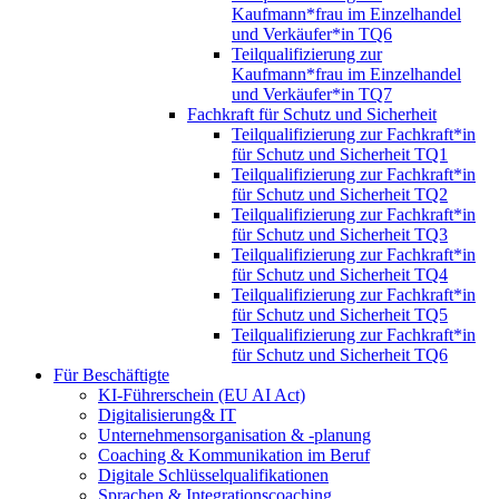
Kaufmann*frau im Einzelhandel
und Verkäufer*in TQ6
Teilqualifizierung zur
Kaufmann*frau im Einzelhandel
und Verkäufer*in TQ7
Fachkraft für Schutz und Sicherheit
Teilqualifizierung zur Fachkraft*in
für Schutz und Sicherheit TQ1
Teilqualifizierung zur Fachkraft*in
für Schutz und Sicherheit TQ2
Teilqualifizierung zur Fachkraft*in
für Schutz und Sicherheit TQ3
Teilqualifizierung zur Fachkraft*in
für Schutz und Sicherheit TQ4
Teilqualifizierung zur Fachkraft*in
für Schutz und Sicherheit TQ5
Teilqualifizierung zur Fachkraft*in
für Schutz und Sicherheit TQ6
Für Beschäftigte
KI-Führerschein (EU AI Act)
Digitalisierung& IT
Unternehmensorganisation & ‑planung
Coaching & Kommunikation im Beruf
Digitale Schlüsselqualifikationen
Sprachen & Integrationscoaching