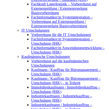
Fachkraft Lagerlogistik – Vorbereitung auf
Externenprüfung / Externenregelung
Basisvorbereitung
Fachinformatiker:in Systemintegration –
Vorbereitung auf Externenprüfung /
Externenregelung Basisvorbereitung
IT Umschulungen
Vorbereitung für die IT Umschulungen
Fachinformatiker:in Systemintegration –
Umschulung (IHK)
Fachinformatiker:in Anwendungsentwicklung –
Umschulung (IHK)
Kaufmännische Umschulungen
Vorbereitung auf die kaufmännischen
Umschulungen
Kaufmann / Kauffrau für Büromanagement –
Umschulung (IHK)
Kaufmann / Kauffrau für Büromanagement –
Umschulung (IHK) – in Teilzeit
Immobilienkaufmann / Immobilienkauffrau –
Umschulung (IHK)
Industriekaufmann / Industriekauffrau –
Umschulung (IHK)
Industriekaufmann / Industriekauffrau –