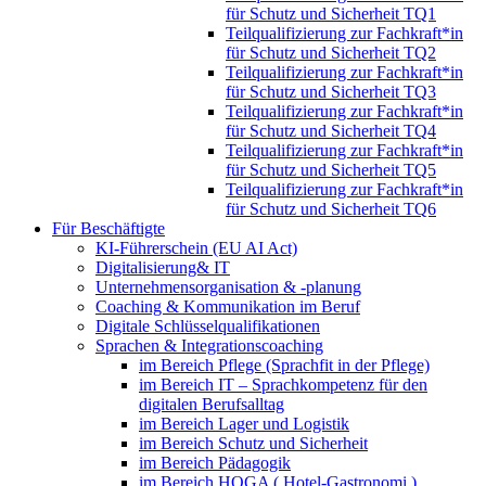
für Schutz und Sicherheit TQ1
Teilqualifizierung zur Fachkraft*in
für Schutz und Sicherheit TQ2
Teilqualifizierung zur Fachkraft*in
für Schutz und Sicherheit TQ3
Teilqualifizierung zur Fachkraft*in
für Schutz und Sicherheit TQ4
Teilqualifizierung zur Fachkraft*in
für Schutz und Sicherheit TQ5
Teilqualifizierung zur Fachkraft*in
für Schutz und Sicherheit TQ6
Für Beschäftigte
KI-Führerschein (EU AI Act)
Digitalisierung& IT
Unternehmensorganisation & ‑planung
Coaching & Kommunikation im Beruf
Digitale Schlüsselqualifikationen
Sprachen & Integrationscoaching
im Bereich Pflege (Sprachfit in der Pflege)
im Bereich IT – Sprachkompetenz für den
digitalen Berufsalltag
im Bereich Lager und Logistik
im Bereich Schutz und Sicherheit
im Bereich Pädagogik
im Bereich HOGA ( Hotel-Gastronomi )