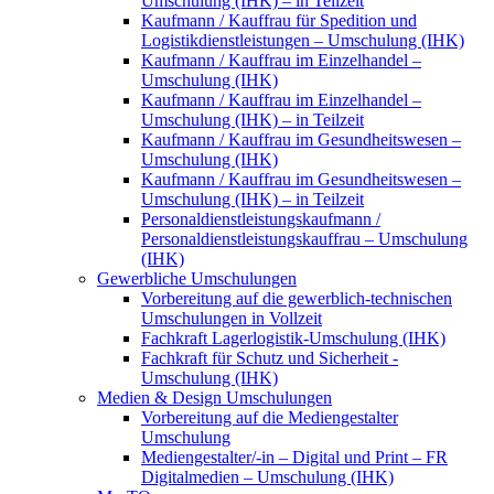
Umschulung (IHK) – in Teilzeit
Kaufmann / Kauffrau für Spedition und
Logistikdienstleistungen – Umschulung (IHK)
Kaufmann / Kauffrau im Einzelhandel –
Umschulung (IHK)
Kaufmann / Kauffrau im Einzelhandel –
Umschulung (IHK) – in Teilzeit
Kaufmann / Kauffrau im Gesundheitswesen –
Umschulung (IHK)
Kaufmann / Kauffrau im Gesundheitswesen –
Umschulung (IHK) – in Teilzeit
Personaldienstleistungskaufmann /
Personaldienstleistungskauffrau – Umschulung
(IHK)
Gewerbliche Umschulungen
Vorbereitung auf die gewerblich-technischen
Umschulungen in Vollzeit
Fachkraft Lagerlogistik-Umschulung (IHK)
Fachkraft für Schutz und Sicherheit -
Umschulung (IHK)
Medien & Design Umschulungen
Vorbereitung auf die Mediengestalter
Umschulung
Mediengestalter/-in – Digital und Print – FR
Digitalmedien – Umschulung (IHK)