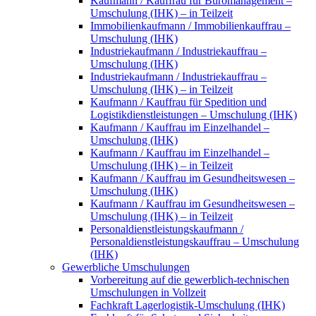
Kaufmann / Kauffrau für Büromanagement –
Umschulung (IHK) – in Teilzeit
Immobilienkaufmann / Immobilienkauffrau –
Umschulung (IHK)
Industriekaufmann / Industriekauffrau –
Umschulung (IHK)
Industriekaufmann / Industriekauffrau –
Umschulung (IHK) – in Teilzeit
Kaufmann / Kauffrau für Spedition und
Logistikdienstleistungen – Umschulung (IHK)
Kaufmann / Kauffrau im Einzelhandel –
Umschulung (IHK)
Kaufmann / Kauffrau im Einzelhandel –
Umschulung (IHK) – in Teilzeit
Kaufmann / Kauffrau im Gesundheitswesen –
Umschulung (IHK)
Kaufmann / Kauffrau im Gesundheitswesen –
Umschulung (IHK) – in Teilzeit
Personaldienstleistungskaufmann /
Personaldienstleistungskauffrau – Umschulung
(IHK)
Gewerbliche Umschulungen
Vorbereitung auf die gewerblich-technischen
Umschulungen in Vollzeit
Fachkraft Lagerlogistik-Umschulung (IHK)