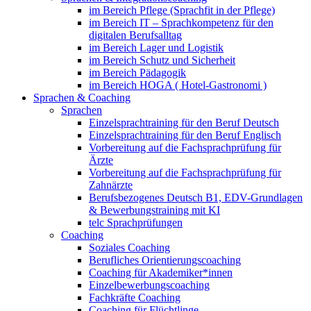
im Bereich Pflege (Sprachfit in der Pflege)
im Bereich IT – Sprachkompetenz für den
digitalen Berufsalltag
im Bereich Lager und Logistik
im Bereich Schutz und Sicherheit
im Bereich Pädagogik
im Bereich HOGA ( Hotel-Gastronomi )
Sprachen & Coaching
Sprachen
Einzelsprachtraining für den Beruf Deutsch
Einzelsprachtraining für den Beruf Englisch
Vorbereitung auf die Fachsprachprüfung für
Ärzte
Vorbereitung auf die Fachsprachprüfung für
Zahnärzte
Berufsbezogenes Deutsch B1, EDV-Grundlagen
& Bewerbungstraining mit KI
telc Sprachprüfungen
Coaching
Soziales Coaching
Berufliches Orientierungscoaching
Coaching für Akademiker*innen
Einzelbewerbungscoaching
Fachkräfte Coaching
Coaching für Flüchtlinge