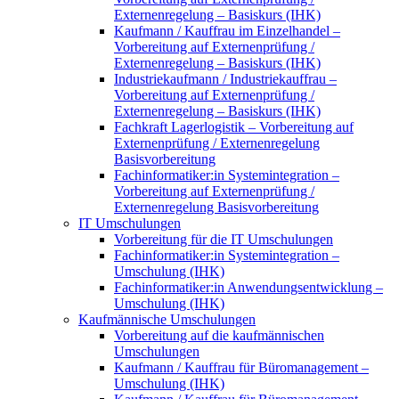
Externenregelung – Basiskurs (IHK)
Kaufmann / Kauffrau im Einzelhandel –
Vorbereitung auf Externenprüfung /
Externenregelung – Basiskurs (IHK)
Industriekaufmann / Industriekauffrau –
Vorbereitung auf Externenprüfung /
Externenregelung – Basiskurs (IHK)
Fachkraft Lagerlogistik – Vorbereitung auf
Externenprüfung / Externenregelung
Basisvorbereitung
Fachinformatiker:in Systemintegration –
Vorbereitung auf Externenprüfung /
Externenregelung Basisvorbereitung
IT Umschulungen
Vorbereitung für die IT Umschulungen
Fachinformatiker:in Systemintegration –
Umschulung (IHK)
Fachinformatiker:in Anwendungsentwicklung –
Umschulung (IHK)
Kaufmännische Umschulungen
Vorbereitung auf die kaufmännischen
Umschulungen
Kaufmann / Kauffrau für Büromanagement –
Umschulung (IHK)