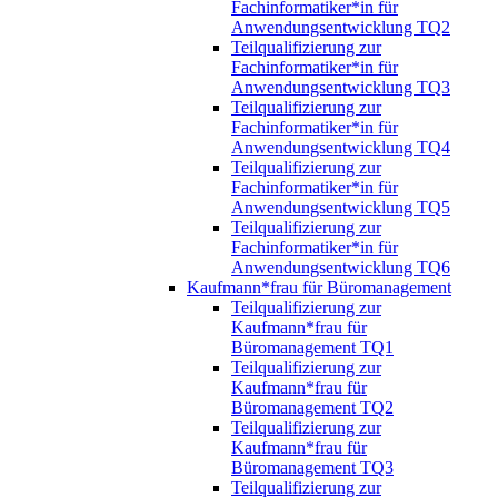
Fachinformatiker*in für
Anwendungsentwicklung TQ2
Teilqualifizierung zur
Fachinformatiker*in für
Anwendungsentwicklung TQ3
Teilqualifizierung zur
Fachinformatiker*in für
Anwendungsentwicklung TQ4
Teilqualifizierung zur
Fachinformatiker*in für
Anwendungsentwicklung TQ5
Teilqualifizierung zur
Fachinformatiker*in für
Anwendungsentwicklung TQ6
Kaufmann*frau für Büromanagement
Teilqualifizierung zur
Kaufmann*frau für
Büromanagement TQ1
Teilqualifizierung zur
Kaufmann*frau für
Büromanagement TQ2
Teilqualifizierung zur
Kaufmann*frau für
Büromanagement TQ3
Teilqualifizierung zur