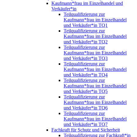
Kaufmann*frau im Einzelhandel und
Verkäufer*in
Teilqualifizierung zur
Kaufmann*frau im Einzelhandel
und Verkäufer*in TQ1
Teilqualifizierung zur
Kaufmann*frau im Einzelhandel
und Verkäufer*in TQ2
Teilqualifizierung zur
Kaufmann*frau im Einzelhandel
und Verkäufer*in TQ3
Teilqualifizierung zur
Kaufmann*frau im Einzelhandel
und Verkäufer*in TQ4
Teilqualifizierung zur
Kaufmann*frau im Einzelhandel
und Verkäufer*in TQ5
Teilqualifizierung zur
Kaufmann*frau im Einzelhandel
und Verkäufer*in TQ6
Teilqualifizierung zur
Kaufmann*frau im Einzelhandel
und Verkäufer*in TQ7
Fachkraft für Schutz und Sicherheit
Teilqualifizierung zur Fachkraft*in