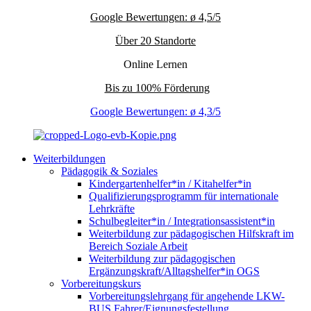
Google Bewertungen: ø 4,5/5
Über 20 Standorte
Online Lernen
Bis zu 100% Förderung
Google Bewertungen: ø 4,3/5
Weiterbildungen
Pädagogik & Soziales
Kindergartenhelfer*in / Kitahelfer*in
Qualifizierungsprogramm für internationale
Lehrkräfte
Schulbegleiter*in / Integrationsassistent*in
Weiterbildung zur pädagogischen Hilfskraft im
Bereich Soziale Arbeit
Weiterbildung zur pädagogischen
Ergänzungskraft/Alltagshelfer*in OGS
Vorbereitungskurs
Vorbereitungslehrgang für angehende LKW-
BUS Fahrer/Eignungsfestellung