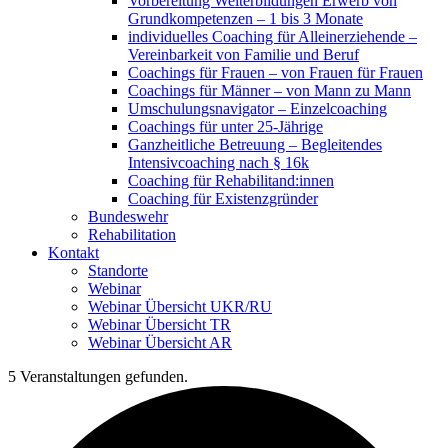
Vorbereitung Weiterbildungen Erwerb von
Grundkompetenzen – 1 bis 3 Monate
individuelles Coaching für Alleinerziehende –
Vereinbarkeit von Familie und Beruf
Coachings für Frauen – von Frauen für Frauen
Coachings für Männer – von Mann zu Mann
Umschulungsnavigator – Einzelcoaching
Coachings für unter 25-Jährige
Ganzheitliche Betreuung – Begleitendes
Intensivcoaching nach § 16k
Coaching für Rehabilitand:innen
Coaching für Existenzgründer
Bundeswehr
Rehabilitation
Kontakt
Standorte
Webinar
Webinar Übersicht UKR/RU
Webinar Übersicht TR
Webinar Übersicht AR
5 Veranstaltungen gefunden.