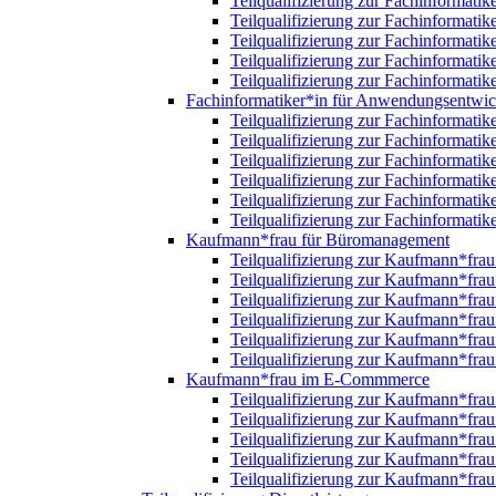
Teilqualifizierung zur Fachinformatik
Teilqualifizierung zur Fachinformatik
Teilqualifizierung zur Fachinformatik
Teilqualifizierung zur Fachinformatik
Teilqualifizierung zur Fachinformatik
Fachinformatiker*in für Anwendungsentwi
Teilqualifizierung zur Fachinformat
Teilqualifizierung zur Fachinformat
Teilqualifizierung zur Fachinformat
Teilqualifizierung zur Fachinformat
Teilqualifizierung zur Fachinformat
Teilqualifizierung zur Fachinformat
Kaufmann*frau für Büromanagement
Teilqualifizierung zur Kaufmann*fr
Teilqualifizierung zur Kaufmann*fr
Teilqualifizierung zur Kaufmann*fr
Teilqualifizierung zur Kaufmann*fr
Teilqualifizierung zur Kaufmann*fr
Teilqualifizierung zur Kaufmann*fr
Kaufmann*frau im E-Commmerce
Teilqualifizierung zur Kaufmann*fr
Teilqualifizierung zur Kaufmann*fr
Teilqualifizierung zur Kaufmann*fr
Teilqualifizierung zur Kaufmann*fr
Teilqualifizierung zur Kaufmann*fr