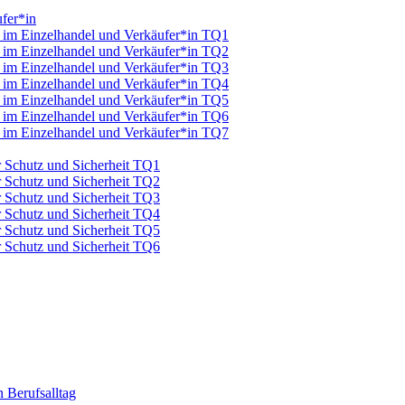
fer*in
u im Einzelhandel und Verkäufer*in TQ1
u im Einzelhandel und Verkäufer*in TQ2
u im Einzelhandel und Verkäufer*in TQ3
u im Einzelhandel und Verkäufer*in TQ4
u im Einzelhandel und Verkäufer*in TQ5
u im Einzelhandel und Verkäufer*in TQ6
u im Einzelhandel und Verkäufer*in TQ7
ür Schutz und Sicherheit TQ1
ür Schutz und Sicherheit TQ2
ür Schutz und Sicherheit TQ3
ür Schutz und Sicherheit TQ4
ür Schutz und Sicherheit TQ5
ür Schutz und Sicherheit TQ6
 Berufsalltag