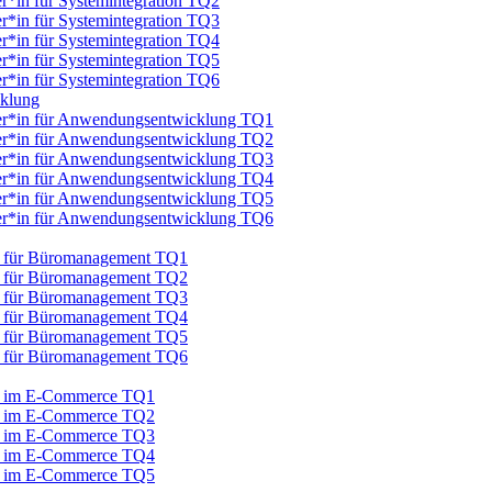
er*in für Systemintegration TQ2
er*in für Systemintegration TQ3
er*in für Systemintegration TQ4
er*in für Systemintegration TQ5
er*in für Systemintegration TQ6
cklung
iker*in für Anwendungsentwicklung TQ1
iker*in für Anwendungsentwicklung TQ2
iker*in für Anwendungsentwicklung TQ3
iker*in für Anwendungsentwicklung TQ4
iker*in für Anwendungsentwicklung TQ5
iker*in für Anwendungsentwicklung TQ6
au für Büromanagement TQ1
au für Büromanagement TQ2
au für Büromanagement TQ3
au für Büromanagement TQ4
au für Büromanagement TQ5
au für Büromanagement TQ6
au im E-Commerce TQ1
au im E-Commerce TQ2
au im E-Commerce TQ3
au im E-Commerce TQ4
au im E-Commerce TQ5