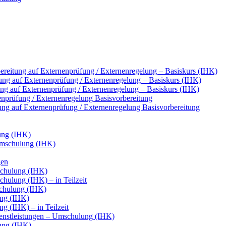
reitung auf Externenprüfung / Externenregelung – Basiskurs (IHK)
ung auf Externenprüfung / Externenregelung – Basiskurs (IHK)
tung auf Externenprüfung / Externenregelung – Basiskurs (IHK)
nenprüfung / Externenregelung Basisvorbereitung
tung auf Externenprüfung / Externenregelung Basisvorbereitung
ung (IHK)
Umschulung (IHK)
gen
chulung (IHK)
ulung (IHK) – in Teilzeit
chulung (IHK)
ung (IHK)
g (IHK) – in Teilzeit
ienstleistungen – Umschulung (IHK)
ung (IHK)