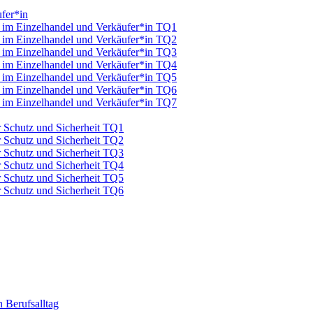
fer*in
u im Einzelhandel und Verkäufer*in TQ1
u im Einzelhandel und Verkäufer*in TQ2
u im Einzelhandel und Verkäufer*in TQ3
u im Einzelhandel und Verkäufer*in TQ4
u im Einzelhandel und Verkäufer*in TQ5
u im Einzelhandel und Verkäufer*in TQ6
u im Einzelhandel und Verkäufer*in TQ7
ür Schutz und Sicherheit TQ1
ür Schutz und Sicherheit TQ2
ür Schutz und Sicherheit TQ3
ür Schutz und Sicherheit TQ4
ür Schutz und Sicherheit TQ5
ür Schutz und Sicherheit TQ6
 Berufsalltag