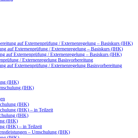
reitung auf Externenprüfung / Externenregelung – Basiskurs (IHK)
ung auf Externenprüfung / Externenregelung – Basiskurs (IHK)
tung auf Externenprüfung / Externenregelung – Basiskurs (IHK)
nenprüfung / Externenregelung Basisvorbereitung
tung auf Externenprüfung / Externenregelung Basisvorbereitung
ung (IHK)
Umschulung (IHK)
gen
chulung (IHK)
ulung (IHK) – in Teilzeit
chulung (IHK)
ung (IHK)
g (IHK) – in Teilzeit
ienstleistungen – Umschulung (IHK)
ung (IHK)