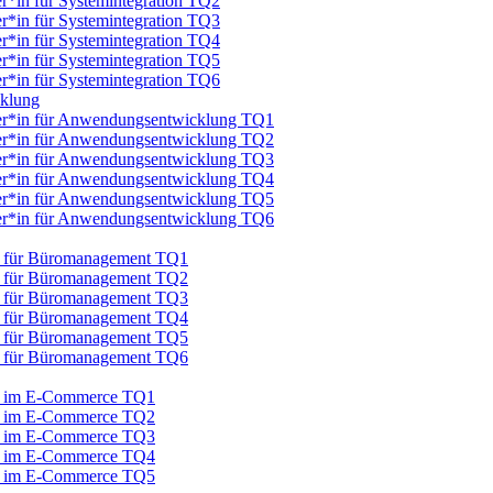
er*in für Systemintegration TQ2
er*in für Systemintegration TQ3
er*in für Systemintegration TQ4
er*in für Systemintegration TQ5
er*in für Systemintegration TQ6
cklung
iker*in für Anwendungsentwicklung TQ1
iker*in für Anwendungsentwicklung TQ2
iker*in für Anwendungsentwicklung TQ3
iker*in für Anwendungsentwicklung TQ4
iker*in für Anwendungsentwicklung TQ5
iker*in für Anwendungsentwicklung TQ6
au für Büromanagement TQ1
au für Büromanagement TQ2
au für Büromanagement TQ3
au für Büromanagement TQ4
au für Büromanagement TQ5
au für Büromanagement TQ6
au im E-Commerce TQ1
au im E-Commerce TQ2
au im E-Commerce TQ3
au im E-Commerce TQ4
au im E-Commerce TQ5