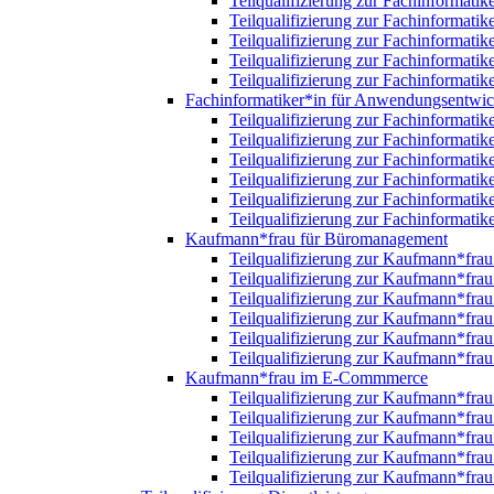
Teilqualifizierung zur Fachinformatik
Teilqualifizierung zur Fachinformatik
Teilqualifizierung zur Fachinformatik
Teilqualifizierung zur Fachinformatik
Teilqualifizierung zur Fachinformatik
Fachinformatiker*in für Anwendungsentwi
Teilqualifizierung zur Fachinformat
Teilqualifizierung zur Fachinformat
Teilqualifizierung zur Fachinformat
Teilqualifizierung zur Fachinformat
Teilqualifizierung zur Fachinformat
Teilqualifizierung zur Fachinformat
Kaufmann*frau für Büromanagement
Teilqualifizierung zur Kaufmann*fr
Teilqualifizierung zur Kaufmann*fr
Teilqualifizierung zur Kaufmann*fr
Teilqualifizierung zur Kaufmann*fr
Teilqualifizierung zur Kaufmann*fr
Teilqualifizierung zur Kaufmann*fr
Kaufmann*frau im E-Commmerce
Teilqualifizierung zur Kaufmann*fr
Teilqualifizierung zur Kaufmann*fr
Teilqualifizierung zur Kaufmann*fr
Teilqualifizierung zur Kaufmann*fr
Teilqualifizierung zur Kaufmann*fr