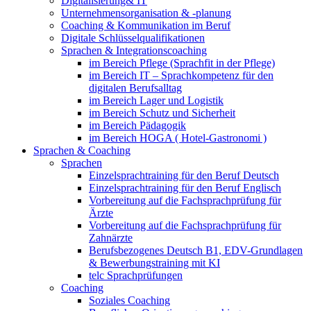
Digitalisierung& IT
Unternehmensorganisation & ‑planung
Coaching & Kommunikation im Beruf
Digitale Schlüsselqualifikationen
Sprachen & Integrationscoaching
im Bereich Pflege (Sprachfit in der Pflege)
im Bereich IT – Sprachkompetenz für den
digitalen Berufsalltag
im Bereich Lager und Logistik
im Bereich Schutz und Sicherheit
im Bereich Pädagogik
im Bereich HOGA ( Hotel-Gastronomi )
Sprachen & Coaching
Sprachen
Einzelsprachtraining für den Beruf Deutsch
Einzelsprachtraining für den Beruf Englisch
Vorbereitung auf die Fachsprachprüfung für
Ärzte
Vorbereitung auf die Fachsprachprüfung für
Zahnärzte
Berufsbezogenes Deutsch B1, EDV-Grundlagen
& Bewerbungstraining mit KI
telc Sprachprüfungen
Coaching
Soziales Coaching