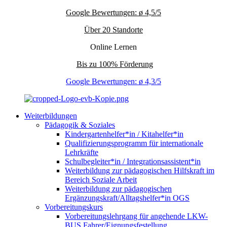
Google Bewertungen: ø 4,5/5
Über 20 Standorte
Online Lernen
Bis zu 100% Förderung
Google Bewertungen: ø 4,3/5
Weiterbildungen
Pädagogik & Soziales
Kindergartenhelfer*in / Kitahelfer*in
Qualifizierungsprogramm für internationale
Lehrkräfte
Schulbegleiter*in / Integrationsassistent*in
Weiterbildung zur pädagogischen Hilfskraft im
Bereich Soziale Arbeit
Weiterbildung zur pädagogischen
Ergänzungskraft/Alltagshelfer*in OGS
Vorbereitungskurs
Vorbereitungslehrgang für angehende LKW-
BUS Fahrer/Eignungsfestellung