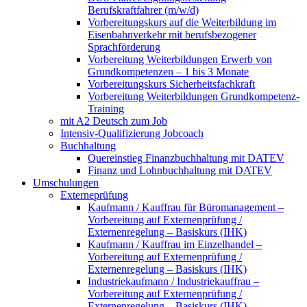
Berufskraftfahrer (m/w/d)
Vorbereitungskurs auf die Weiterbildung im
Eisenbahnverkehr mit berufsbezogener
Sprachförderung
Vorbereitung Weiterbildungen Erwerb von
Grundkompetenzen – 1 bis 3 Monate
Vorbereitungskurs Sicherheitsfachkraft
Vorbereitung Weiterbildungen Grundkompetenz-
Training
mit A2 Deutsch zum Job
Intensiv-Qualifizierung Jobcoach
Buchhaltung
Quereinstieg Finanzbuchhaltung mit DATEV
Finanz und Lohnbuchhaltung mit DATEV
Umschulungen
Externeprüfung
Kaufmann / Kauffrau für Büromanagement –
Vorbereitung auf Externenprüfung /
Externenregelung – Basiskurs (IHK)
Kaufmann / Kauffrau im Einzelhandel –
Vorbereitung auf Externenprüfung /
Externenregelung – Basiskurs (IHK)
Industriekaufmann / Industriekauffrau –
Vorbereitung auf Externenprüfung /
Externenregelung – Basiskurs (IHK)