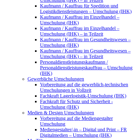
Umschulung (IHK) – in Teilzeit
Kaufmann / Kauffrau für Spedition und
Logistikdienstleistungen – Umschulung (IHK)
Kaufmann / Kauffrau im Einzelhandel –
Umschulung (IHK)
Kaufmann / Kauffrau im Einzelhandel –
Umschulung (IHK) – in Teilzeit
Kaufmann / Kauffrau im Gesundheitswesen –
Umschulung (IHK)
Kaufmann / Kauffrau im Gesundheitswesen –
Umschulung (IHK) – in Teilzeit
Personaldienstleistungskaufmann /
Personaldienstleistungskauffrau – Umschulung
(IHK)
Gewerbliche Umschulungen
Vorbereitung auf die gewerblich-technischen
Umschulungen in Vollzeit
Fachkraft Lagerlogistik-Umschulung (IHK)
Fachkraft für Schutz und Sicherheit -
Umschulung (IHK)
Medien & Design Umschulungen
Vorbereitung auf die Mediengestalter
Umschulung
Mediengestalter/-in – Digital und Print – FR
Digitalmedien – Umschulung (IHK)