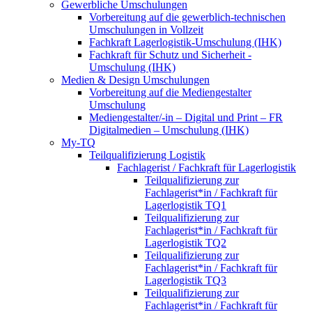
Gewerbliche Umschulungen
Vorbereitung auf die gewerblich-technischen
Umschulungen in Vollzeit
Fachkraft Lagerlogistik-Umschulung (IHK)
Fachkraft für Schutz und Sicherheit -
Umschulung (IHK)
Medien & Design Umschulungen
Vorbereitung auf die Mediengestalter
Umschulung
Mediengestalter/-in – Digital und Print – FR
Digitalmedien – Umschulung (IHK)
My-TQ
Teilqualifizierung Logistik
Fachlagerist / Fachkraft für Lagerlogistik
Teilqualifizierung zur
Fachlagerist*in / Fachkraft für
Lagerlogistik TQ1
Teilqualifizierung zur
Fachlagerist*in / Fachkraft für
Lagerlogistik TQ2
Teilqualifizierung zur
Fachlagerist*in / Fachkraft für
Lagerlogistik TQ3
Teilqualifizierung zur
Fachlagerist*in / Fachkraft für