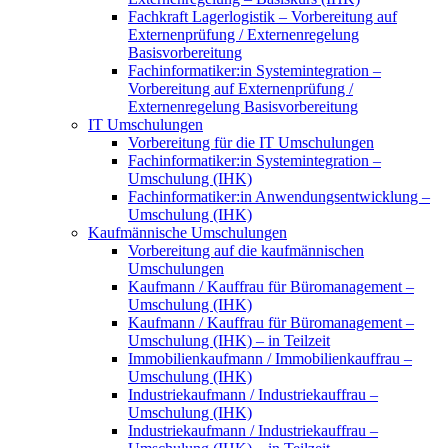
Fachkraft Lagerlogistik – Vorbereitung auf
Externenprüfung / Externenregelung
Basisvorbereitung
Fachinformatiker:in Systemintegration –
Vorbereitung auf Externenprüfung /
Externenregelung Basisvorbereitung
IT Umschulungen
Vorbereitung für die IT Umschulungen
Fachinformatiker:in Systemintegration –
Umschulung (IHK)
Fachinformatiker:in Anwendungsentwicklung –
Umschulung (IHK)
Kaufmännische Umschulungen
Vorbereitung auf die kaufmännischen
Umschulungen
Kaufmann / Kauffrau für Büromanagement –
Umschulung (IHK)
Kaufmann / Kauffrau für Büromanagement –
Umschulung (IHK) – in Teilzeit
Immobilienkaufmann / Immobilienkauffrau –
Umschulung (IHK)
Industriekaufmann / Industriekauffrau –
Umschulung (IHK)
Industriekaufmann / Industriekauffrau –