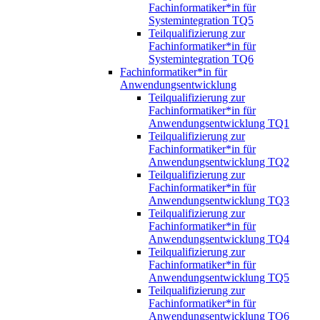
Fachinformatiker*in für
Systemintegration TQ5
Teilqualifizierung zur
Fachinformatiker*in für
Systemintegration TQ6
Fachinformatiker*in für
Anwendungsentwicklung
Teilqualifizierung zur
Fachinformatiker*in für
Anwendungsentwicklung TQ1
Teilqualifizierung zur
Fachinformatiker*in für
Anwendungsentwicklung TQ2
Teilqualifizierung zur
Fachinformatiker*in für
Anwendungsentwicklung TQ3
Teilqualifizierung zur
Fachinformatiker*in für
Anwendungsentwicklung TQ4
Teilqualifizierung zur
Fachinformatiker*in für
Anwendungsentwicklung TQ5
Teilqualifizierung zur
Fachinformatiker*in für
Anwendungsentwicklung TQ6