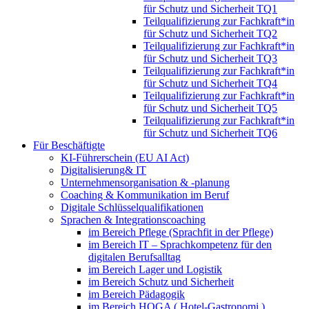
für Schutz und Sicherheit TQ1
Teilqualifizierung zur Fachkraft*in
für Schutz und Sicherheit TQ2
Teilqualifizierung zur Fachkraft*in
für Schutz und Sicherheit TQ3
Teilqualifizierung zur Fachkraft*in
für Schutz und Sicherheit TQ4
Teilqualifizierung zur Fachkraft*in
für Schutz und Sicherheit TQ5
Teilqualifizierung zur Fachkraft*in
für Schutz und Sicherheit TQ6
Für Beschäftigte
KI-Führerschein (EU AI Act)
Digitalisierung& IT
Unternehmensorganisation & ‑planung
Coaching & Kommunikation im Beruf
Digitale Schlüsselqualifikationen
Sprachen & Integrationscoaching
im Bereich Pflege (Sprachfit in der Pflege)
im Bereich IT – Sprachkompetenz für den
digitalen Berufsalltag
im Bereich Lager und Logistik
im Bereich Schutz und Sicherheit
im Bereich Pädagogik
im Bereich HOGA ( Hotel-Gastronomi )