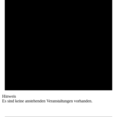
Hinweis
Es sind keine anstehenden Veranstaltungen vorhanden.