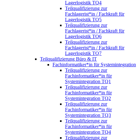
Lagerlogistik TQ4
Teilqualifizierung zur
Fachlagerist*in / Fachkraft für
Lagerlogistik TQ5
Teilqualifizierung zur
Fachlagerist*in / Fachkraft für
Lagerlogistik TQ6
Teilqualifizierung zur
Fachlagerist*in / Fachkraft für
Lagerlogistik TQ7
Teilqualifizierung Büro & IT
Fachinformatiker*in für Systemintegration
Teilqualifizierung zur
Fachinformatiker*in für
Systemintegration TQ1
Teilqualifizierung zur
Fachinformatiker*in für
Systemintegration TQ2
Teilqualifizierung zur
Fachinformatiker*in für
Systemintegration TQ3
Teilqualifizierung zur
Fachinformatiker*in für
Systemintegration TQ4
Teilqualifizierung zur