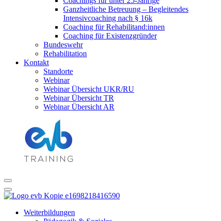
Coachings für unter 25-Jährige
Ganzheitliche Betreuung – Begleitendes
Intensivcoaching nach § 16k
Coaching für Rehabilitand:innen
Coaching für Existenzgründer
Bundeswehr
Rehabilitation
Kontakt
Standorte
Webinar
Webinar Übersicht UKR/RU
Webinar Übersicht TR
Webinar Übersicht AR
Weiterbildungen