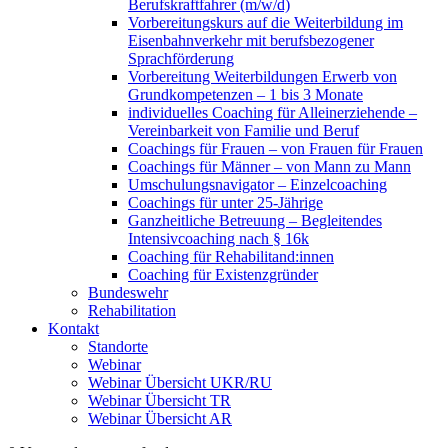
Berufskraftfahrer (m/w/d)
Vorbereitungskurs auf die Weiterbildung im
Eisenbahnverkehr mit berufsbezogener
Sprachförderung
Vorbereitung Weiterbildungen Erwerb von
Grundkompetenzen – 1 bis 3 Monate
individuelles Coaching für Alleinerziehende –
Vereinbarkeit von Familie und Beruf
Coachings für Frauen – von Frauen für Frauen
Coachings für Männer – von Mann zu Mann
Umschulungsnavigator – Einzelcoaching
Coachings für unter 25-Jährige
Ganzheitliche Betreuung – Begleitendes
Intensivcoaching nach § 16k
Coaching für Rehabilitand:innen
Coaching für Existenzgründer
Bundeswehr
Rehabilitation
Kontakt
Standorte
Webinar
Webinar Übersicht UKR/RU
Webinar Übersicht TR
Webinar Übersicht AR