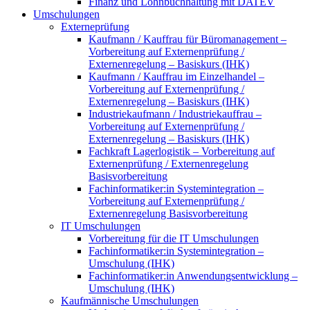
Finanz und Lohnbuchhaltung mit DATEV
Umschulungen
Externeprüfung
Kaufmann / Kauffrau für Büromanagement –
Vorbereitung auf Externenprüfung /
Externenregelung – Basiskurs (IHK)
Kaufmann / Kauffrau im Einzelhandel –
Vorbereitung auf Externenprüfung /
Externenregelung – Basiskurs (IHK)
Industriekaufmann / Industriekauffrau –
Vorbereitung auf Externenprüfung /
Externenregelung – Basiskurs (IHK)
Fachkraft Lagerlogistik – Vorbereitung auf
Externenprüfung / Externenregelung
Basisvorbereitung
Fachinformatiker:in Systemintegration –
Vorbereitung auf Externenprüfung /
Externenregelung Basisvorbereitung
IT Umschulungen
Vorbereitung für die IT Umschulungen
Fachinformatiker:in Systemintegration –
Umschulung (IHK)
Fachinformatiker:in Anwendungsentwicklung –
Umschulung (IHK)
Kaufmännische Umschulungen