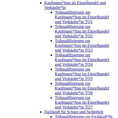
Kaufmann*frau im Einzelhandel und
Verkäufer*in
Teilqualifizierung zur
Kaufmann*frau im Einzelhandel
und Verkäufer*in TQ1
Teilqualifizierung zur
Kaufmann*frau im Einzelhandel
und Verkäufer*in TQ2
Teilqualifizierung zur
Kaufmann*frau im Einzelhandel
und Verkäufer*in TQ3
Teilqualifizierung zur
Kaufmann*frau im Einzelhandel
und Verkäufer*in TQ4
Teilqualifizierung zur
Kaufmann*frau im Einzelhandel
und Verkäufer*in TQ5
Teilqualifizierung zur
Kaufmann*frau im Einzelhandel
und Verkäufer*in TQ6
Teilqualifizierung zur
Kaufmann*frau im Einzelhandel
und Verkäufer*in TQ7
Fachkraft für Schutz und Sicherheit
Teilqualifizierung zur Fachkraft*in