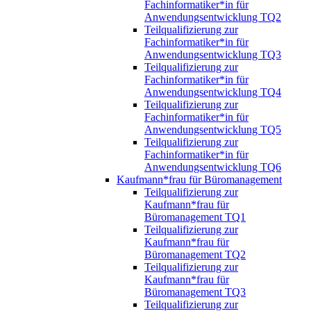
Fachinformatiker*in für
Anwendungsentwicklung TQ2
Teilqualifizierung zur
Fachinformatiker*in für
Anwendungsentwicklung TQ3
Teilqualifizierung zur
Fachinformatiker*in für
Anwendungsentwicklung TQ4
Teilqualifizierung zur
Fachinformatiker*in für
Anwendungsentwicklung TQ5
Teilqualifizierung zur
Fachinformatiker*in für
Anwendungsentwicklung TQ6
Kaufmann*frau für Büromanagement
Teilqualifizierung zur
Kaufmann*frau für
Büromanagement TQ1
Teilqualifizierung zur
Kaufmann*frau für
Büromanagement TQ2
Teilqualifizierung zur
Kaufmann*frau für
Büromanagement TQ3
Teilqualifizierung zur